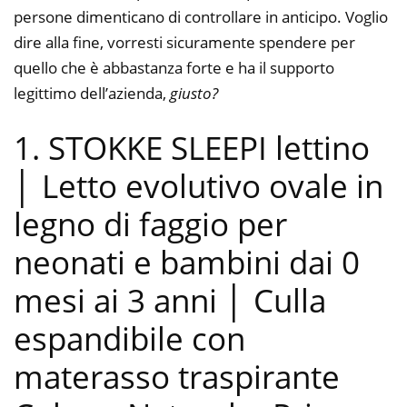
persone dimenticano di controllare in anticipo. Voglio
dire alla fine, vorresti sicuramente spendere per
quello che è abbastanza forte e ha il supporto
legittimo dell’azienda,
giusto?
1. STOKKE SLEEPI lettino
│ Letto evolutivo ovale in
legno di faggio per
neonati e bambini dai 0
mesi ai 3 anni │ Culla
espandibile con
materasso traspirante