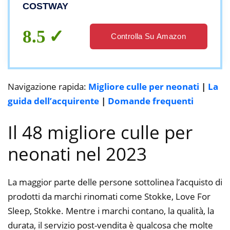
Portata Culla 15kg Portata Cesto 2kg
COSTWAY
8.5
Controlla Su Amazon
Navigazione rapida:
Migliore culle per neonati
|
La
guida dell’acquirente
|
Domande frequenti
Il 48 migliore culle per
neonati nel 2023
La maggior parte delle persone sottolinea l’acquisto di
prodotti da marchi rinomati come Stokke, Love For
Sleep, Stokke. Mentre i marchi contano, la qualità, la
durata, il servizio post-vendita è qualcosa che molte