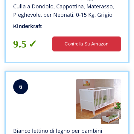
Culla a Dondolo, Cappottina, Materasso,
Pieghevole, per Neonati, 0-15 Kg, Grigio
Kinderkraft
9.5
Controlla Su Amazon
6
Bianco lettino di legno per bambini