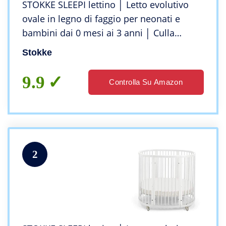
STOKKE SLEEPI lettino │ Letto evolutivo
ovale in legno di faggio per neonati e
bambini dai 0 mesi ai 3 anni │ Culla
espandibile con materasso traspirante
Stokke
Colore: Naturale
9.9
Controlla Su Amazon
2