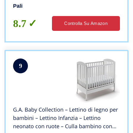
Pali
8.7
Controlla Su Amazon
9
G.A. Baby Collection – Lettino di legno per
bambini – Lettino Infanzia – Lettino
neonato con ruote – Culla bambino con