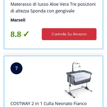
Materasso di lusso Aloe Vera Tre posizioni
di altezza Sponda con gengivale
Marsell
8.8
Controlla Su Amazon
7
COSTWAY 2 in 1 Culla Neonato Fianco