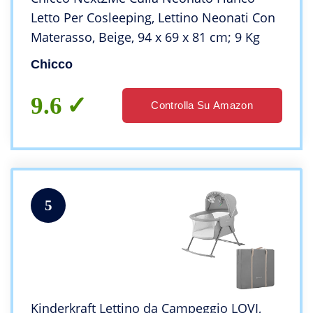
Letto Per Cosleeping, Lettino Neonati Con
Materasso, Beige, ‎94 x 69 x 81 cm; 9 Kg
Chicco
9.6
Controlla Su Amazon
5
Kinderkraft Lettino da Campeggio LOVI,