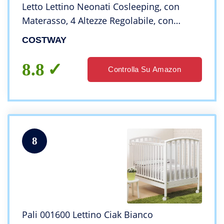
Letto Lettino Neonati Cosleeping, con
Materasso, 4 Altezze Regolabile, con
Giocattoli e Carillon- 0-6 Mesi, 9 Kg (Grigio
COSTWAY
Scuro)
8.8
Controlla Su Amazon
8
Pali 001600 Lettino Ciak Bianco