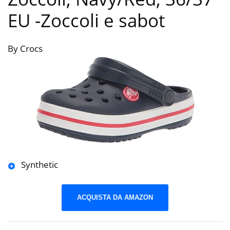
EU
-Zoccoli e sabot
By Crocs
Synthetic
ACQUISTA DA AMAZON