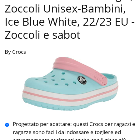
Zoccoli Unisex-Bambini,
Ice Blue White, 22/23 EU
-
Zoccoli e sabot
By Crocs
Progettato per adattare: questi Crocs per ragazzi e
ragazze sono facili da indossare e togliere ed