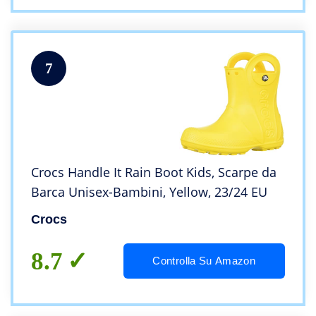
7
Crocs Handle It Rain Boot Kids, Scarpe da
Barca Unisex-Bambini, Yellow, 23/24 EU
Crocs
8.7
Controlla Su Amazon