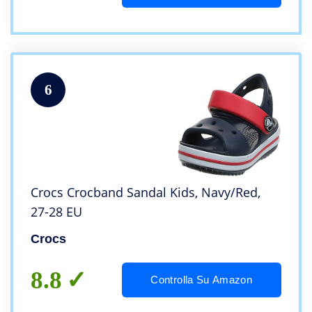
6
Crocs Crocband Sandal Kids, Navy/Red,
27-28 EU
Crocs
8.8
Controlla Su Amazon