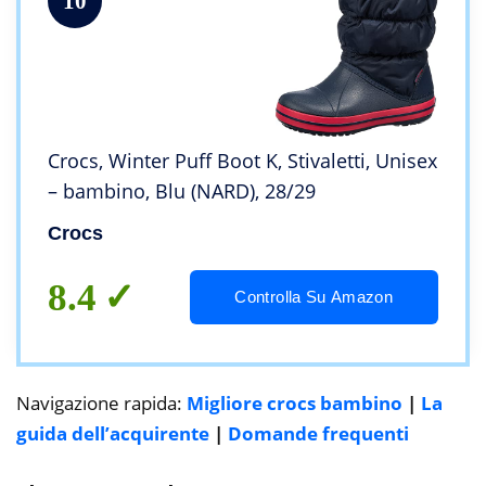
10
Crocs, Winter Puff Boot K, Stivaletti, Unisex
– bambino, Blu (NARD), 28/29
Crocs
8.4
Controlla Su Amazon
Navigazione rapida:
Migliore crocs bambino
|
La
guida dell’acquirente
|
Domande frequenti