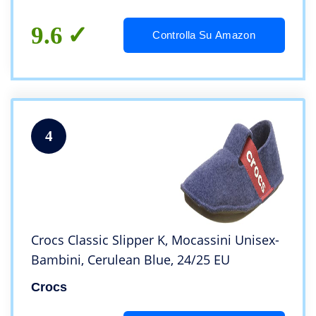
9.6
Controlla Su Amazon
4
Crocs Classic Slipper K, Mocassini Unisex-
Bambini, Cerulean Blue, 24/25 EU
Crocs