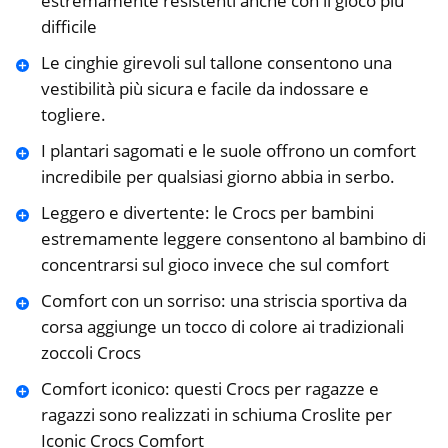
estremamente resistenti anche con il gioco più
difficile
Le cinghie girevoli sul tallone consentono una
vestibilità più sicura e facile da indossare e
togliere.
I plantari sagomati e le suole offrono un comfort
incredibile per qualsiasi giorno abbia in serbo.
Leggero e divertente: le Crocs per bambini
estremamente leggere consentono al bambino di
concentrarsi sul gioco invece che sul comfort
Comfort con un sorriso: una striscia sportiva da
corsa aggiunge un tocco di colore ai tradizionali
zoccoli Crocs
Comfort iconico: questi Crocs per ragazze e
ragazzi sono realizzati in schiuma Croslite per
Iconic Crocs Comfort