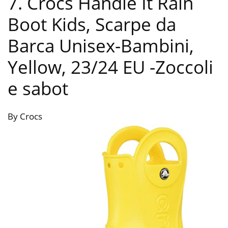
7. Crocs Handle It Rain
Boot Kids, Scarpe da
Barca Unisex-Bambini,
Yellow, 23/24 EU
-Zoccoli
e sabot
By Crocs