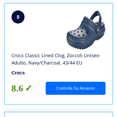
8
Crocs Classic Lined Clog, Zoccoli Unisex-
Adulto, Navy/Charcoal, 43/44 EU
Crocs
8.6
Controlla Su Amazon