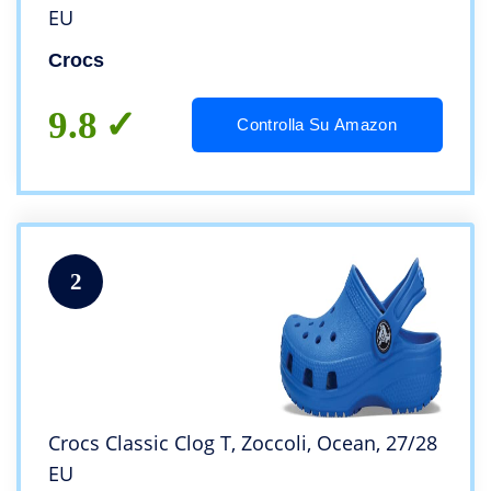
EU
Crocs
9.8
Controlla Su Amazon
2
Crocs Classic Clog T, Zoccoli, Ocean, 27/28
EU