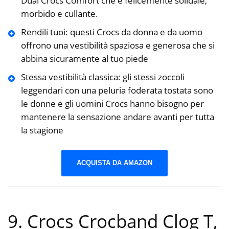
Dual Crocs Comfort che è felicemente solidale,
morbido e cullante.
Rendili tuoi: questi Crocs da donna e da uomo
offrono una vestibilità spaziosa e generosa che si
abbina sicuramente al tuo piede
Stessa vestibilità classica: gli stessi zoccoli
leggendari con una peluria foderata tostata sono
le donne e gli uomini Crocs hanno bisogno per
mantenere la sensazione andare avanti per tutta
la stagione
ACQUISTA DA AMAZON
9. Crocs Crocband Clog T,