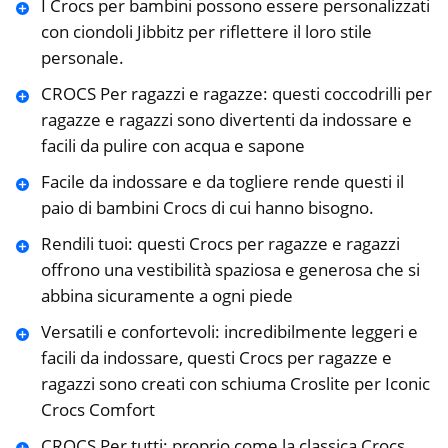
I Crocs per bambini possono essere personalizzati
con ciondoli Jibbitz per riflettere il loro stile
personale.
CROCS Per ragazzi e ragazze: questi coccodrilli per
ragazze e ragazzi sono divertenti da indossare e
facili da pulire con acqua e sapone
Facile da indossare e da togliere rende questi il
paio di bambini Crocs di cui hanno bisogno.
Rendili tuoi: questi Crocs per ragazze e ragazzi
offrono una vestibilità spaziosa e generosa che si
abbina sicuramente a ogni piede
Versatili e confortevoli: incredibilmente leggeri e
facili da indossare, questi Crocs per ragazze e
ragazzi sono creati con schiuma Croslite per Iconic
Crocs Comfort
CROCS Per tutti: proprio come la classica Crocs