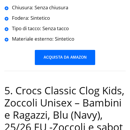
Chiusura: Senza chiusura
Fodera: Sintetico
Tipo di tacco: Senza tacco
Materiale esterno: Sintetico
ACQUISTA DA AMAZON
5. Crocs Classic Clog Kids,
Zoccoli Unisex – Bambini
e Ragazzi, Blu (Navy),
25/26 EU
-Zoccoli e sabot