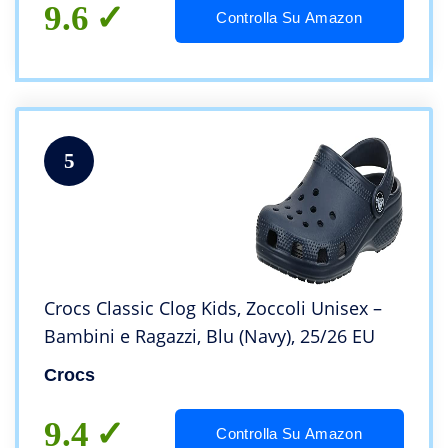
9.6
Controlla Su Amazon
5
Crocs Classic Clog Kids, Zoccoli Unisex –
Bambini e Ragazzi, Blu (Navy), 25/26 EU
Crocs
9.4
Controlla Su Amazon