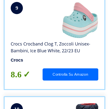
9
Crocs Crocband Clog T, Zoccoli Unisex-
Bambini, Ice Blue White, 22/23 EU
Crocs
8.6
Controlla Su Amazon