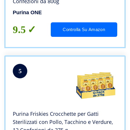
Confezioni da 800g
Purina ONE
9.5
Controlla Su Amazon
5
Purina Friskies Crocchette per Gatti
Sterilizzati con Pollo, Tacchino e Verdure,