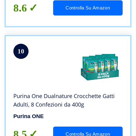
8.6
Controlla Su Amazon
10
Purina One Dualnature Crocchette Gatti
Adulti, 8 Confezioni da 400g
Purina ONE
8.5
Controlla Su Amazon