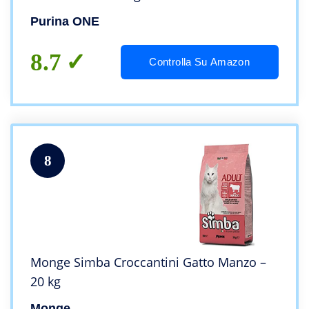
Purina ONE
8.7
Controlla Su Amazon
8
Monge Simba Croccantini Gatto Manzo –
20 kg
Monge