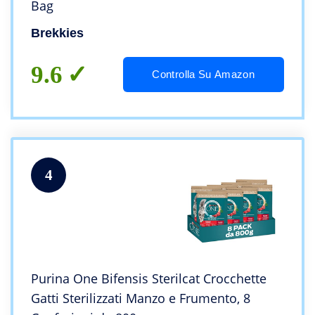
Bag
Brekkies
9.6
Controlla Su Amazon
4
Purina One Bifensis Sterilcat Crocchette
Gatti Sterilizzati Manzo e Frumento, 8