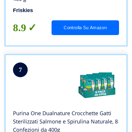
Friskies
8.9
Controlla Su Amazon
7
Purina One Dualnature Crocchette Gatti
Sterilizzati Salmone e Spirulina Naturale, 8
Confezioni da 400g