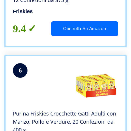
12 Confezioni da 375 g
Friskies
9.4
Controlla Su Amazon
6
Purina Friskies Crocchette Gatti Adulti con
Manzo, Pollo e Verdure, 20 Confezioni da
400 g