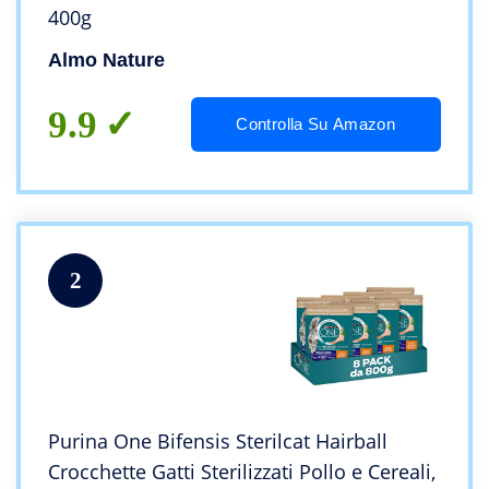
400g
Almo Nature
9.9
Controlla Su Amazon
2
Purina One Bifensis Sterilcat Hairball
Crocchette Gatti Sterilizzati Pollo e Cereali,