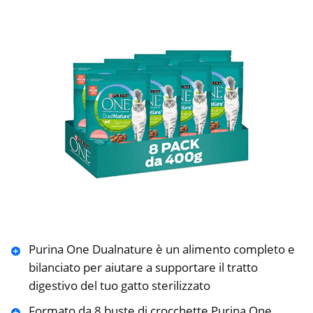
Purina One Dualnature è un alimento completo e
bilanciato per aiutare a supportare il tratto
digestivo del tuo gatto sterilizzato
Formato da 8 buste di crocchette Purina One