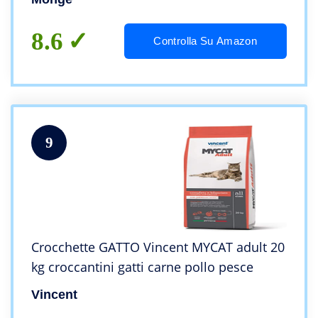
8.6
Controlla Su Amazon
9
Crocchette GATTO Vincent MYCAT adult 20
kg croccantini gatti carne pollo pesce
Vincent