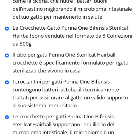
come la cicoria, che nutre i batteri buoni
dell’intestino migliorando il microbioma intestinale
del tuo gatto per mantenerlo in salute
Le Crocchette Gatto Purina One Bifensis Sterilcat
Hairball sono vendute nel formato da 8 Confezioni
da 800g
Il cibo per gatti Purina One Sterilcat Hairball
crocchette è specificamente formulato per i gatti
sterilizzati che vivono in casa
I croccantini per gatti Purina One Bifensis
contengono batteri lactobacilli termicamente
trattati per assicurare al gatto un valido supporto
al suo sistema immunitario
Le crocchette per gatti Purina One Bifensis
Sterilcat Hairball supportano l’equilibrio del
microbioma intestinale; il microbioma è un