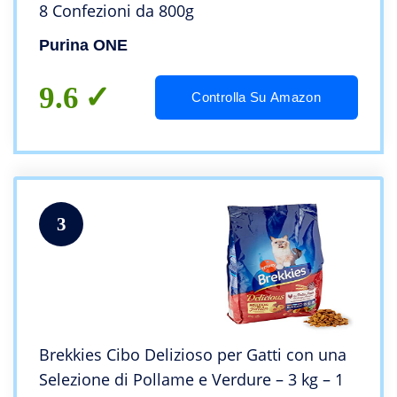
8 Confezioni da 800g
Purina ONE
9.6
Controlla Su Amazon
3
Brekkies Cibo Delizioso per Gatti con una
Selezione di Pollame e Verdure – 3 kg – 1