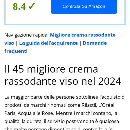
8.4
Controlla Su Amazon
Navigazione rapida:
Migliore crema rassodante
viso
|
La guida dell’acquirente
|
Domande
frequenti
Il 45 migliore crema
rassodante viso nel 2024
La maggior parte delle persone sottolinea l’acquisto di
prodotti da marchi rinomati come Rilastil, L’Oréal
Paris, Acqua alle Rose. Mentre i marchi contano, la
qualità, la durata, il servizio post-vendita è qualcosa
che molte persone dimenticano di controllare in