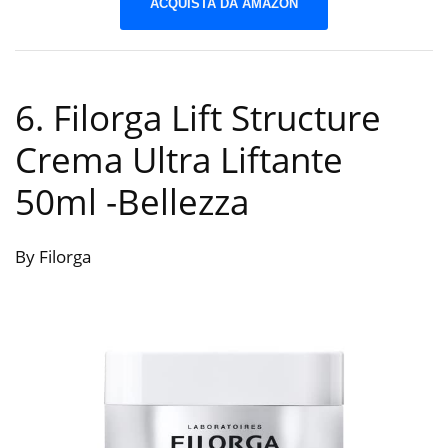
ACQUISTA DA AMAZON
6. Filorga Lift Structure
Crema Ultra Liftante
50ml
-Bellezza
By Filorga