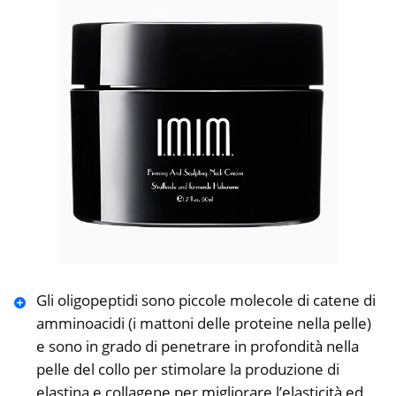
Gli oligopeptidi sono piccole molecole di catene di
amminoacidi (i mattoni delle proteine nella pelle)
e sono in grado di penetrare in profondità nella
pelle del collo per stimolare la produzione di
elastina e collagene per migliorare l’elasticità ed