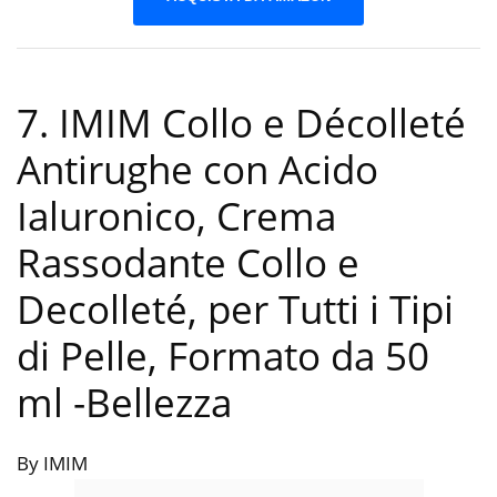
7. IMIM Collo e Décolleté
Antirughe con Acido
Ialuronico, Crema
Rassodante Collo e
Decolleté, per Tutti i Tipi
di Pelle, Formato da 50
ml
-Bellezza
By IMIM