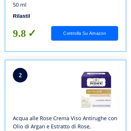
50 ml
Rilastil
9.8
Controlla Su Amazon
2
Acqua alle Rose Crema Viso Antirughe con
Olio di Argan e Estratto di Rose,