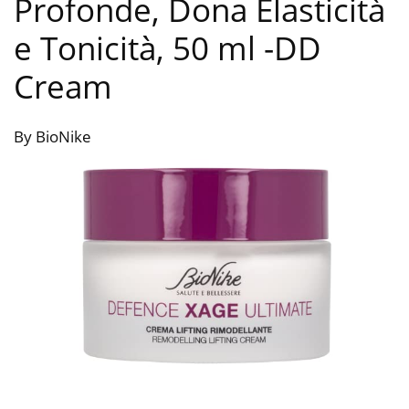
Profonde, Dona Elasticità
e Tonicità, 50 ml
-DD
Cream
By BioNike