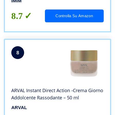
IMIM
8.7
Controlla Su Amazon
8
ARVAL Instant Direct Action -Crema Giorno
Addolcente Rassodante – 50 ml
ARVAL