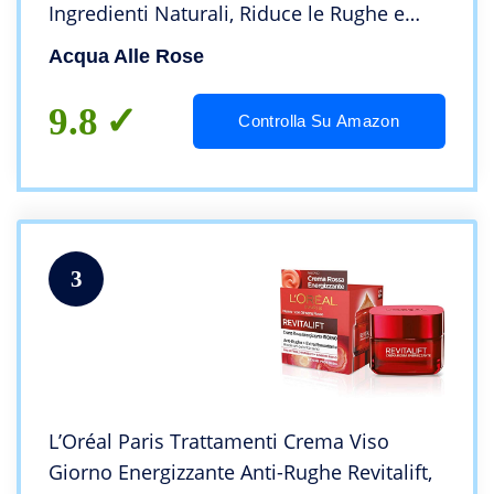
Ingredienti Naturali, Riduce le Rughe e
Rassoda la Pelle, Aiuta la Produzione di
Acqua Alle Rose
Collagene, 50 ml
9.8
Controlla Su Amazon
3
L’Oréal Paris Trattamenti Crema Viso
Giorno Energizzante Anti-Rughe Revitalift,