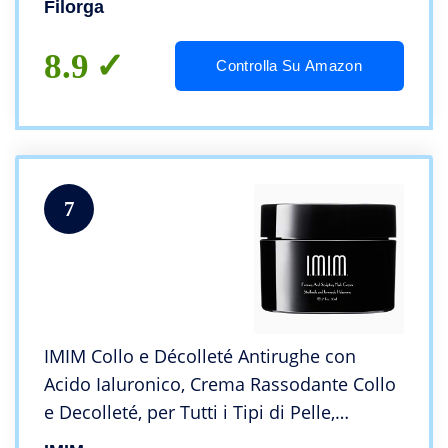
Filorga
8.9
Controlla Su Amazon
7
IMIM Collo e Décolleté Antirughe con
Acido Ialuronico, Crema Rassodante Collo
e Decolleté, per Tutti i Tipi di Pelle,
Formato da 50 ml