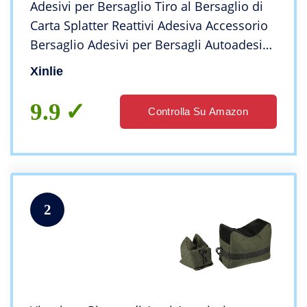
Adesivi per Bersaglio Tiro al Bersaglio di
Carta Splatter Reattivi Adesiva Accessorio
Bersaglio Adesivi per Bersagli Autoadesivi
Applica a Tutte le Armi da Fuoco Fucili
Xinlie
Pistole Softair 125 Fogli
9.9
Controlla Su Amazon
2