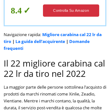
8.4
Controlla Su Amazon
Navigazione rapida:
Migliore carabina cal 22 lr da
tiro
|
La guida dell’acquirente
|
Domande
frequenti
Il 22 migliore carabina cal
22 lr da tiro nel 2022
La maggior parte delle persone sottolinea l’acquisto di
prodotti da marchi rinomati come Xinlie, Zeadio,
Vientiane. Mentre i marchi contano, la qualità, la
durata, il servizio post-vendita è qualcosa che molte