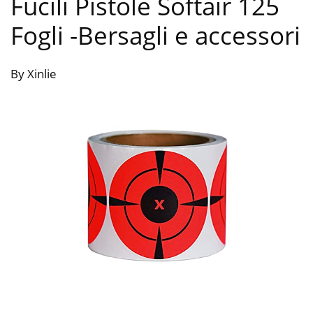
Fucili Pistole Softair 125
Fogli
-Bersagli e accessori
By Xinlie