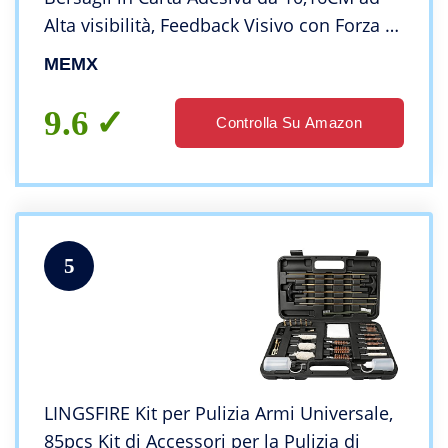
Alta visibilità, Feedback Visivo con Forza di
Impatto Avanzata, Adatto per Fucili e
MEMX
Pistole.
9.6
Controlla Su Amazon
5
LINGSFIRE Kit per Pulizia Armi Universale,
85pcs Kit di Accessori per la Pulizia di