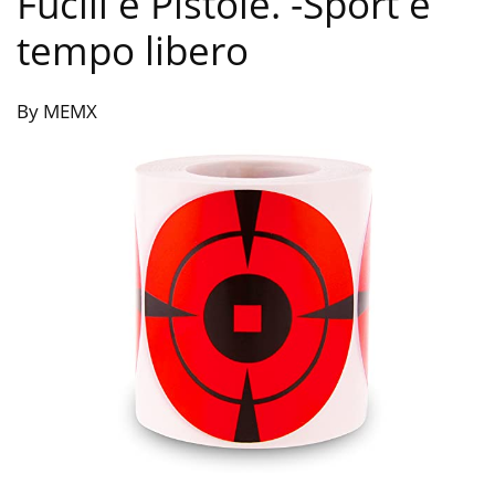
Fucili e Pistole.
-Sport e
tempo libero
By MEMX