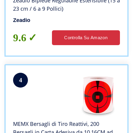
Zeadio Bipiede Regolabile Estensibile (15 a
23 cm / 6 a 9 Pollici)
Zeadio
9.6
Controlla Su Amazon
4
MEMX Bersagli di Tiro Reattivi, 200
Bersagli in Carta Adesiva da 10,16CM ad