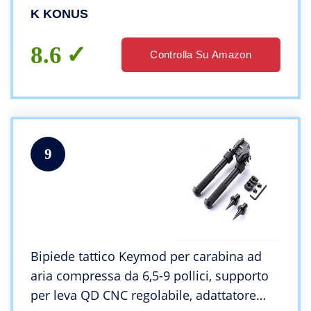
K KONUS
8.6
Controlla Su Amazon
9
Bipiede tattico Keymod per carabina ad
aria compressa da 6,5-9 pollici, supporto
per leva QD CNC regolabile, adattatore