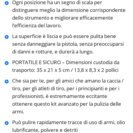
Ogni posizione ha un segno di scala per
distinguere meglio la dimensione corrispondente
dello strumento e migliorare efficacemente
l’efficienza del lavoro.
La superficie è liscia e può essere pulita bene
senza danneggiare la pistola, senza preoccuparsi
di danni e rotture, e durerà a lungo.
PORTATILE E SICURO – Dimensioni custodia da
trasporto: 35 x 21 x 5 cm / 13,8 x 8,3 x 2 pollici
Che sia per te, per gli amici che amano la caccia /
tiro, per gli atleti di tiro, per i principianti e per i
professionisti, è estremamente eccitante
ottenere questo kit avanzato per la pulizia delle
armi.
Può pulire rapidamente tracce di uso di armi, olio
lubrificante, polvere e detriti