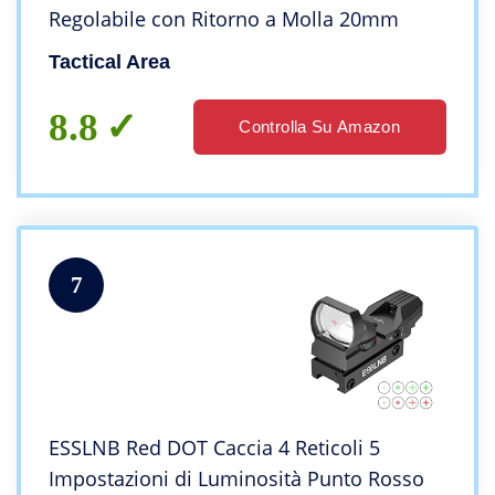
Regolabile con Ritorno a Molla 20mm
Tactical Area
8.8
Controlla Su Amazon
7
ESSLNB Red DOT Caccia 4 Reticoli 5
Impostazioni di Luminosità Punto Rosso