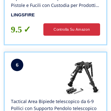
Pistole e Fucili con Custodia per Prodotti
per la Pulizia delle Armi da tiro per
LINGSFIRE
l’addestramento alla Caccia
9.5
Controlla Su Amazon
6
Tactical Area Bipiede telescopico da 6-9
Pollici con Supporto Pendolo telescopico