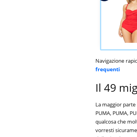
Navigazione rapi
frequenti
Il 49 mi
La maggior parte 
PUMA, PUMA, PUMA.
qualcosa che molte
vorresti sicurame