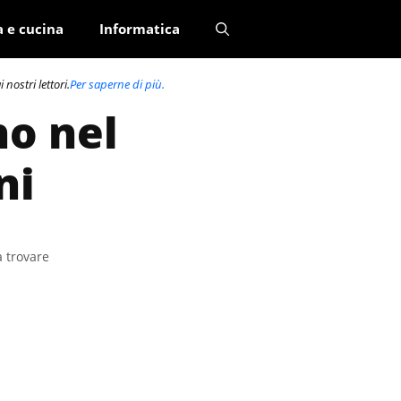
a e cucina
Informatica
nostri lettori.
Per saperne di più.
no nel
ni
a trovare