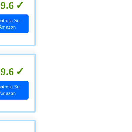
9.6
ntrolla Su
Amazon
9.6
ntrolla Su
Amazon