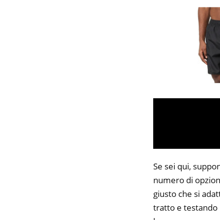
Se sei qui, suppo
numero di opzioni
giusto che si adat
tratto e testando 