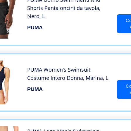
Shorts Pantaloncini da tavola,
Nero, L
Co
PUMA
PUMA Women’s Swimsuit,
Costume Intero Donna, Marina, L
Co
PUMA