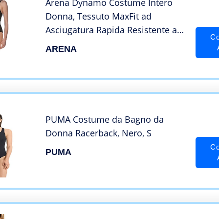
Arena Dynamo Costume Intero
Donna, Tessuto MaxFit ad
Asciugatura Rapida Resistente a
Co
Cloro e Sale, Protezione UV UPF
ARENA
50+, Nero (Black), 42 IT
PUMA Costume da Bagno da
Donna Racerback, Nero, S
Co
PUMA