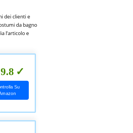
i dei clienti e
 costumi da bagno
a l’articolo e
9.8
ntrolla Su
Amazon