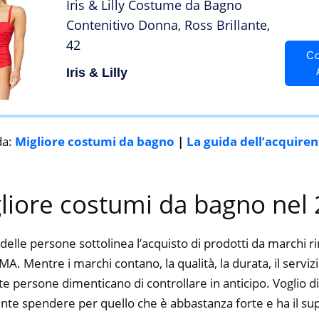
Iris & Lilly Costume da Bagno
Contenitivo Donna, Ross Brillante,
42
Co
Iris & Lilly
da:
Migliore costumi da bagno
|
La guida dell’acquiren
gliore costumi da bagno nel
delle persone sottolinea l’acquisto di prodotti da marchi 
 Mentre i marchi contano, la qualità, la durata, il serviz
 persone dimenticano di controllare in anticipo. Voglio dir
nte spendere per quello che è abbastanza forte e ha il su