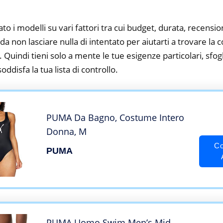
to i modelli su vari fattori tra cui budget, durata, recension
a non lasciare nulla di intentato per aiutarti a trovare la
 Quindi tieni solo a mente le tue esigenze particolari, sfogli
oddisfa la tua lista di controllo.
PUMA Da Bagno, Costume Intero
Donna, M
Co
PUMA
PUMA Uomo Swim Men’s Mid