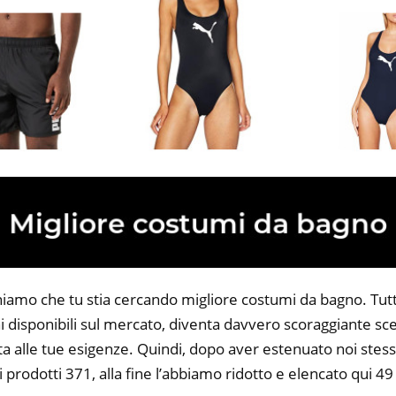
niamo che tu stia cercando migliore costumi da bagno. Tutta
 disponibili sul mercato, diventa davvero scoraggiante sce
ta alle tue esigenze. Quindi, dopo aver estenuato noi stess
i prodotti 371, alla fine l’abbiamo ridotto e elencato qui 4