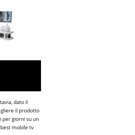
avia, dato il
gliere il prodotto
i per giorni su un
7 best mobile tv