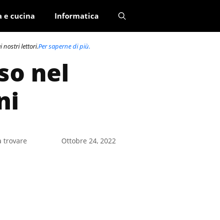
a e cucina
Informatica
nostri lettori.
Per saperne di più.
so nel
ni
a trovare
Ottobre 24, 2022