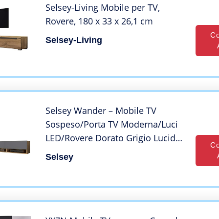
Selsey-Living Mobile per TV,
Rovere, 180 x 33 x 26,1 cm
Co
Selsey-Living
Selsey Wander – Mobile TV
Sospeso/Porta TV Moderna/Luci
LED/Rovere Dorato Grigio Lucido
Co
/ 300 cm
Selsey