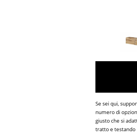
Se sei qui, suppo
numero di opzioni
giusto che si adat
tratto e testando 