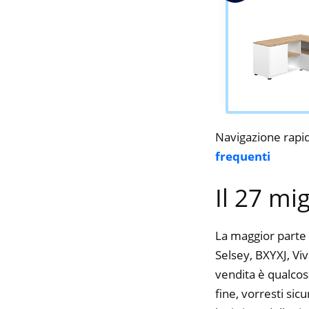
Navigazione rapi
frequenti
Il 27 mi
La maggior parte 
Selsey, BXYXJ, Viv
vendita è qualcos
fine, vorresti si