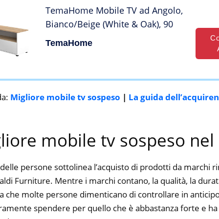
TemaHome Mobile TV ad Angolo,
Bianco/Beige (White & Oak), 90
Co
TemaHome
da:
Migliore mobile tv sospeso
|
La guida dell’acquire
gliore mobile tv sospeso nel
delle persone sottolinea l’acquisto di prodotti da marchi 
aldi Furniture. Mentre i marchi contano, la qualità, la durata
a che molte persone dimenticano di controllare in anticipo.
curamente spendere per quello che è abbastanza forte e ha 