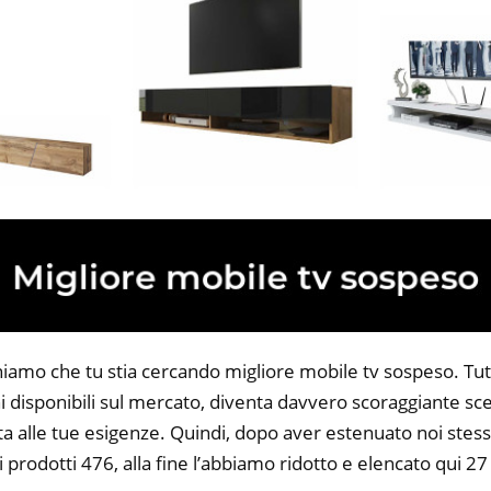
niamo che tu stia cercando migliore mobile tv sospeso. Tutt
 disponibili sul mercato, diventa davvero scoraggiante sce
ta alle tue esigenze. Quindi, dopo aver estenuato noi stess
i prodotti 476, alla fine l’abbiamo ridotto e elencato qui 2