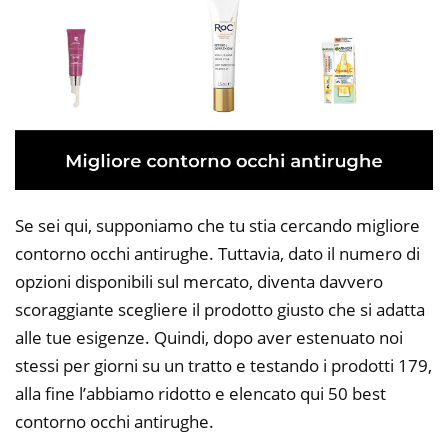
Se sei qui, supponiamo che tu stia cercando migliore
contorno occhi antirughe. Tuttavia, dato il numero di
opzioni disponibili sul mercato, diventa davvero
scoraggiante scegliere il prodotto giusto che si adatta
alle tue esigenze. Quindi, dopo aver estenuato noi
stessi per giorni su un tratto e testando i prodotti 179,
alla fine l’abbiamo ridotto e elencato qui 50 best
contorno occhi antirughe.