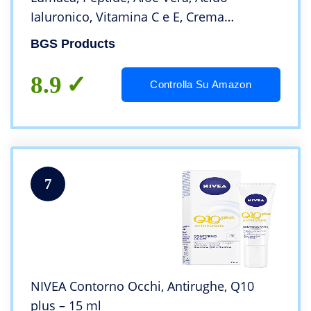
Ialuronico, Vitamina C e E, Crema
Antirughe Occhi per Uomo e Donna,
BGS Products
Riduzione dei Cerchi Scuri, Gonfiori e
Linee Sottili
8.9
Controlla Su Amazon
7
NIVEA Contorno Occhi, Antirughe, Q10
plus – 15 ml