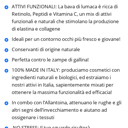
ATTIVI FUNZIONALI: La bava di lumaca è ricca di
Retinolo, Peptidi e Vitamina C, un mix di attivi
funzionali e naturali che stimolano la produzione
di elastina e collagene
Ideali per un contorno occhi più fresco e giovane!
Conservanti di origine naturale
Perfetta contro le zampe di gallina!
100% MADE IN ITALY: produciamo cosmetici con
ingredienti naturali e biologici, ed estraiamo i
nostri attivi in Italia, sapientemente mixati per
ottenere la massima funzionalità ed efficacia!
In combo con l’Allantoina, attenuano le rughe e gli
altri segni dell’invecchiamento e aiutano ad
ossigenare i tessuti
️ NO STRESS: Il tuo sguardo risulterà