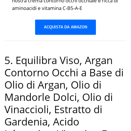
nostra crema contorno occhi occhiaie è ricca di
aminoacidi e vitamina C-B5-A-E
ACQUISTA DA AMAZON
5. Equilibra Viso, Argan
Contorno Occhi a Base di
Olio di Argan, Olio di
Mandorle Dolci, Olio di
Vinaccioli, Estratto di
Gardenia, Acido