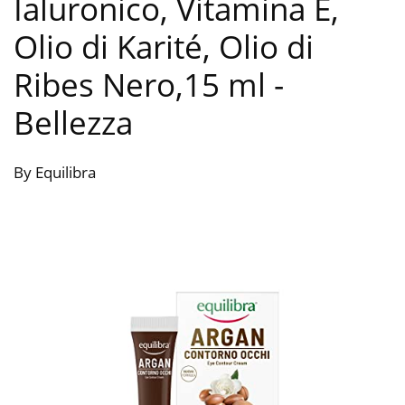
Ialuronico, Vitamina E,
Olio di Karité, Olio di
Ribes Nero,15 ml
-
Bellezza
By Equilibra