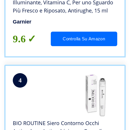
Illuminante, Vitamina C, Per uno Sguardo
Più Fresco e Riposato, Antirughe, 15 ml
Garnier
9.6
Controlla Su Amazon
4
BIO ROUTINE Siero Contorno Occhi