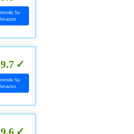
ntrolla Su
Amazon
9.7
ntrolla Su
Amazon
9.6