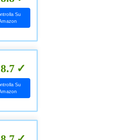
ntrolla Su
Amazon
8.7
ntrolla Su
Amazon
8.7