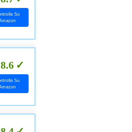
ntrolla Su
Amazon
8.6
ntrolla Su
Amazon
8.4