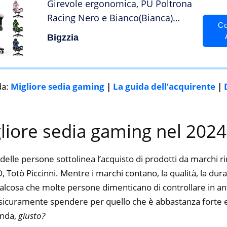
Girevole ergonomica, PU Poltrona
Racing Nero e Bianco(Bianca)
Co
(White)
Bigzzia
da:
Migliore sedia gaming
|
La guida dell’acquirente
|
gliore sedia gaming nel 2024
delle persone sottolinea l’acquisto di prodotti da marchi 
Totò Piccinni. Mentre i marchi contano, la qualità, la durata
alcosa che molte persone dimenticano di controllare in ant
ti sicuramente spendere per quello che è abbastanza forte e
enda,
giusto?