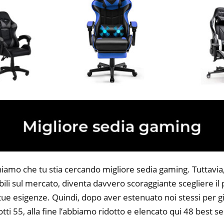
niamo che tu stia cercando migliore sedia gaming. Tuttavia
bili sul mercato, diventa davvero scoraggiante scegliere il
 tue esigenze. Quindi, dopo aver estenuato noi stessi per gi
tti 55, alla fine l’abbiamo ridotto e elencato qui 48 best s