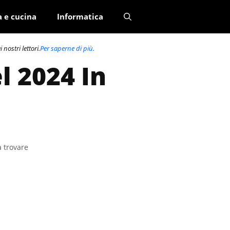
a e cucina
Informatica
nostri lettori.
Per saperne di più.
l 2024 In
a trovare