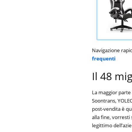
Navigazione rapi
frequenti
Il 48 mi
La maggior parte 
Soontrans, YOLEO, 
post-vendita è qu
alla fine, vorres
legittimo dell’azi