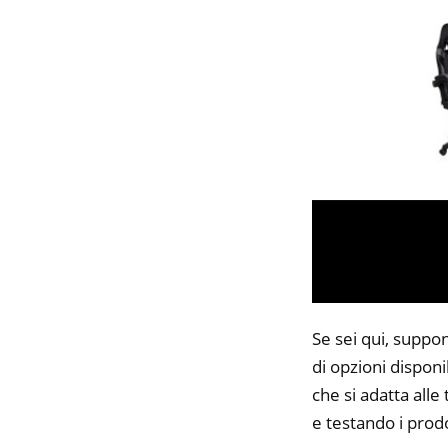
Se sei qui, suppo
di opzioni disponi
che si adatta alle
e testando i prodo