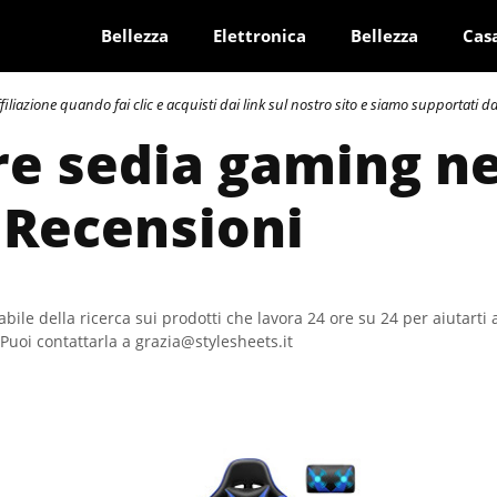
Bellezza
Elettronica
Bellezza
Cas
azione quando fai clic e acquisti dai link sul nostro sito e siamo supportati dai 
re sedia gaming ne
 Recensioni
bile della ricerca sui prodotti che lavora 24 ore su 24 per aiutarti 
Puoi contattarla a grazia@stylesheets.it