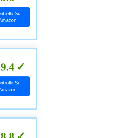
ntrolla Su
Amazon
9.4
ntrolla Su
Amazon
8.8