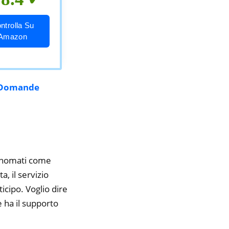
ntrolla Su
Amazon
Domande
rinomati come
, il servizio
icipo. Voglio dire
 ha il supporto