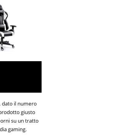
, dato il numero
 prodotto giusto
orni su un tratto
edia gaming.