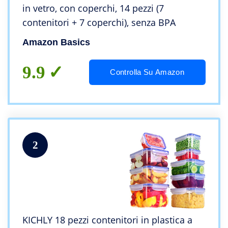
in vetro, con coperchi, 14 pezzi (7
contenitori + 7 coperchi), senza BPA
Amazon Basics
9.9
Controlla Su Amazon
2
KICHLY 18 pezzi contenitori in plastica a