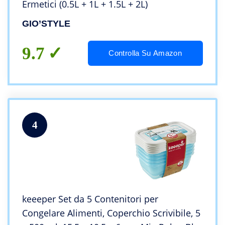
Ermetici (0.5L + 1L + 1.5L + 2L)
GIO’STYLE
9.7
Controlla Su Amazon
4
keeeper Set da 5 Contenitori per
Congelare Alimenti, Coperchio Scrivibile, 5