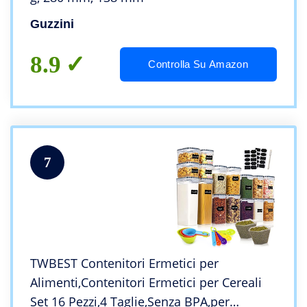
Guzzini
8.9
Controlla Su Amazon
7
TWBEST Contenitori Ermetici per
Alimenti,Contenitori Ermetici per Cereali
Set 16 Pezzi,4 Taglie,Senza BPA,per