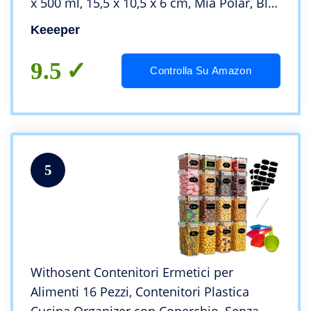
x 500 ml, 15,5 x 10,5 x 6 cm, Mia Polar, Blu
ghiaccio Trasparente
Keeeper
9.5
Controlla Su Amazon
5
Withosent Contenitori Ermetici per
Alimenti 16 Pezzi, Contenitori Plastica