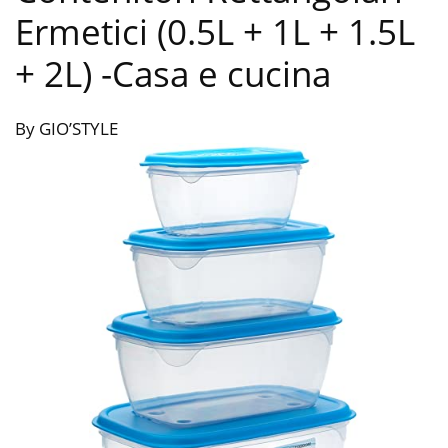
Ermetici (0.5L + 1L + 1.5L
+ 2L)
-Casa e cucina
By GIO’STYLE