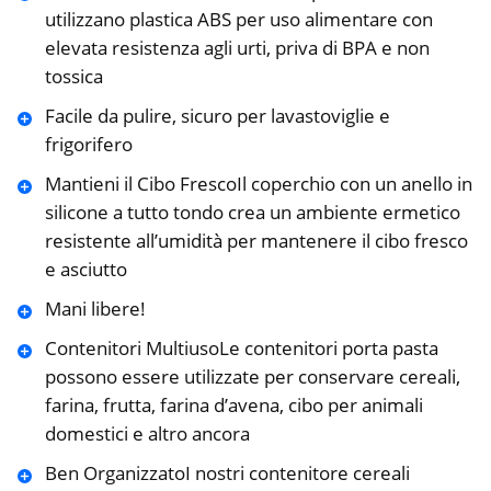
utilizzano plastica ABS per uso alimentare con
elevata resistenza agli urti, priva di BPA e non
tossica
Facile da pulire, sicuro per lavastoviglie e
frigorifero
Mantieni il Cibo FrescoIl coperchio con un anello in
silicone a tutto tondo crea un ambiente ermetico
resistente all’umidità per mantenere il cibo fresco
e asciutto
Mani libere!
Contenitori MultiusoLe contenitori porta pasta
possono essere utilizzate per conservare cereali,
farina, frutta, farina d’avena, cibo per animali
domestici e altro ancora
Ben OrganizzatoI nostri contenitore cereali