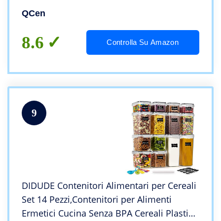
contenitori, 13 coperchi),Adatto per
QCen
Congelatore, Microonde e Lavastoviglie
8.6
Controlla Su Amazon
9
DIDUDE Contenitori Alimentari per Cereali
Set 14 Pezzi,Contenitori per Alimenti
Ermetici Cucina Senza BPA Cereali Plastic