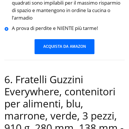
quadrati sono impilabili per il massimo risparmio
di spazio e mantengono in ordine la cucina o
l’armadio
A prova di perdite e NIENTE più tarme!
ACQUISTA DA AMAZON
6. Fratelli Guzzini
Everywhere, contenitori
per alimenti, blu,
marrone, verde, 3 pezzi,
910 g, 280 mm, 138 mm
-