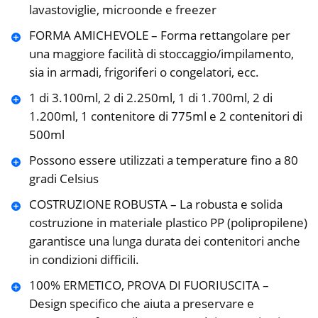
lavastoviglie, microonde e freezer
FORMA AMICHEVOLE – Forma rettangolare per
una maggiore facilità di stoccaggio/impilamento,
sia in armadi, frigoriferi o congelatori, ecc.
1 di 3.100ml, 2 di 2.250ml, 1 di 1.700ml, 2 di
1.200ml, 1 contenitore di 775ml e 2 contenitori di
500ml
Possono essere utilizzati a temperature fino a 80
gradi Celsius
COSTRUZIONE ROBUSTA – La robusta e solida
costruzione in materiale plastico PP (polipropilene)
garantisce una lunga durata dei contenitori anche
in condizioni difficili.
100% ERMETICO, PROVA DI FUORIUSCITA –
Design specifico che aiuta a preservare e