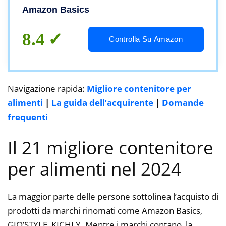
Amazon Basics
8.4
Controlla Su Amazon
Navigazione rapida:
Migliore contenitore per
alimenti
|
La guida dell’acquirente
|
Domande
frequenti
Il 21 migliore contenitore
per alimenti nel 2024
La maggior parte delle persone sottolinea l’acquisto di
prodotti da marchi rinomati come Amazon Basics,
GIO’STYLE, KICHLY. Mentre i marchi contano, la