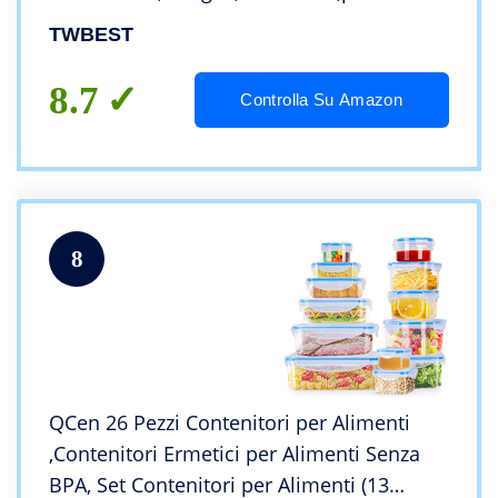
Pasta,Farina,Zucchero,Contenitore di
TWBEST
Plastica con Coperchio con
Etichette,Cucchiaio
8.7
Controlla Su Amazon
8
QCen 26 Pezzi Contenitori per Alimenti
,Contenitori Ermetici per Alimenti Senza
BPA, Set Contenitori per Alimenti (13