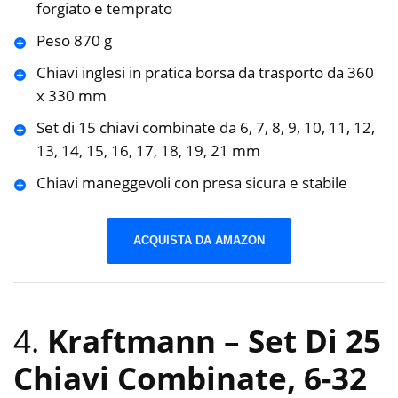
forgiato e temprato
Peso 870 g
Chiavi inglesi in pratica borsa da trasporto da 360
x 330 mm
Set di 15 chiavi combinate da 6, 7, 8, 9, 10, 11, 12,
13, 14, 15, 16, 17, 18, 19, 21 mm
Chiavi maneggevoli con presa sicura e stabile
ACQUISTA DA AMAZON
4.
Kraftmann – Set Di 25
Chiavi Combinate, 6-32