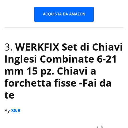
ACQUISTA DA AMAZON
3.
WERKFIX Set di Chiavi
Inglesi Combinate 6-21
mm 15 pz. Chiavi a
forchetta fisse
-Fai da
te
By
S&R