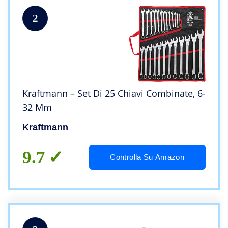
2
Kraftmann – Set Di 25 Chiavi Combinate, 6-
32 Mm
Kraftmann
9.7
Controlla Su Amazon