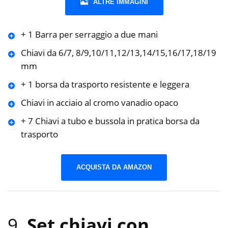
ALTRE IMMAGINI
+ 1 Barra per serraggio a due mani
Chiavi da 6/7, 8/9,10/11,12/13,14/15,16/17,18/19
mm
+ 1 borsa da trasporto resistente e leggera
Chiavi in acciaio al cromo vanadio opaco
+ 7 Chiavi a tubo e bussola in pratica borsa da
trasporto
ACQUISTA DA AMAZON
9.
Set chiavi con