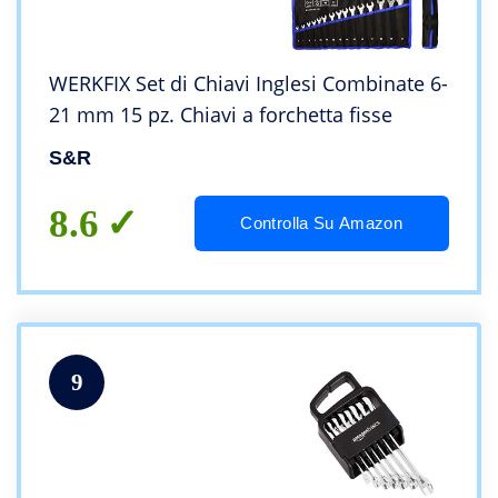
WERKFIX Set di Chiavi Inglesi Combinate 6-
21 mm 15 pz. Chiavi a forchetta fisse
S&R
8.6
Controlla Su Amazon
9