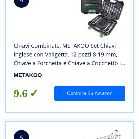
Chiavi Combinate, METAKOO Set Chiavi
Inglese con Valigetta, 12 pezzi 8-19 mm,
Chiave a Forchetta e Chiave a Cricchetto in
Un Unico, Acciaio al Cromo Vanadio, Set
METAKOO
Chiave a Cricchetto MRWS01
9.6
Controlla Su Amazon
5