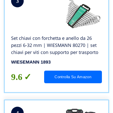
3
Set chiavi con forchetta e anello da 26
pezzi 6-32 mm | WIESMANN 80270 | set
chiavi per viti con supporto per trasporto
WIESEMANN 1893
9.6
Controlla Su Amazon
4