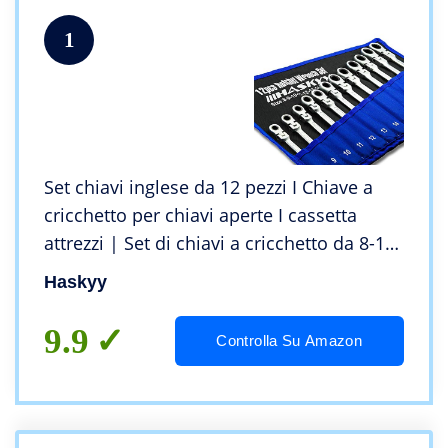
1
Set chiavi inglese da 12 pezzi I Chiave a
cricchetto per chiavi aperte I cassetta
attrezzi | Set di chiavi a cricchetto da 8-19
mm
Haskyy
9.9
Controlla Su Amazon