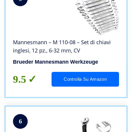
Mannesmann – M 110-08 – Set di chiavi
inglesi, 12 pz., 6-32 mm, CV
Brueder Mannesmann Werkzeuge
9.5
Controlla Su Amazon
6