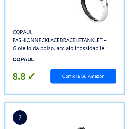
COPAUL
FASHIONNECKLACEBRACELETANKLET –
Gioiello da polso, acciaio inossidabile
COPAUL
8.8
Controlla Su Amazon
7