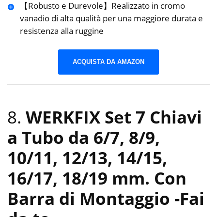
【Robusto e Durevole】Realizzato in cromo
vanadio di alta qualità per una maggiore durata e
resistenza alla ruggine
ACQUISTA DA AMAZON
8.
WERKFIX Set 7 Chiavi
a Tubo da 6/7, 8/9,
10/11, 12/13, 14/15,
16/17, 18/19 mm. Con
Barra di Montaggio
-Fai