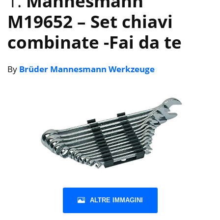
1.
Mannesmann
M19652 – Set chiavi
combinate
-Fai da te
By
Brüder Mannesmann Werkzeuge
ALTRE IMMAGINI