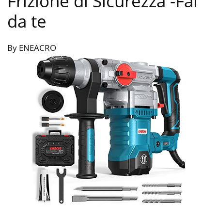
Frizione di Sicurezza
-Fai
da te
By ENEACRO