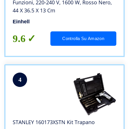
Funzioni, 220-240 V, 1600 W, Rosso Nero,
44 X 36.5 X 13 Cm
Einhell
9.6
Controlla Su Amazon
4
STANLEY 160173XSTN Kit Trapano