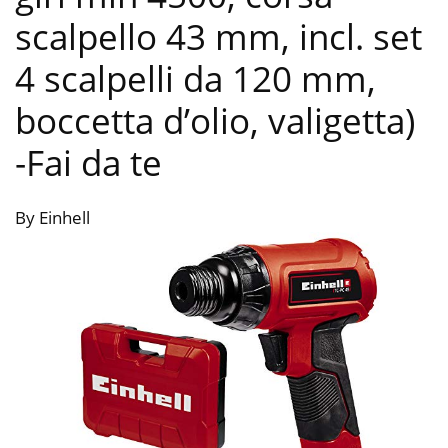
scalpello 43 mm, incl. set
4 scalpelli da 120 mm,
boccetta d’olio, valigetta)
-Fai da te
By Einhell