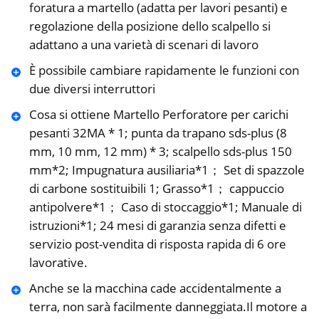
foratura a martello (adatta per lavori pesanti) e
regolazione della posizione dello scalpello si
adattano a una varietà di scenari di lavoro
È possibile cambiare rapidamente le funzioni con
due diversi interruttori
Cosa si ottiene Martello Perforatore per carichi
pesanti 32MA * 1; punta da trapano sds-plus (8
mm, 10 mm, 12 mm) * 3; scalpello sds-plus 150
mm*2; Impugnatura ausiliaria*1； Set di spazzole
di carbone sostituibili 1; Grasso*1； cappuccio
antipolvere*1； Caso di stoccaggio*1; Manuale di
istruzioni*1; 24 mesi di garanzia senza difetti e
servizio post-vendita di risposta rapida di 6 ore
lavorative.
Anche se la macchina cade accidentalmente a
terra, non sarà facilmente danneggiata.Il motore a