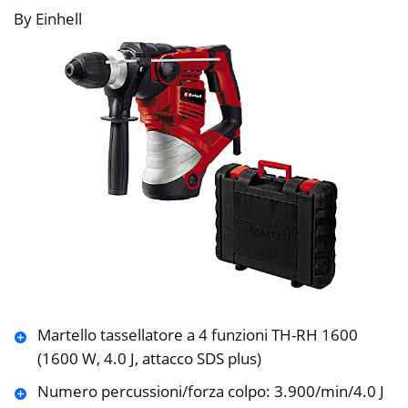
By Einhell
Martello tassellatore a 4 funzioni TH-RH 1600
(1600 W, 4.0 J, attacco SDS plus)
Numero percussioni/forza colpo: 3.900/min/4.0 J