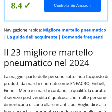
8.4
Controlla Su Amazon
Navigazione rapida:
Migliore martello pneumatico
|
La guida dell’acquirente
|
Domande frequenti
Il 23 migliore martello
pneumatico nel 2024
La maggior parte delle persone sottolinea l’acquisto di
prodotti da marchi rinomati come ENEACRO, Einhell,
Einhell. Mentre i marchi contano, la qualità, la durata,
il servizio post-vendita è qualcosa che molte persone
dimenticano di controllare in anticipo. Voglio dire alla
fine, vorresti sicuramente spendere per quello che è