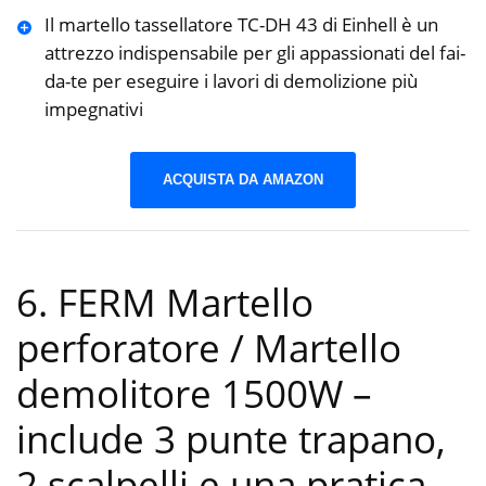
Il martello tassellatore TC-DH 43 di Einhell è un
attrezzo indispensabile per gli appassionati del fai-
da-te per eseguire i lavori di demolizione più
impegnativi
ACQUISTA DA AMAZON
6. FERM Martello
perforatore / Martello
demolitore 1500W –
include 3 punte trapano,
2 scalpelli e una pratica