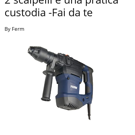
custodia
-Fai da te
By Ferm