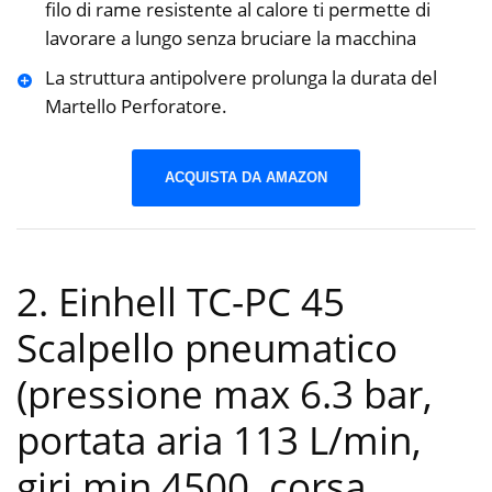
filo di rame resistente al calore ti permette di
lavorare a lungo senza bruciare la macchina
La struttura antipolvere prolunga la durata del
Martello Perforatore.
ACQUISTA DA AMAZON
2. Einhell TC-PC 45
Scalpello pneumatico
(pressione max 6.3 bar,
portata aria 113 L/min,
giri min 4500, corsa