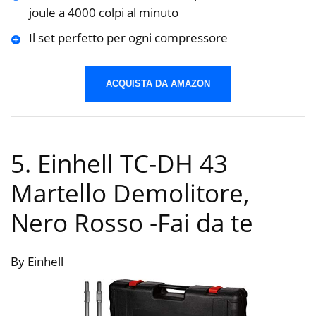
joule a 4000 colpi al minuto
Il set perfetto per ogni compressore
ACQUISTA DA AMAZON
5. Einhell TC-DH 43
Martello Demolitore,
Nero Rosso
-Fai da te
By Einhell