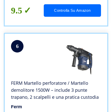
9.5
Controlla Su Amazon
6
FERM Martello perforatore / Martello
demolitore 1500W – include 3 punte
trapano, 2 scalpelli e una pratica custodia
Ferm