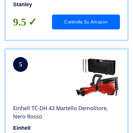
Stanley
9.5
Controlla Su Amazon
5
Einhell TC-DH 43 Martello Demolitore,
Nero Rosso
Einhell