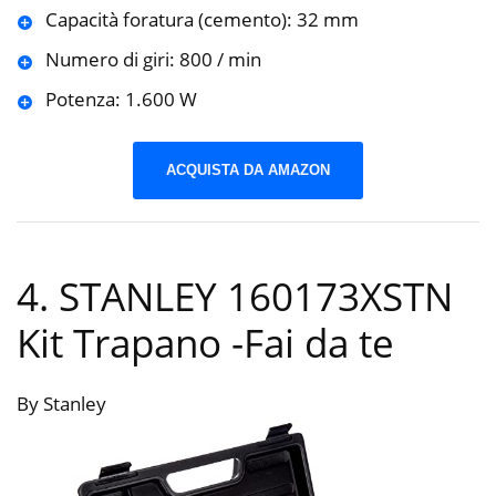
Capacità foratura (cemento): 32 mm
Numero di giri: 800 / min
Potenza: 1.600 W
ACQUISTA DA AMAZON
4. STANLEY 160173XSTN
Kit Trapano
-Fai da te
By Stanley