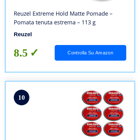
Reuzel Extreme Hold Matte Pomade –
Pomata tenuta estrema – 113 g
Reuzel
8.5
Controlla Su Amazon
10