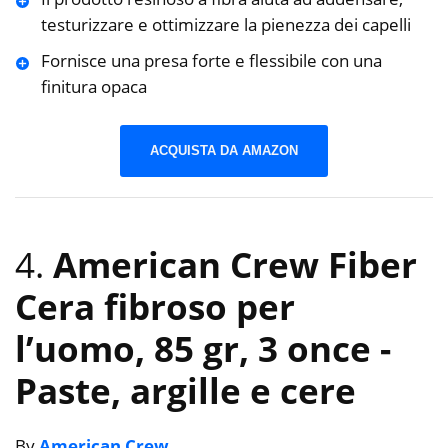
testurizzare e ottimizzare la pienezza dei capelli
Fornisce una presa forte e flessibile con una
finitura opaca
ACQUISTA DA AMAZON
4.
American Crew Fiber
Cera fibroso per
l’uomo, 85 gr, 3 once
-
Paste, argille e cere
By
American Crew