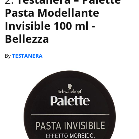
Pasta Modellante
Invisible 100 ml
-
Bellezza
By
TESTANERA