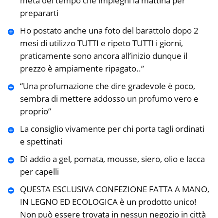
metà del tempo che impieghi la mattina per
prepararti
Ho postato anche una foto del barattolo dopo 2
mesi di utilizzo TUTTI e ripeto TUTTI i giorni,
praticamente sono ancora all’inizio dunque il
prezzo è ampiamente ripagato..”
“Una profumazione che dire gradevole è poco,
sembra di mettere addosso un profumo vero e
proprio”
La consiglio vivamente per chi porta tagli ordinati
e spettinati
Dì addio a gel, pomata, mousse, siero, olio e lacca
per capelli
QUESTA ESCLUSIVA CONFEZIONE FATTA A MANO,
IN LEGNO ED ECOLOGICA è un prodotto unico!
Non può essere trovata in nessun negozio in città