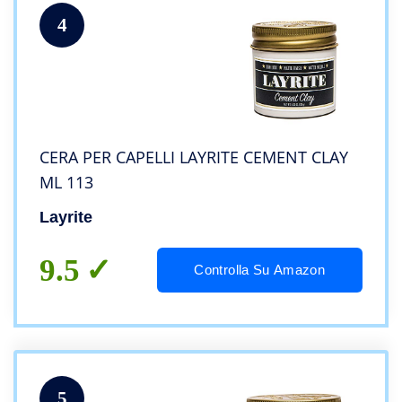
4
CERA PER CAPELLI LAYRITE CEMENT CLAY
ML 113
Layrite
9.5
Controlla Su Amazon
5