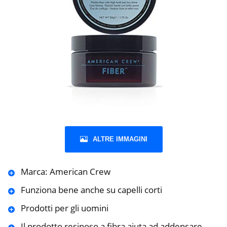
ALTRE IMMAGINI
Marca: American Crew
Funziona bene anche su capelli corti
Prodotti per gli uomini
Il prodotto resinoso a fibra aiuta ad addensare,