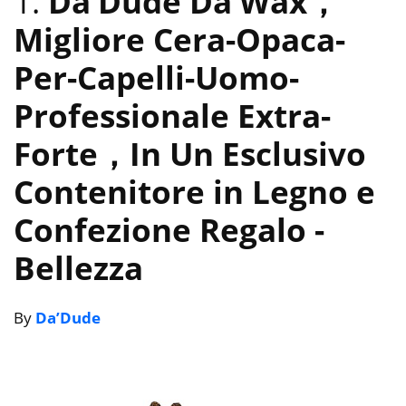
1.
Da’Dude Da’Wax，
Migliore Cera-Opaca-
Per-Capelli-Uomo-
Professionale Extra-
Forte，In Un Esclusivo
Contenitore in Legno e
Confezione Regalo
-
Bellezza
By
Da’Dude