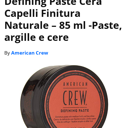
Defining Paste Cera
Capelli Finitura
Naturale – 85 ml
-Paste,
argille e cere
By
American Crew