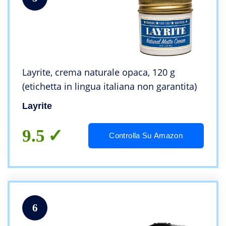
Layrite, crema naturale opaca, 120 g
(etichetta in lingua italiana non garantita)
Layrite
9.5
Controlla Su Amazon
6