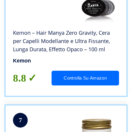
Kemon – Hair Manya Zero Gravity, Cera
per Capelli Modellante e Ultra Fissante,
Lunga Durata, Effetto Opaco – 100 ml
Kemon
8.8
Controlla Su Amazon
7