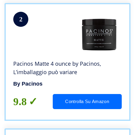
2
Pacinos Matte 4 ounce by Pacinos,
L’imballaggio può variare
By Pacinos
9.8
Controlla Su Amazon