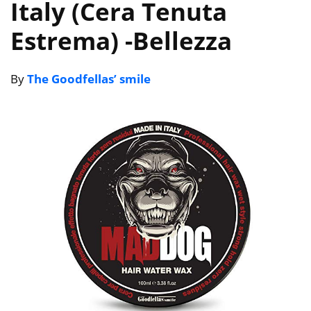
Italy (Cera Tenuta
Estrema)
-Bellezza
By
The Goodfellas’ smile