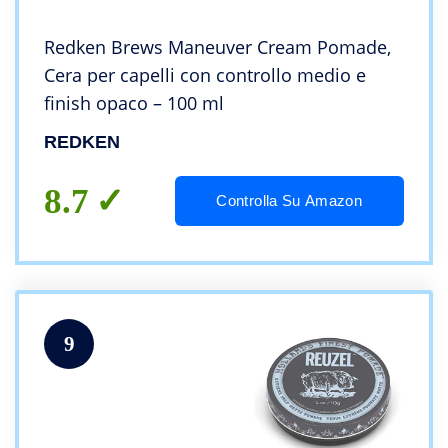
Redken Brews Maneuver Cream Pomade,
Cera per capelli con controllo medio e
finish opaco – 100 ml
REDKEN
8.7
Controlla Su Amazon
9