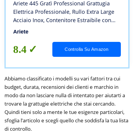
Ariete 445 Gratì Professional Grattugia
Elettrica Professionale, Rullo Extra Large
Acciaio Inox, Contenitore Estraibile con
Tappo Salvafreschezza, 120 W,
Ariete
Bianco/Arancione
8.4
Controlla Su Amazon
Abbiamo classificato i modelli su vari fattori tra cui
budget, durata, recensioni dei clienti e marchio in
modo da non lasciare nulla di intentato per aiutarti a
trovare la grattugie elettriche che stai cercando.
Quindi tieni solo a mente le tue esigenze particolari,
sfoglia l’articolo e scegli quello che soddisfa la tua lista
di controllo.