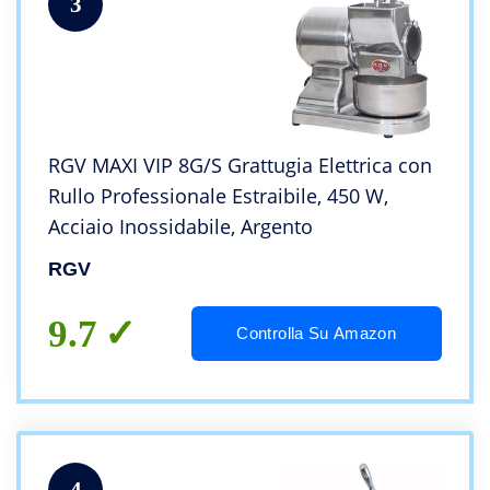
3
RGV MAXI VIP 8G/S Grattugia Elettrica con
Rullo Professionale Estraibile, 450 W,
Acciaio Inossidabile, Argento
RGV
9.7
Controlla Su Amazon
4