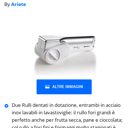
By
Ariete
ALTRE IMMAGINI
Due Rulli dentati in dotazione, entrambi in acciaio
inox lavabili in lavastoviglie: il rullo fori grandi è
perfetto anche per frutta secca, pane e cioccolata;
col rullo a fori fini e formaggi molto stagionati è