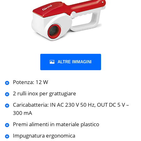
ALTRE IMMAGINI
Potenza: 12 W
2 rulli inox per grattugiare
Caricabatteria: IN AC 230 V 50 Hz, OUT DC 5 V –
300 mA
Premi alimenti in materiale plastico
Impugnatura ergonomica