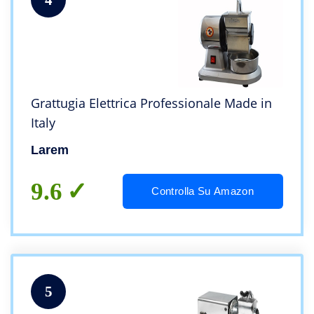
Grattugia Elettrica Professionale Made in
Italy
Larem
9.6
Controlla Su Amazon
5