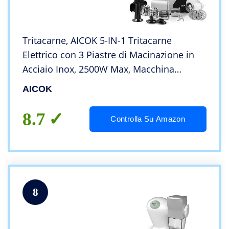
Tritacarne, AICOK 5-IN-1 Tritacarne
Elettrico con 3 Piastre di Macinazione in
Acciaio Inox, 2500W Max, Macchina
Salsiccia, Grattugia, Passapomodoro,
AICOK
Attacco per Salsiccia e Kubbe, 4,5 kg/Min
8.7
Controlla Su Amazon
8