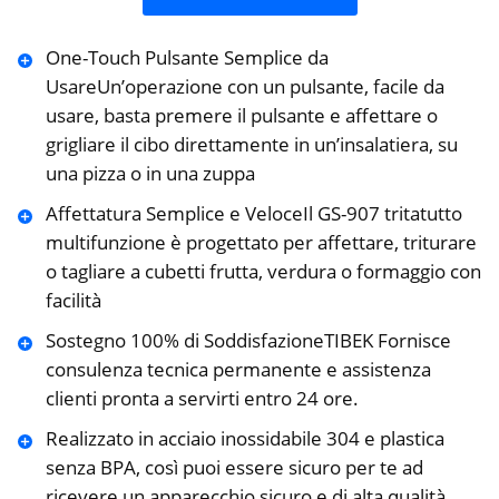
One-Touch Pulsante Semplice da
UsareUn’operazione con un pulsante, facile da
usare, basta premere il pulsante e affettare o
grigliare il cibo direttamente in un’insalatiera, su
una pizza o in una zuppa
Affettatura Semplice e VeloceIl GS-907 tritatutto
multifunzione è progettato per affettare, triturare
o tagliare a cubetti frutta, verdura o formaggio con
facilità
Sostegno 100% di SoddisfazioneTIBEK Fornisce
consulenza tecnica permanente e assistenza
clienti pronta a servirti entro 24 ore.
Realizzato in acciaio inossidabile 304 e plastica
senza BPA, così puoi essere sicuro per te ad
ricevere un apparecchio sicuro e di alta qualità.