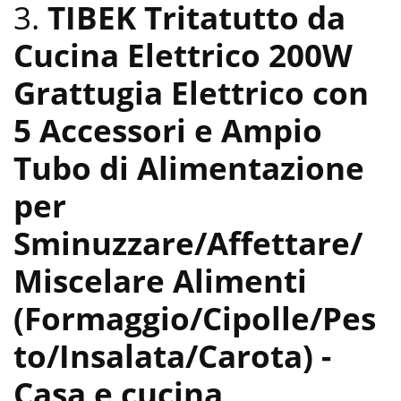
3.
TIBEK Tritatutto da
Cucina Elettrico 200W
Grattugia Elettrico con
5 Accessori e Ampio
Tubo di Alimentazione
per
Sminuzzare/Affettare/
Miscelare Alimenti
(Formaggio/Cipolle/Pes
to/Insalata/Carota)
-
Casa e cucina