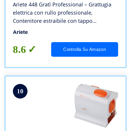
Ariete 448 Gratì Professional – Grattugia
elettrica con rullo professionale,
Contenitore estraibile con tappo
salvafreschezza, 130W, Bianco/Silver
Ariete
8.6
Controlla Su Amazon
10