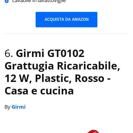
Lavabile in lavastoviglie
ACQUISTA DA AMAZON
6.
Girmi GT0102
Grattugia Ricaricabile,
12 W, Plastic, Rosso
-
Casa e cucina
By
Girmi