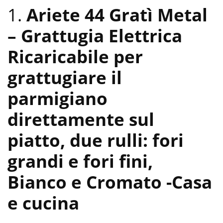
1.
Ariete 44 Gratì Metal
– Grattugia Elettrica
Ricaricabile per
grattugiare il
parmigiano
direttamente sul
piatto, due rulli: fori
grandi e fori fini,
Bianco e Cromato
-Casa
e cucina