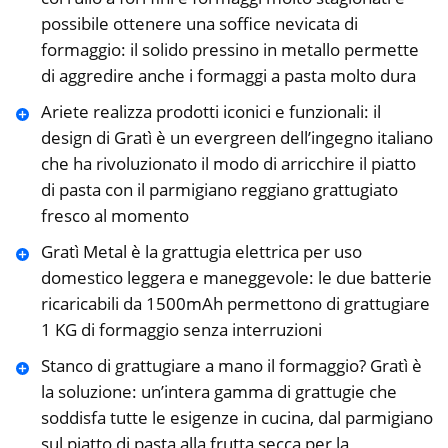
possibile ottenere una soffice nevicata di
formaggio: il solido pressino in metallo permette
di aggredire anche i formaggi a pasta molto dura
Ariete realizza prodotti iconici e funzionali: il
design di Gratì è un evergreen dell’ingegno italiano
che ha rivoluzionato il modo di arricchire il piatto
di pasta con il parmigiano reggiano grattugiato
fresco al momento
Gratì Metal è la grattugia elettrica per uso
domestico leggera e maneggevole: le due batterie
ricaricabili da 1500mAh permettono di grattugiare
1 KG di formaggio senza interruzioni
Stanco di grattugiare a mano il formaggio? Gratì è
la soluzione: un’intera gamma di grattugie che
soddisfa tutte le esigenze in cucina, dal parmigiano
sul piatto di pasta alla frutta secca per la