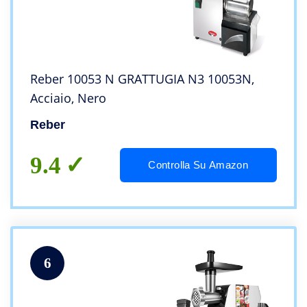
Reber 10053 N GRATTUGIA N3 10053N,
Acciaio, Nero
Reber
9.4
Controlla Su Amazon
6