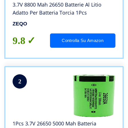
3.7V 8800 Mah 26650 Batterie Al Litio
Adatto Per Batteria Torcia 1Pcs
ZEQO
9.8
Controlla Su Amazon
2
1Pcs 3.7V 26650 5000 Mah Batteria