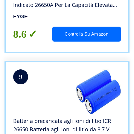
Indicato 26650A Per La Capacità Elevata
Della Luce Solare Della Torcia Elettrica
FYGE
8.6
Controlla Su Amazon
9
Batteria precaricata agli ioni di litio ICR
26650 Batteria agli ioni di litio da 3,7 V