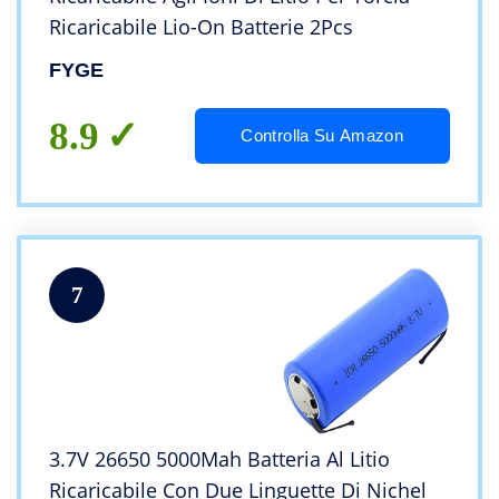
Ricaricabile Lio-On Batterie 2Pcs
FYGE
8.9
Controlla Su Amazon
7
3.7V 26650 5000Mah Batteria Al Litio
Ricaricabile Con Due Linguette Di Nichel