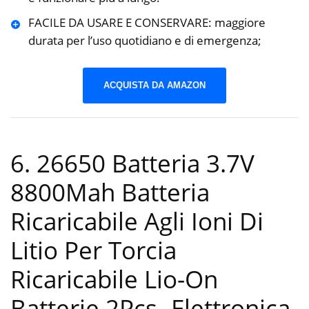
FACILE DA USARE E CONSERVARE: maggiore
durata per l’uso quotidiano e di emergenza;
ACQUISTA DA AMAZON
6. 26650 Batteria 3.7V
8800Mah Batteria
Ricaricabile Agli Ioni Di
Litio Per Torcia
Ricaricabile Lio-On
Batterie 2Pcs
-Elettronica