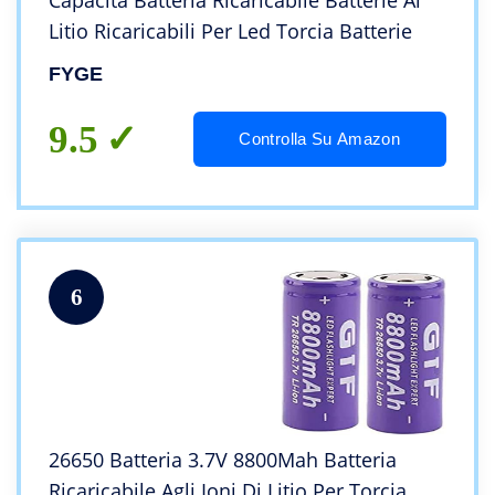
Capacità Batteria Ricaricabile Batterie Al
Litio Ricaricabili Per Led Torcia Batterie
FYGE
9.5
Controlla Su Amazon
6
26650 Batteria 3.7V 8800Mah Batteria
Ricaricabile Agli Ioni Di Litio Per Torcia