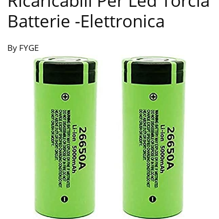
Ricaricabili Per Led Torcia
Batterie
-Elettronica
By FYGE