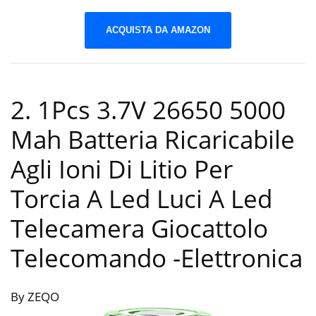
ACQUISTA DA AMAZON
2. 1Pcs 3.7V 26650 5000
Mah Batteria Ricaricabile
Agli Ioni Di Litio Per
Torcia A Led Luci A Led
Telecamera Giocattolo
Telecomando
-Elettronica
By ZEQO