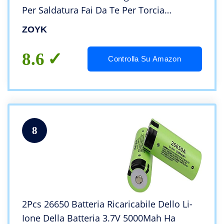
Per Saldatura Fai Da Te Per Torcia
Elettrica,1PC
ZOYK
8.6
Controlla Su Amazon
8
2Pcs 26650 Batteria Ricaricabile Dello Li-
Ione Della Batteria 3.7V 5000Mah Ha