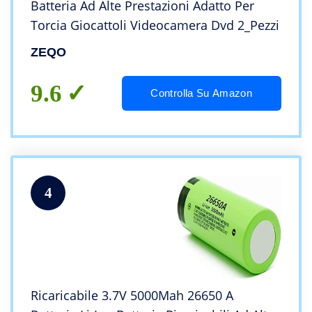
Batteria Ad Alte Prestazioni Adatto Per
Torcia Giocattoli Videocamera Dvd 2_Pezzi
ZEQO
9.6
Controlla Su Amazon
4
Ricaricabile 3.7V 5000Mah 26650 A