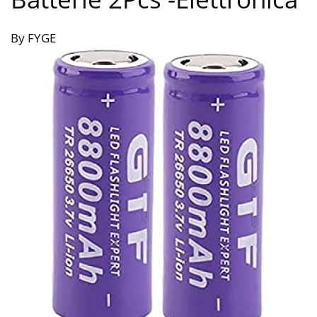
By FYGE