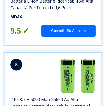
Batteria Li-Ion Batterie Ricaricabili Ad Alta
Capacità Per Torcia Led,6 Pezzi
MDJX
9.5
Controlla Su Amazon
5
2 Pz 3.7 V 5000 Mah 26650 Ad Alta