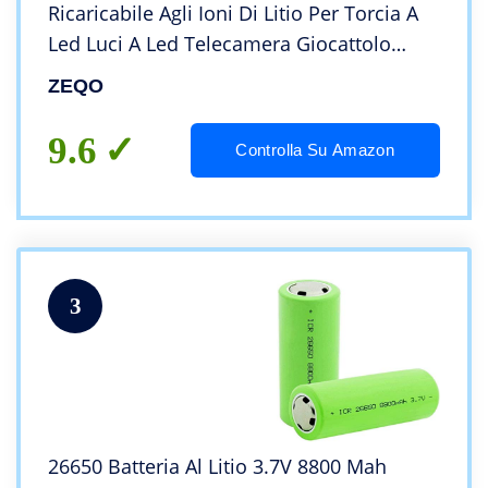
Ricaricabile Agli Ioni Di Litio Per Torcia A
Led Luci A Led Telecamera Giocattolo
Telecomando
ZEQO
9.6
Controlla Su Amazon
3
26650 Batteria Al Litio 3.7V 8800 Mah