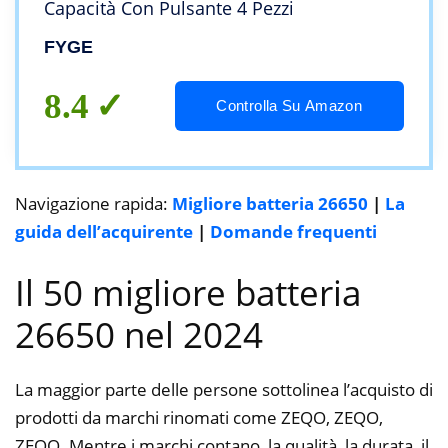
Capacità Con Pulsante 4 Pezzi
FYGE
8.4
Controlla Su Amazon
Navigazione rapida:
Migliore batteria 26650
|
La
guida dell’acquirente
|
Domande frequenti
Il 50 migliore batteria
26650 nel 2024
La maggior parte delle persone sottolinea l’acquisto di
prodotti da marchi rinomati come ZEQO, ZEQO,
ZEQO. Mentre i marchi contano, la qualità, la durata, il