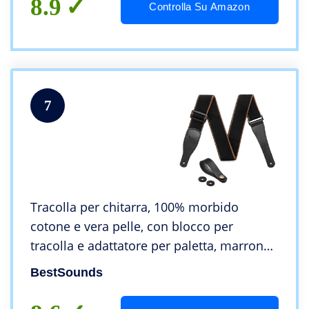
8.9
Controlla Su Amazon
7
Tracolla per chitarra, 100% morbido
cotone e vera pelle, con blocco per
tracolla e adattatore per paletta, marrone
caffè, Nero
BestSounds