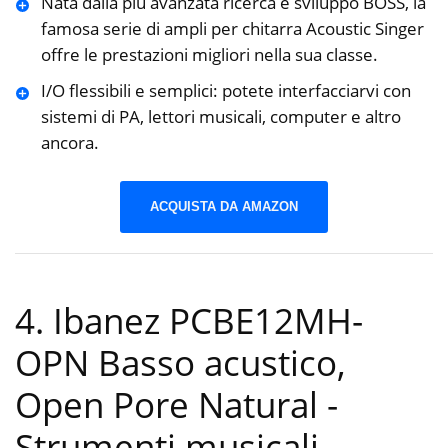
Nata dalla più avanzata ricerca e sviluppo BOSS, la
famosa serie di ampli per chitarra Acoustic Singer
offre le prestazioni migliori nella sua classe.
I/O flessibili e semplici: potete interfacciarvi con
sistemi di PA, lettori musicali, computer e altro
ancora.
ACQUISTA DA AMAZON
4. Ibanez PCBE12MH-
OPN Basso acustico,
Open Pore Natural
-
Strumenti musicali