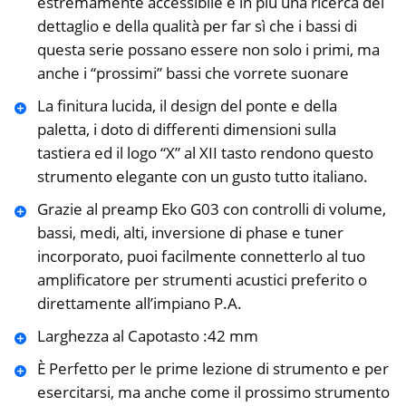
estremamente accessibile e in più una ricerca del
dettaglio e della qualità per far sì che i bassi di
questa serie possano essere non solo i primi, ma
anche i “prossimi” bassi che vorrete suonare
La finitura lucida, il design del ponte e della
paletta, i doto di differenti dimensioni sulla
tastiera ed il logo “X” al XII tasto rendono questo
strumento elegante con un gusto tutto italiano.
Grazie al preamp Eko G03 con controlli di volume,
bassi, medi, alti, inversione di phase e tuner
incorporato, puoi facilmente connetterlo al tuo
amplificatore per strumenti acustici preferito o
direttamente all’impiano P.A.
Larghezza al Capotasto :42 mm
È Perfetto per le prime lezione di strumento e per
esercitarsi, ma anche come il prossimo strumento