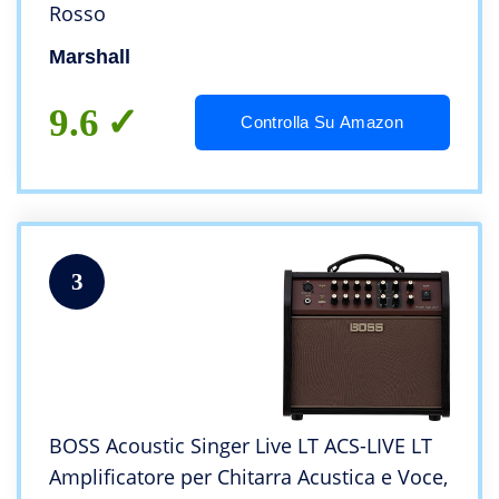
Rosso
Marshall
9.6
Controlla Su Amazon
3
BOSS Acoustic Singer Live LT ACS-LIVE LT
Amplificatore per Chitarra Acustica e Voce,