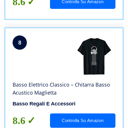
8.6
Controlla Su Amazon
8
Basso Elettrico Classico – Chitarra Basso
Acustico Maglietta
Basso Regali E Accessori
8.6
Controlla Su Amazon