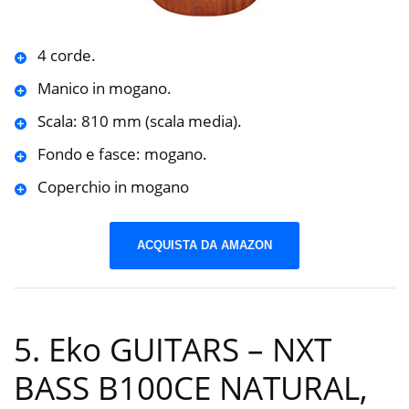
4 corde.
Manico in mogano.
Scala: 810 mm (scala media).
Fondo e fasce: mogano.
Coperchio in mogano
ACQUISTA DA AMAZON
5. Eko GUITARS – NXT
BASS B100CE NATURAL,