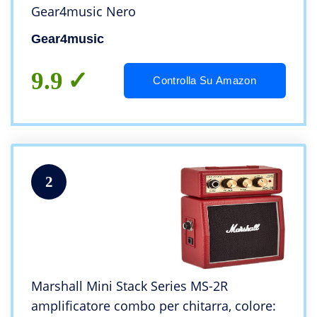
Gear4music Nero
Gear4music
9.9
Controlla Su Amazon
2
Marshall Mini Stack Series MS-2R
amplificatore combo per chitarra, colore: