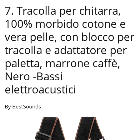
7. Tracolla per chitarra,
100% morbido cotone e
vera pelle, con blocco per
tracolla e adattatore per
paletta, marrone caffè,
Nero
-Bassi
elettroacustici
By BestSounds