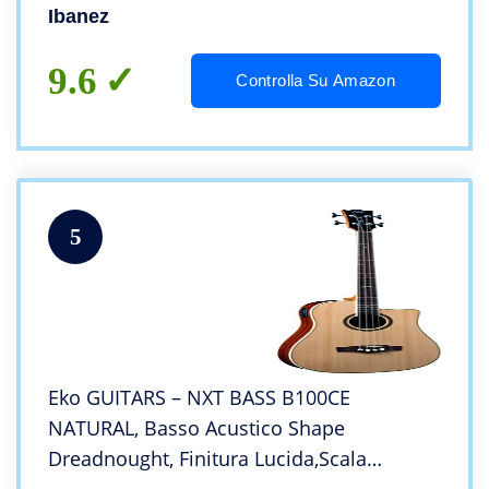
Ibanez
9.6
Controlla Su Amazon
5
Eko GUITARS – NXT BASS B100CE
NATURAL, Basso Acustico Shape
Dreadnought, Finitura Lucida,Scala