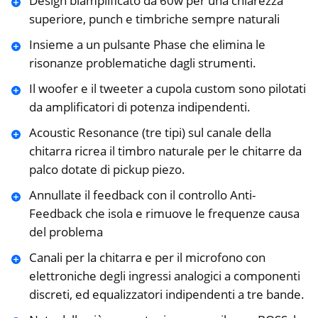
Design biamplificato da 60w per una chiarezza
superiore, punch e timbriche sempre naturali
Insieme a un pulsante Phase che elimina le
risonanze problematiche dagli strumenti.
Il woofer e il tweeter a cupola custom sono pilotati
da amplificatori di potenza indipendenti.
Acoustic Resonance (tre tipi) sul canale della
chitarra ricrea il timbro naturale per le chitarre da
palco dotate di pickup piezo.
Annullate il feedback con il controllo Anti-
Feedback che isola e rimuove le frequenze causa
del problema
Canali per la chitarra e per il microfono con
elettroniche degli ingressi analogici a componenti
discreti, ed equalizzatori indipendenti a tre bande.