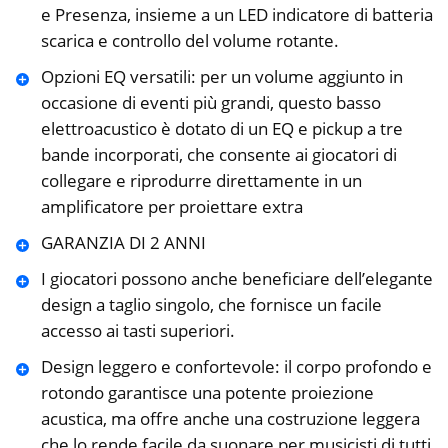
e Presenza, insieme a un LED indicatore di batteria
scarica e controllo del volume rotante.
Opzioni EQ versatili: per un volume aggiunto in
occasione di eventi più grandi, questo basso
elettroacustico è dotato di un EQ e pickup a tre
bande incorporati, che consente ai giocatori di
collegare e riprodurre direttamente in un
amplificatore per proiettare extra
GARANZIA DI 2 ANNI
I giocatori possono anche beneficiare dell’elegante
design a taglio singolo, che fornisce un facile
accesso ai tasti superiori.
Design leggero e confortevole: il corpo profondo e
rotondo garantisce una potente proiezione
acustica, ma offre anche una costruzione leggera
che lo rende facile da suonare per musicisti di tutti