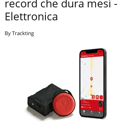
record che dura mesi
-
Elettronica
By Trackting