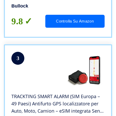
Bullock
9.8
Controlla Su Amazon
3
TRACKTING SMART ALARM (SIM Europa –
49 Paesi) Antifurto GPS localizzatore per
Auto, Moto, Camion – eSIM integrata Senza