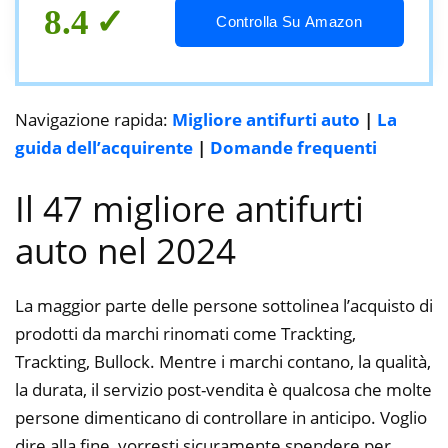
Chiave cifrata Block Box
8.4
Controlla Su Amazon
Navigazione rapida:
Migliore antifurti auto
|
La
guida dell’acquirente
|
Domande frequenti
Il 47 migliore antifurti
auto nel 2024
La maggior parte delle persone sottolinea l’acquisto di
prodotti da marchi rinomati come Trackting,
Trackting, Bullock. Mentre i marchi contano, la qualità,
la durata, il servizio post-vendita è qualcosa che molte
persone dimenticano di controllare in anticipo. Voglio
dire alla fine, vorresti sicuramente spendere per