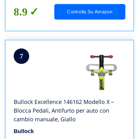
8.9
Controlla Su Amazon
7
Bullock Excellence 146162 Modello X –
Blocca Pedali, Antifurto per auto con
cambio manuale, Giallo
Bullock