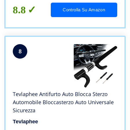
8.8
Controlla Su Amazon
8
Tevlaphee Antifurto Auto Blocca Sterzo
Automobile Bloccasterzo Auto Universale
Sicurezza
Tevlaphee