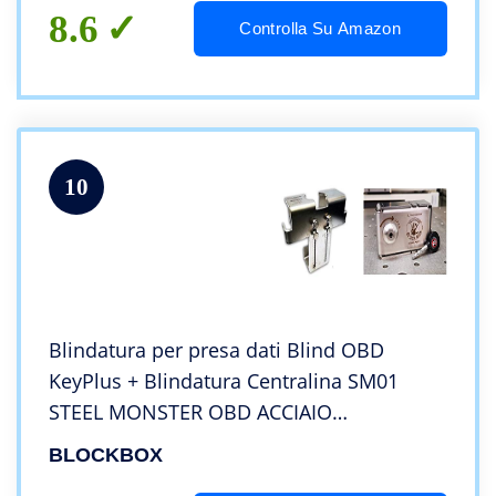
8.6
Controlla Su Amazon
10
Blindatura per presa dati Blind OBD
KeyPlus + Blindatura Centralina SM01
STEEL MONSTER OBD ACCIAIO
RINFORZATO protezione AUTO ANTIFURTO
BLOCKBOX
Protezione diagnosi Acciaio Inox 304