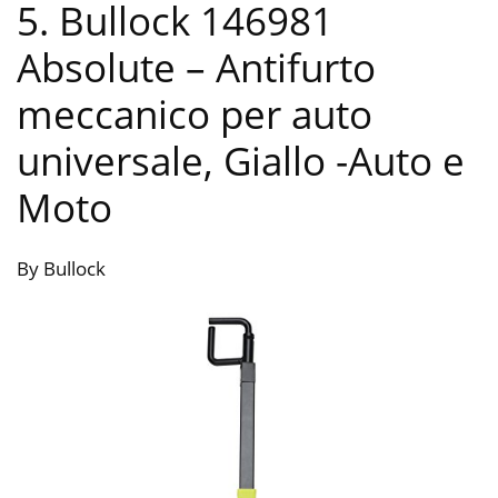
5. Bullock 146981
Absolute – Antifurto
meccanico per auto
universale, Giallo
-Auto e
Moto
By Bullock