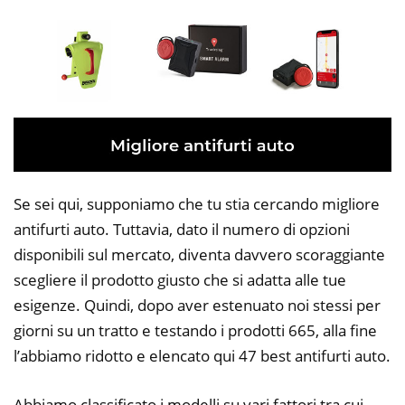
Se sei qui, supponiamo che tu stia cercando migliore
antifurti auto. Tuttavia, dato il numero di opzioni
disponibili sul mercato, diventa davvero scoraggiante
scegliere il prodotto giusto che si adatta alle tue
esigenze. Quindi, dopo aver estenuato noi stessi per
giorni su un tratto e testando i prodotti 665, alla fine
l’abbiamo ridotto e elencato qui 47 best antifurti auto.
Abbiamo classificato i modelli su vari fattori tra cui