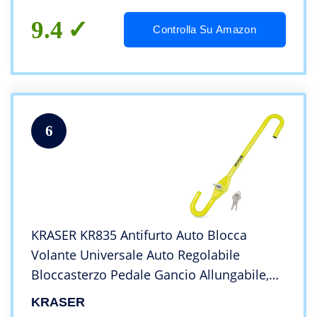
9.4
Controlla Su Amazon
6
KRASER KR835 Antifurto Auto Blocca
Volante Universale Auto Regolabile
Bloccasterzo Pedale Gancio Allungabile,
Sicurezza Veicolo Immobilizzatore Auto
KRASER
Camion Furgone Camper Van