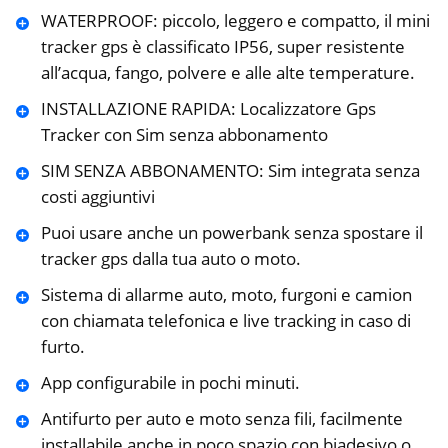
WATERPROOF: piccolo, leggero e compatto, il mini
tracker gps è classificato IP56, super resistente
all’acqua, fango, polvere e alle alte temperature.
INSTALLAZIONE RAPIDA: Localizzatore Gps
Tracker con Sim senza abbonamento
SIM SENZA ABBONAMENTO: Sim integrata senza
costi aggiuntivi
Puoi usare anche un powerbank senza spostare il
tracker gps dalla tua auto o moto.
Sistema di allarme auto, moto, furgoni e camion
con chiamata telefonica e live tracking in caso di
furto.
App configurabile in pochi minuti.
Antifurto per auto e moto senza fili, facilmente
installabile anche in poco spazio con biadesivo o