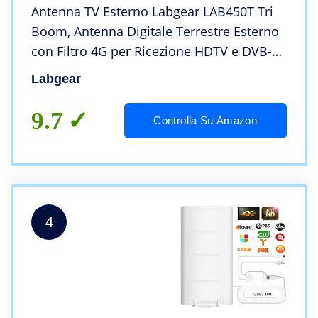
Antenna TV Esterno Labgear LAB450T Tri
Boom, Antenna Digitale Terrestre Esterno
con Filtro 4G per Ricezione HDTV e DVB-
T/DVB-T2
Labgear
9.7
Controlla Su Amazon
4