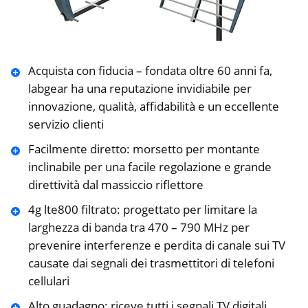
Acquista con fiducia – fondata oltre 60 anni fa,
labgear ha una reputazione invidiabile per
innovazione, qualità, affidabilità e un eccellente
servizio clienti
Facilmente diretto: morsetto per montante
inclinabile per una facile regolazione e grande
direttività dal massiccio riflettore
4g lte800 filtrato: progettato per limitare la
larghezza di banda tra 470 – 790 MHz per
prevenire interferenze e perdita di canale sui TV
causate dai segnali dei trasmettitori di telefoni
cellulari
Alto guadagno: riceve tutti i segnali TV digitali