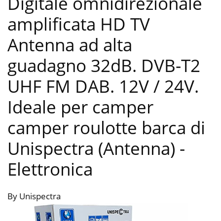
Digitale omnidirezionale
amplificata HD TV
Antenna ad alta
guadagno 32dB. DVB-T2
UHF FM DAB. 12V / 24V.
Ideale per camper
camper roulotte barca di
Unispectra (Antenna)
-
Elettronica
By Unispectra