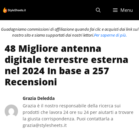
Vai
Menu
al
contenuto
Guadagniamo commissioni di affiliazione quando fai clic e acquisti dai link sul
nostro sito e siamo supportati dai nostri lettori.
Per saperne di più.
48 Migliore antenna
digitale terrestre esterna
nel 2024 In base a 257
Recensioni
Grazia Deledda
Grazia è il nostro responsabile della ricerca sui
prodotti che lavora 24 ore su 24 per aiutarti a trovare
la giusta corrispondenza. Puoi contattarla a
grazia@stylesheets.it