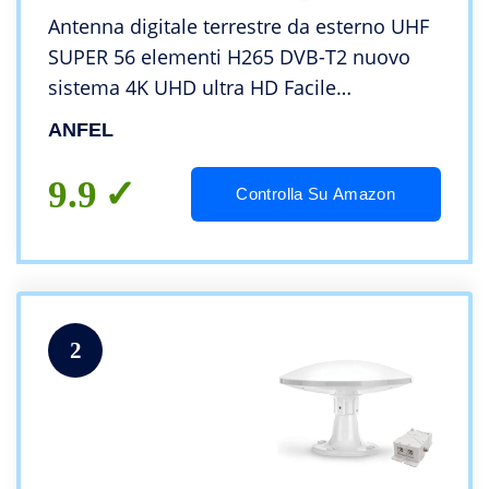
Antenna digitale terrestre da esterno UHF
SUPER 56 elementi H265 DVB-T2 nuovo
sistema 4K UHD ultra HD Facile
installazione
ANFEL
9.9
Controlla Su Amazon
2