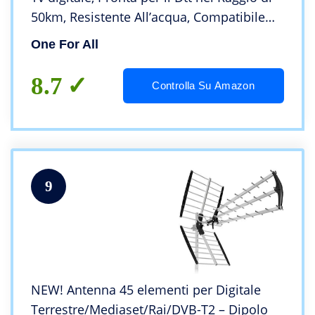
50km, Resistente All’acqua, Compatibile
con 4K Ultra HD, Bianco
One For All
8.7
Controlla Su Amazon
9
NEW! Antenna 45 elementi per Digitale
Terrestre/Mediaset/Rai/DVB-T2 – Dipolo