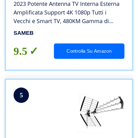
2023 Potente Antenna TV Interna Esterna
Amplificata Support 4K 1080p Tutti i
Vecchi e Smart TV, 480KM Gamma di
Ricevere Digitale HDTV Antenna,Staccabile
SAMEB
Alto Guadagno 10M Cavo Coassiale
Antenna TV
9.5
Controlla Su Amazon
5