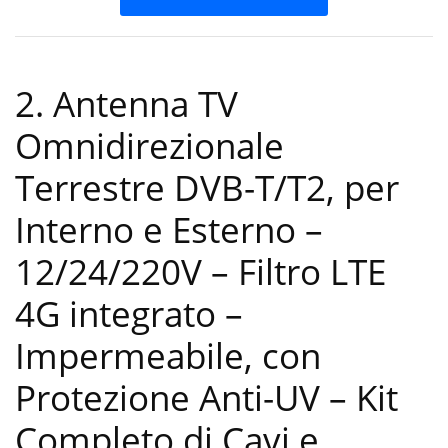
2. Antenna TV
Omnidirezionale
Terrestre DVB-T/T2, per
Interno e Esterno –
12/24/220V – Filtro LTE
4G integrato –
Impermeabile, con
Protezione Anti-UV – Kit
Completo di Cavi e