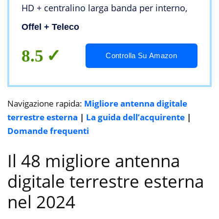
HD + centralino larga banda per interno,
Offel + Teleco
8.5
Controlla Su Amazon
Navigazione rapida:
Migliore antenna digitale
terrestre esterna
|
La guida dell’acquirente
|
Domande frequenti
Il 48 migliore antenna
digitale terrestre esterna
nel 2024