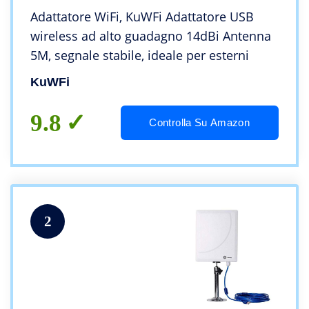
Adattatore WiFi, KuWFi Adattatore USB
wireless ad alto guadagno 14dBi Antenna
5M, segnale stabile, ideale per esterni
KuWFi
9.8
Controlla Su Amazon
2