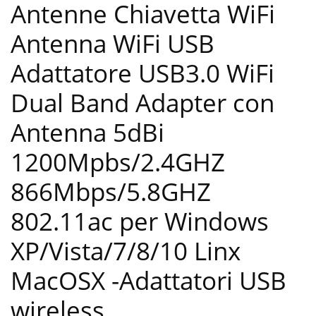
Antenne Chiavetta WiFi
Antenna WiFi USB
Adattatore USB3.0 WiFi
Dual Band Adapter con
Antenna 5dBi
1200Mpbs/2.4GHZ
866Mbps/5.8GHZ
802.11ac per Windows
XP/Vista/7/8/10 Linx
MacOSX
-Adattatori USB
wireless