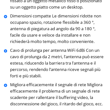
fissato a un oggetto metallico fisso o posizionato
su un oggetto piatto come un desktop.
Dimensioni compatte Le dimensioni ridotte non
occupano spazio, rotazione flessibile a 360 °,
antenna di piegatura ad angolo da 90 a 180 °,
facile da usare e veloce da installare e non
richiederà molto tempo, molto conveniente.
Cavo di prolunga per antenna WiFi 6dBi Con un
cavo di prolunga da 2 metri, l’antenna può essere
estesa, riducendo la barriera tra l’antenna e il
percorso, rendendo l’antenna riceve segnali più
forti e più stabili.
Migliora efficacemente il segnale di rete Migliora
efficacemente il problema di un segnale di rete
scadente per rallentare il buffering video, la
disconnessione del gioco, il ritardo del gioco, ecc.