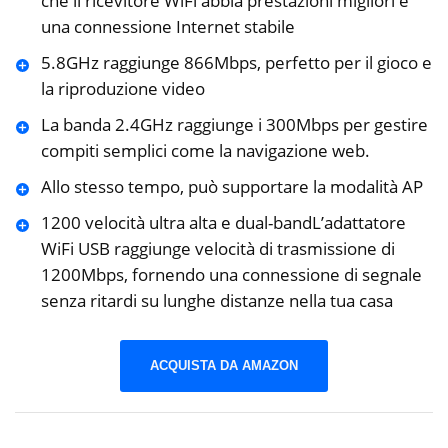
che il ricevitore WiFi abbia prestazioni migliori e
una connessione Internet stabile
5.8GHz raggiunge 866Mbps, perfetto per il gioco e
la riproduzione video
La banda 2.4GHz raggiunge i 300Mbps per gestire
compiti semplici come la navigazione web.
Allo stesso tempo, può supportare la modalità AP
1200 velocità ultra alta e dual-bandL’adattatore
WiFi USB raggiunge velocità di trasmissione di
1200Mbps, fornendo una connessione di segnale
senza ritardi su lunghe distanze nella tua casa
ACQUISTA DA AMAZON