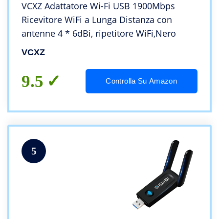
VCXZ Adattatore Wi-Fi USB 1900Mbps
Ricevitore WiFi a Lunga Distanza con
antenne 4 * 6dBi, ripetitore WiFi,Nero
VCXZ
9.5
Controlla Su Amazon
5