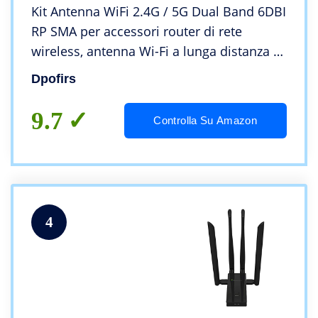
Kit Antenna WiFi 2.4G / 5G Dual Band 6DBI
RP SMA per accessori router di rete
wireless, antenna Wi-Fi a lunga distanza di
piccole dimensioni, antenna Wi-Fi USB
Dpofirs
verticale nera
9.7
Controlla Su Amazon
4