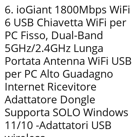
6. ioGiant 1800Mbps WiFi
6 USB Chiavetta WiFi per
PC Fisso, Dual-Band
5GHz/2.4GHz Lunga
Portata Antenna WiFi USB
per PC Alto Guadagno
Internet Ricevitore
Adattatore Dongle
Supporta SOLO Windows
11/10
-Adattatori USB