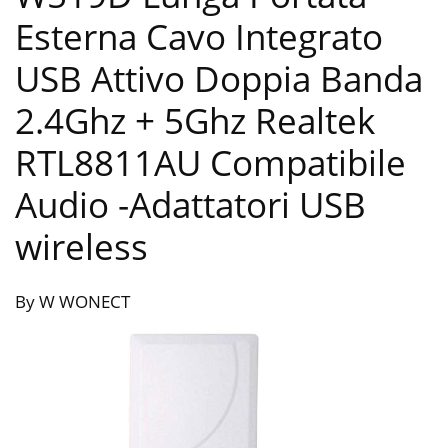
Esterna Cavo Integrato
USB Attivo Doppia Banda
2.4Ghz + 5Ghz Realtek
RTL8811AU Compatibile
Audio
-Adattatori USB
wireless
By W WONECT