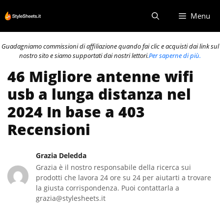
Vai
Menu
al
contenuto
Guadagniamo commissioni di affiliazione quando fai clic e acquisti dai link sul
nostro sito e siamo supportati dai nostri lettori.
Per saperne di più.
46 Migliore antenne wifi
usb a lunga distanza nel
2024 In base a 403
Recensioni
Grazia Deledda
Grazia è il nostro responsabile della ricerca sui
prodotti che lavora 24 ore su 24 per aiutarti a trovare
la giusta corrispondenza. Puoi contattarla a
grazia@stylesheets.it