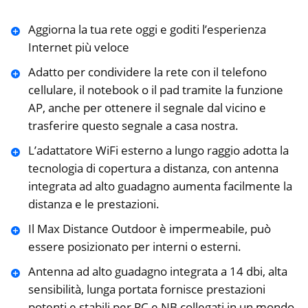
Aggiorna la tua rete oggi e goditi l’esperienza
Internet più veloce
Adatto per condividere la rete con il telefono
cellulare, il notebook o il pad tramite la funzione
AP, anche per ottenere il segnale dal vicino e
trasferire questo segnale a casa nostra.
L’adattatore WiFi esterno a lungo raggio adotta la
tecnologia di copertura a distanza, con antenna
integrata ad alto guadagno aumenta facilmente la
distanza e le prestazioni.
Il Max Distance Outdoor è impermeabile, può
essere posizionato per interni o esterni.
Antenna ad alto guadagno integrata a 14 dbi, alta
sensibilità, lunga portata fornisce prestazioni
potenti e stabili per PC e NB collegati in un mondo