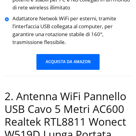
di rete wireless illimitato
Adattatore Netwok WiFi per esterni, tramite
l’interfaccia USB collegata al computer, per
garantire una rotazione stabile di 160°,
trasmissione flessibile.
ACQUISTA DA AMAZON
2. Antenna WiFi Pannello
USB Cavo 5 Metri AC600
Realtek RTL8811 Wonect
W519D Lunga Portata