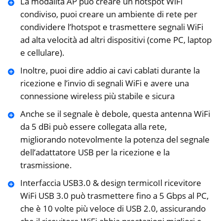
La modalità AP può creare un hotspot WiFi
condiviso, puoi creare un ambiente di rete per
condividere l’hotspot e trasmettere segnali WiFi
ad alta velocità ad altri dispositivi (come PC, laptop
e cellulare).
Inoltre, puoi dire addio ai cavi cablati durante la
ricezione e l’invio di segnali WiFi e avere una
connessione wireless più stabile e sicura
Anche se il segnale è debole, questa antenna WiFi
da 5 dBi può essere collegata alla rete,
migliorando notevolmente la potenza del segnale
dell’adattatore USB per la ricezione e la
trasmissione.
Interfaccia USB3.0 & design termicoIl ricevitore
WiFi USB 3.0 può trasmettere fino a 5 Gbps al PC,
che è 10 volte più veloce di USB 2.0, assicurando