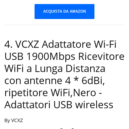
ACQUISTA DA AMAZON
4. VCXZ Adattatore Wi-Fi
USB 1900Mbps Ricevitore
WiFi a Lunga Distanza
con antenne 4 * 6dBi,
ripetitore WiFi,Nero
-
Adattatori USB wireless
By VCXZ