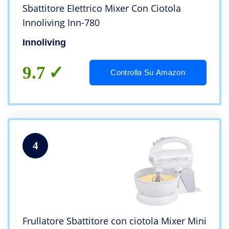
Sbattitore Elettrico Mixer Con Ciotola
Innoliving Inn-780
Innoliving
9.7
Controlla Su Amazon
4
Frullatore Sbattitore con ciotola Mixer Mini