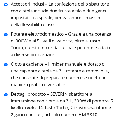
Accessori inclusi – La confezione dello sbattitore
con ciotola include due fruste a filo e due ganci
impastatori a spirale, per garantire il massimo
della flessibilità d’uso
Potente elettrodomestico – Grazie a una potenza
di 300W e ai 5 livelli di velocità, oltre al tasto
Turbo, questo mixer da cucina è potente e adatto
a diverse preparazioni
Ciotola capiente – Il mixer manuale è dotato di
una capiente ciotola da 3 L rotante e removibile,
che consente di preparare numerose ricette in
maniera pratica e versatile
Dettagli prodotto – SEVERIN sbattitore a
immersione con ciotola da 3 L, 300W di potenza, 5
livelli di velocità, tasto Turbo, 2 fruste sbattitore e
2 ganci e inclusi, articolo numero HM 3810