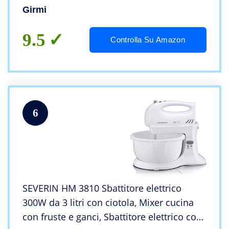
Girmi
9.5
Controlla Su Amazon
6
SEVERIN HM 3810 Sbattitore elettrico
300W da 3 litri con ciotola, Mixer cucina
con fruste e ganci, Sbattitore elettrico con