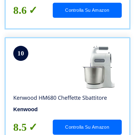
8.6
Controlla Su Amazon
10
Kenwood HM680 Cheffette Sbattitore
Kenwood
8.5
Controlla Su Amazon