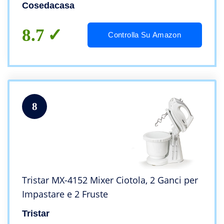
Cosedacasa
8.7
Controlla Su Amazon
8
Tristar MX-4152 Mixer Ciotola, 2 Ganci per
Impastare e 2 Fruste
Tristar