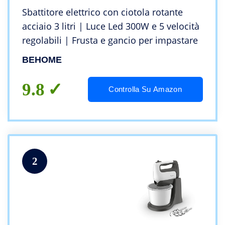
Sbattitore elettrico con ciotola rotante
acciaio 3 litri | Luce Led 300W e 5 velocità
regolabili | Frusta e gancio per impastare
BEHOME
9.8
Controlla Su Amazon
2