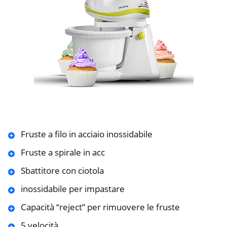
Fruste a filo in acciaio inossidabile
Fruste a spirale in acc
Sbattitore con ciotola
inossidabile per impastare
Capacità “reject” per rimuovere le fruste
5 velocità