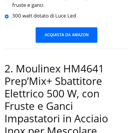
fruste e ganci
300 watt dotato di Luce Led
ACQUISTA DA AMAZON
2. Moulinex HM4641
Prep’Mix+ Sbattitore
Elettrico 500 W, con
Fruste e Ganci
Impastatori in Acciaio
Inox per Mescolare,