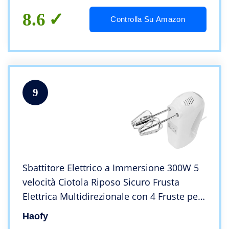
8.6
Controlla Su Amazon
9
Sbattitore Elettrico a Immersione 300W 5
velocità Ciotola Riposo Sicuro Frusta
Elettrica Multidirezionale con 4 Fruste per
Cucina Spina Europea 220V Alta Sicurezza
Haofy