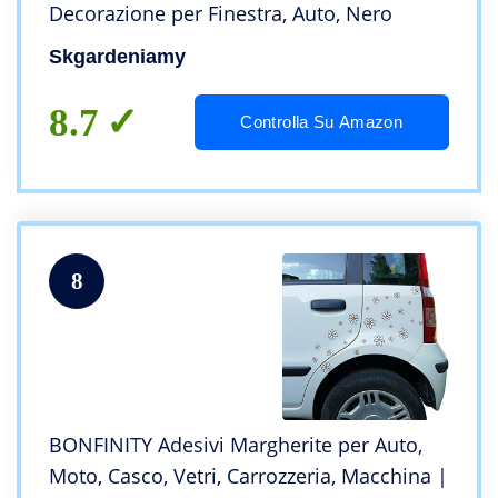
Decorazione per Finestra, Auto, Nero
Skgardeniamy
8.7
Controlla Su Amazon
8
BONFINITY Adesivi Margherite per Auto,
Moto, Casco, Vetri, Carrozzeria, Macchina |