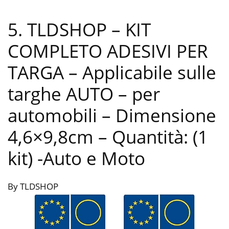
5. TLDSHOP – KIT
COMPLETO ADESIVI PER
TARGA – Applicabile sulle
targhe AUTO – per
automobili – Dimensione
4,6×9,8cm – Quantità: (1
kit)
-Auto e Moto
By TLDSHOP