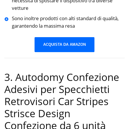
necessità di spostare il dispositivo tra diverse
vetture
Sono inoltre prodotti con alti standard di qualità,
garantendo la massima resa
ACQUISTA DA AMAZON
3. Autodomy Confezione
Adesivi per Specchietti
Retrovisori Car Stripes
Strisce Design
Confezione da 6 unità