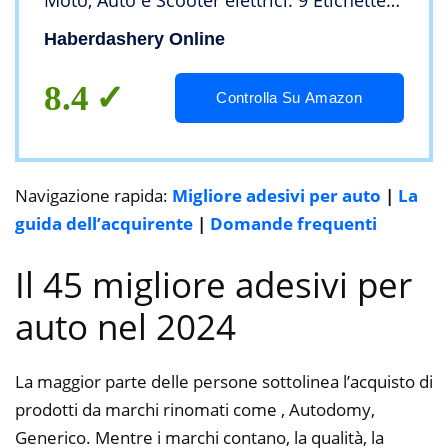
Moto, Auto e Scooter elettrici. 9 Etichette
Adesivi con Bandiere Personalizzati.
Haberdashery Online
Stickers Impermeabili per Auto.
8.4
Controlla Su Amazon
Navigazione rapida:
Migliore adesivi per auto
|
La
guida dell’acquirente
|
Domande frequenti
Il 45 migliore adesivi per
auto nel 2024
La maggior parte delle persone sottolinea l’acquisto di
prodotti da marchi rinomati come , Autodomy,
Generico. Mentre i marchi contano, la qualità, la