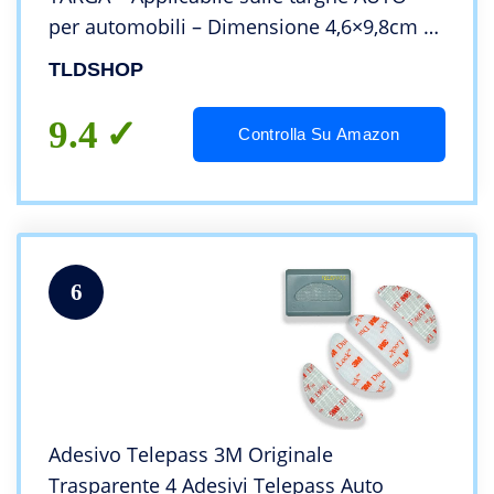
per automobili – Dimensione 4,6×9,8cm –
Quantità: (1 kit)
TLDSHOP
9.4
Controlla Su Amazon
6
Adesivo Telepass 3M Originale
Trasparente 4 Adesivi Telepass Auto