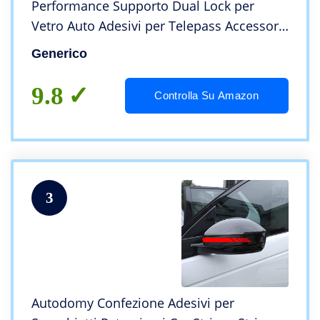
Performance Supporto Dual Lock per
Vetro Auto Adesivi per Telepass Accessori
Fissaggio Attacco per Telepass Universale
Generico
– Trasparente 2 Pezzi
9.8
Controlla Su Amazon
3
Autodomy Confezione Adesivi per