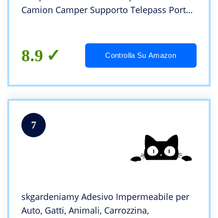
Camion Camper Supporto Telepass Porta
Telepass (Trasparente)
8.9
Controlla Su Amazon
7
skgardeniamy Adesivo Impermeabile per
Auto, Gatti, Animali, Carrozzina,