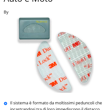
By
Il sistema è formato da moltissimi peduncoli che
incastrandosi tra di loro impediscono il distacco