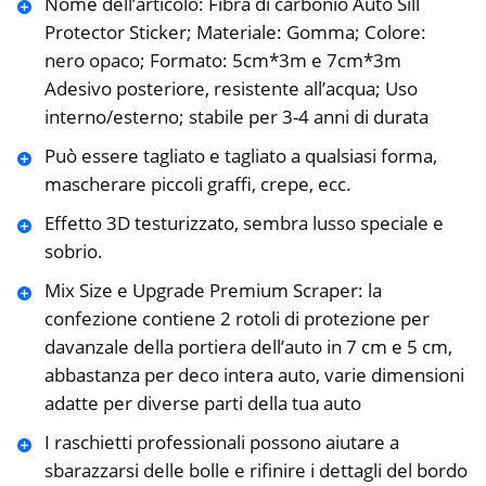
Nome dell’articolo: Fibra di carbonio Auto Sill
Protector Sticker; Materiale: Gomma; Colore:
nero opaco; Formato: 5cm*3m e 7cm*3m
Adesivo posteriore, resistente all’acqua; Uso
interno/esterno; stabile per 3-4 anni di durata
Può essere tagliato e tagliato a qualsiasi forma,
mascherare piccoli graffi, crepe, ecc.
Effetto 3D testurizzato, sembra lusso speciale e
sobrio.
Mix Size e Upgrade Premium Scraper: la
confezione contiene 2 rotoli di protezione per
davanzale della portiera dell’auto in 7 cm e 5 cm,
abbastanza per deco intera auto, varie dimensioni
adatte per diverse parti della tua auto
I raschietti professionali possono aiutare a
sbarazzarsi delle bolle e rifinire i dettagli del bordo