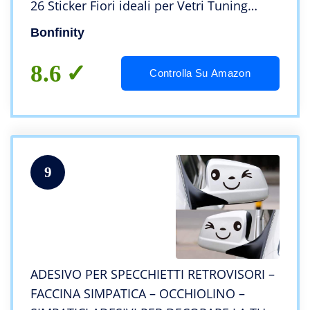
26 Sticker Fiori ideali per Vetri Tuning
Autoadesivi
Bonfinity
8.6
Controlla Su Amazon
9
ADESIVO PER SPECCHIETTI RETROVISORI –
FACCINA SIMPATICA – OCCHIOLINO –