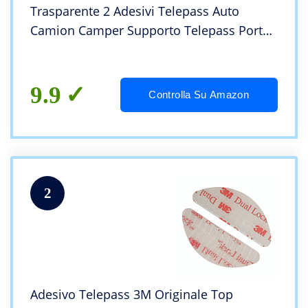
Trasparente 2 Adesivi Telepass Auto
Camion Camper Supporto Telepass Porta
Telepass Trasparente
9.9
Controlla Su Amazon
2
Adesivo Telepass 3M Originale Top