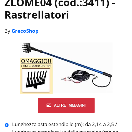
ZLOME04 (cod.:3411)
-
Rastrellatori
By
GrecoShop
ALTRE IMMAGINI
Lunghezza asta estendibile (m): da 2,14 a 2,5 /
Lunghezza complessiva della macchina (m): da