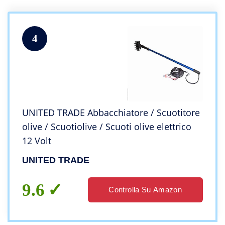
4
UNITED TRADE Abbacchiatore / Scuotitore
olive / Scuotiolive / Scuoti olive elettrico
12 Volt
UNITED TRADE
9.6
Controlla Su Amazon