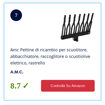
7
Amc Pettine di ricambio per scuotitore,
abbacchiatore, raccoglitore o scuotiolive
elettrico, rastrello
A.M.C.
8.7
Controlla Su Amazon