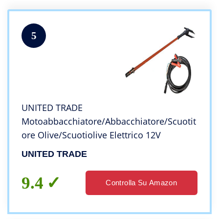
5
UNITED TRADE
Motoabbacchiatore/Abbacchiatore/Scuotit
ore Olive/Scuotiolive Elettrico 12V
UNITED TRADE
9.4
Controlla Su Amazon