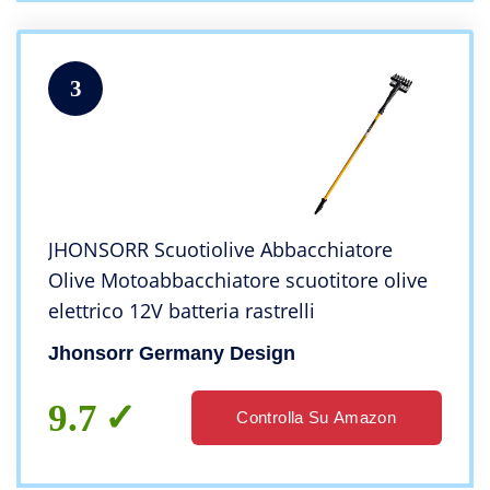
3
JHONSORR Scuotiolive Abbacchiatore
Olive Motoabbacchiatore scuotitore olive
elettrico 12V batteria rastrelli
Jhonsorr Germany Design
9.7
Controlla Su Amazon