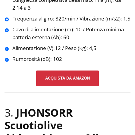
2,14 a 3
Frequenza al giro: 820/min / Vibrazione (m/s2): 1,5
Cavo di alimentazione (m): 10 / Potenza minima
batteria esterna (Ah): 60
Alimentazione (V):12 / Peso (Kg): 4,5
Rumorosità (dB): 102
ACQUISTA DA AMAZON
3.
JHONSORR
Scuotiolive