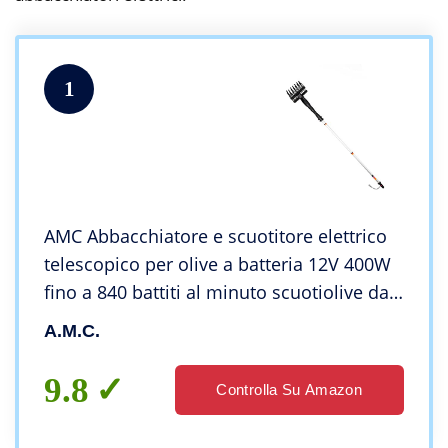
1
AMC Abbacchiatore e scuotitore elettrico
telescopico per olive a batteria 12V 400W
fino a 840 battiti al minuto scuotiolive dal
peso ridotto ergonomico e maneggevole
A.M.C.
comprensivo di cavi con morsetto
9.8
Controlla Su Amazon