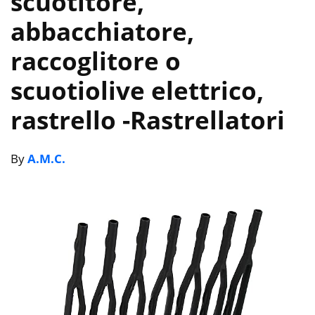
scuotitore,
abbacchiatore,
raccoglitore o
scuotiolive elettrico,
rastrello
-Rastrellatori
By
A.M.C.