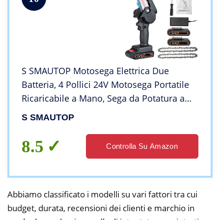
S SMAUTOP Motosega Elettrica Due
Batteria, 4 Pollici 24V Motosega Portatile
Ricaricabile a Mano, Sega da Potatura a
Batteria da Giardinaggio per Legno, Alberi,
S SMAUTOP
Rami, Siepi (2 Batterie e 2 Catene)
8.5
Controlla Su Amazon
Abbiamo classificato i modelli su vari fattori tra cui
budget, durata, recensioni dei clienti e marchio in