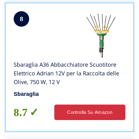
8
Sbaraglia A36 Abbacchiatore Scuotitore
Elettrico Adrian 12V per la Raccolta delle
Olive, 750 W, 12 V
Sbaraglia
8.7
Controlla Su Amazon