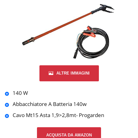
ALTRE IMMAGINI
140 W
Abbacchiatore A Batteria 140w
Cavo Mt15 Asta 1,9>2,8mt- Progarden
ACQUISTA DA AMAZON