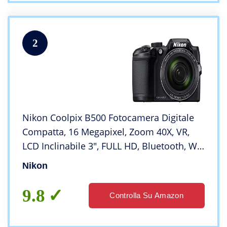
2
Nikon Coolpix B500 Fotocamera Digitale
Compatta, 16 Megapixel, Zoom 40X, VR,
LCD Inclinabile 3″, FULL HD, Bluetooth, Wi-
Fi, Nero
Nikon
9.8
Controlla Su Amazon