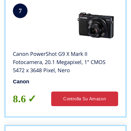
7
Canon PowerShot G9 X Mark II
Fotocamera, 20.1 Megapixel, 1″ CMOS
5472 x 3648 Pixel, Nero
Canon
8.6
Controlla Su Amazon