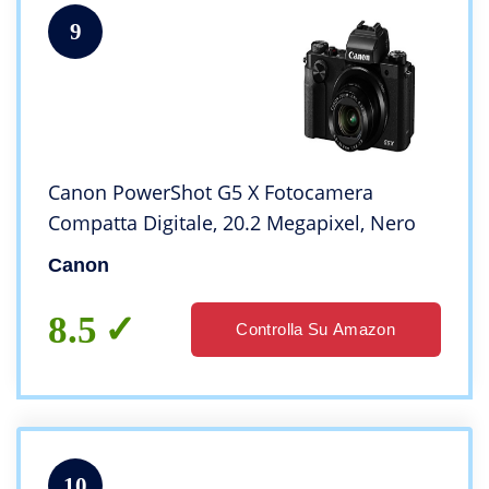
9
Canon PowerShot G5 X Fotocamera
Compatta Digitale, 20.2 Megapixel, Nero
Canon
8.5
Controlla Su Amazon
10