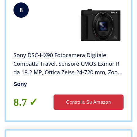
8
Sony DSC-HX90 Fotocamera Digitale
Compatta Travel, Sensore CMOS Exmor R
da 18.2 MP, Ottica Zeiss 24-720 mm, Zoom
Ottico 30x, Mirino OLED Tru-Finder, Nero
Sony
8.7
Controlla Su Amazon