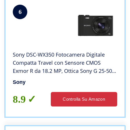
6
Sony DSC-WX350 Fotocamera Digitale
Compatta Travel con Sensore CMOS
Exmor R da 18.2 MP, Ottica Sony G 25-500
mm, Zoom Ottico 20x, Video Full HD, Nero
Sony
8.9
Controlla Su Amazon