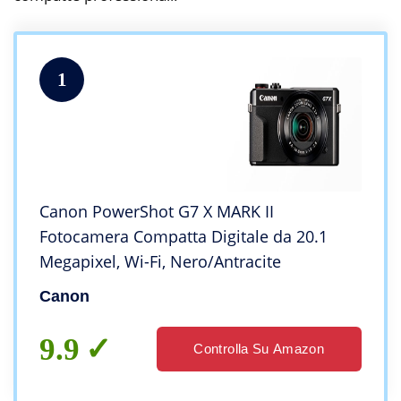
1
Canon PowerShot G7 X MARK II
Fotocamera Compatta Digitale da 20.1
Megapixel, Wi-Fi, Nero/Antracite
Canon
9.9
Controlla Su Amazon