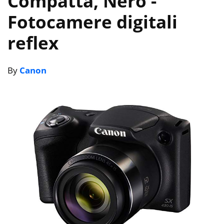
Compatta, Nero
-
Fotocamere digitali
reflex
By
Canon