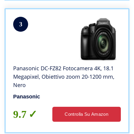
3
Panasonic DC-FZ82 Fotocamera 4K, 18.1
Megapixel, Obiettivo zoom 20-1200 mm,
Nero
Panasonic
9.7
Controlla Su Amazon