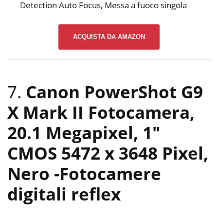
Detection Auto Focus, Messa a fuoco singola
ACQUISTA DA AMAZON
7.
Canon PowerShot G9
X Mark II Fotocamera,
20.1 Megapixel, 1″
CMOS 5472 x 3648 Pixel,
Nero
-Fotocamere
digitali reflex