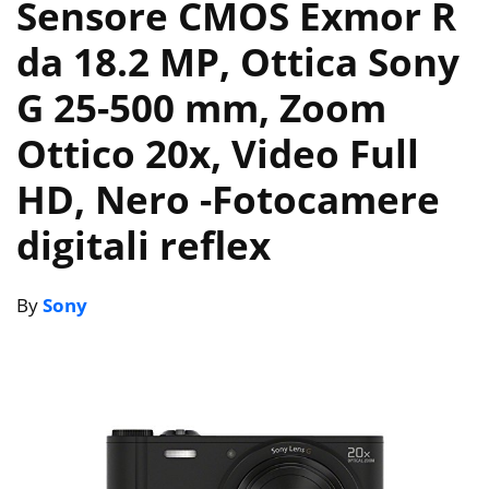
Sensore CMOS Exmor R
da 18.2 MP, Ottica Sony
G 25-500 mm, Zoom
Ottico 20x, Video Full
HD, Nero
-Fotocamere
digitali reflex
By
Sony