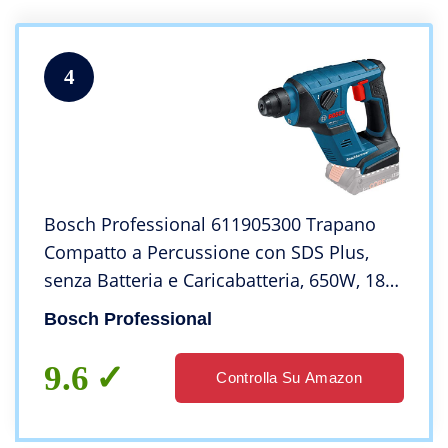
4
Bosch Professional 611905300 Trapano
Compatto a Percussione con SDS Plus,
senza Batteria e Caricabatteria, 650W, 18V,
Blu Navy
Bosch Professional
9.6
Controlla Su Amazon