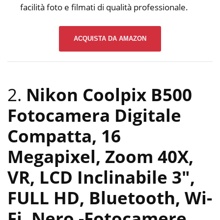
facilità foto e filmati di qualità professionale.
ACQUISTA DA AMAZON
2.
Nikon Coolpix B500
Fotocamera Digitale
Compatta, 16
Megapixel, Zoom 40X,
VR, LCD Inclinabile 3″,
FULL HD, Bluetooth, Wi-
Fi, Nero
-Fotocamere