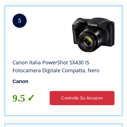
5
Canon Italia PowerShot SX430 IS
Fotocamera Digitale Compatta, Nero
Canon
9.5
Controlla Su Amazon