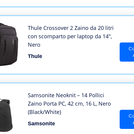
Thule Crossover 2 Zaino da 20 litri
con scomparto per laptop da 14″,
Nero
Co
Thule
Samsonite Neoknit – 14 Pollici
Zaino Porta PC, 42 cm, 16 L, Nero
(Black/White)
Co
Samsonite