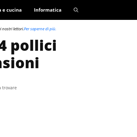
a e cucina
Informatica
nostri lettori.
Per saperne di più.
 pollici
nsioni
a trovare