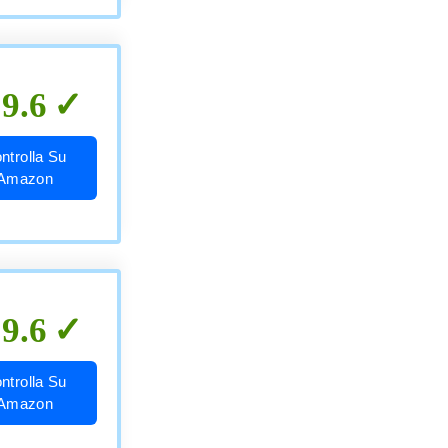
9.6
ntrolla Su
Amazon
9.6
ntrolla Su
Amazon