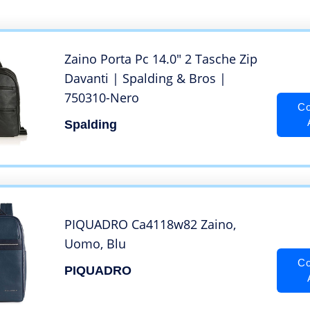
Zaino Porta Pc 14.0″ 2 Tasche Zip
Davanti | Spalding & Bros |
750310-Nero
Co
Spalding
PIQUADRO Ca4118w82 Zaino,
Uomo, Blu
Co
PIQUADRO