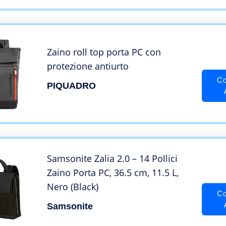
Zaino roll top porta PC con
protezione antiurto
Co
PIQUADRO
Samsonite Zalia 2.0 – 14 Pollici
Zaino Porta PC, 36.5 cm, 11.5 L,
Nero (Black)
Co
Samsonite