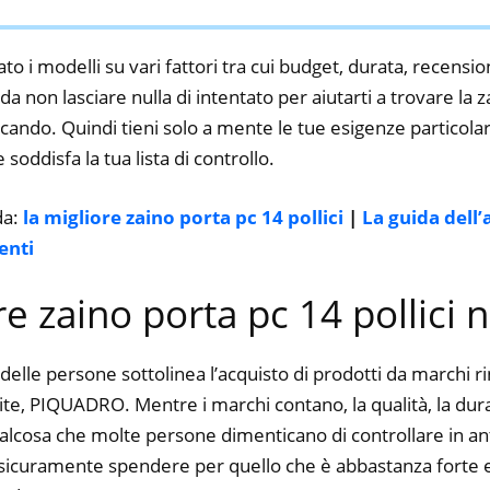
to i modelli su vari fattori tra cui budget, durata, recension
 non lasciare nulla di intentato per aiutarti a trovare la 
ercando. Quindi tieni solo a mente le tue esigenze particolari,
 soddisfa la tua lista di controllo.
da:
la migliore zaino porta pc 14 pollici
|
La guida dell
enti
ore zaino porta pc 14 pollici 
delle persone sottolinea l’acquisto di prodotti da marchi 
te, PIQUADRO. Mentre i marchi contano, la qualità, la durat
alcosa che molte persone dimenticano di controllare in ant
ti sicuramente spendere per quello che è abbastanza forte e