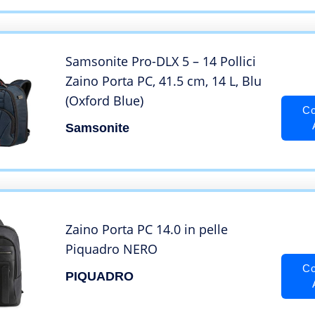
Samsonite Pro-DLX 5 – 14 Pollici
Zaino Porta PC, 41.5 cm, 14 L, Blu
(Oxford Blue)
Co
Samsonite
Zaino Porta PC 14.0 in pelle
Piquadro NERO
Co
PIQUADRO