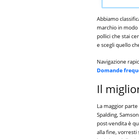
Abbiamo classifica
marchio in modo da
pollici che stai c
e scegli quello che
Navigazione rapi
Domande frequ
Il migli
La maggior parte 
Spalding, Samsoni
post-vendita è qu
alla fine, vorres