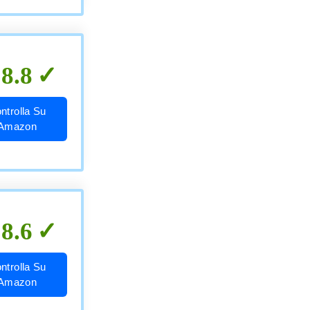
8.8
ntrolla Su
Amazon
8.6
ntrolla Su
Amazon