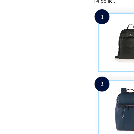
14 pollici.
1
2