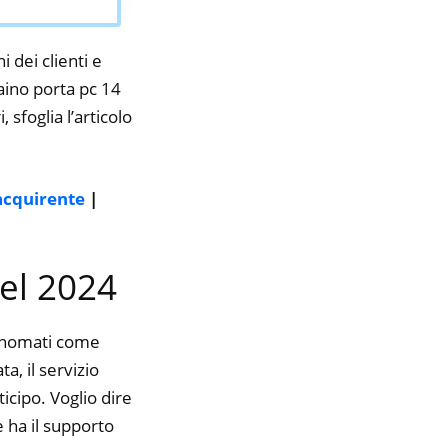
i dei clienti e
zaino porta pc 14
 sfoglia l’articolo
’acquirente
|
nel 2024
rinomati come
a, il servizio
icipo. Voglio dire
 ha il supporto