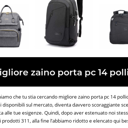
iamo che tu stia cercando migliore zaino porta pc 14 pollici.
 disponibili sul mercato, diventa davvero scoraggiante sce
ta alle tue esigenze. Quindi, dopo aver estenuato noi stess
i prodotti 311, alla fine l’abbiamo ridotto e elencato qui be