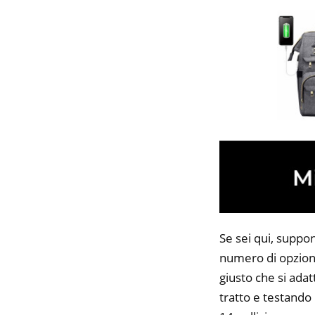
Se sei qui, suppon
numero di opzioni
giusto che si adat
tratto e testando 