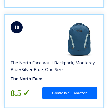
10
The North Face Vault Backpack, Monterey
Blue/Silver Blue, One Size
The North Face
8.5
Controlla Su Amazon