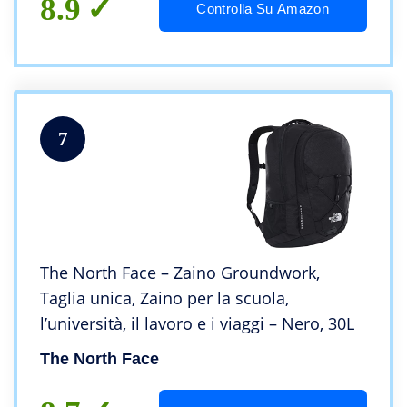
8.9
Controlla Su Amazon
7
The North Face – Zaino Groundwork,
Taglia unica, Zaino per la scuola,
l’università, il lavoro e i viaggi – Nero, 30L
The North Face