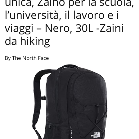
unica, Zaino per la scuola,
l’università, il lavoro e i
viaggi – Nero, 30L
-Zaini
da hiking
By The North Face