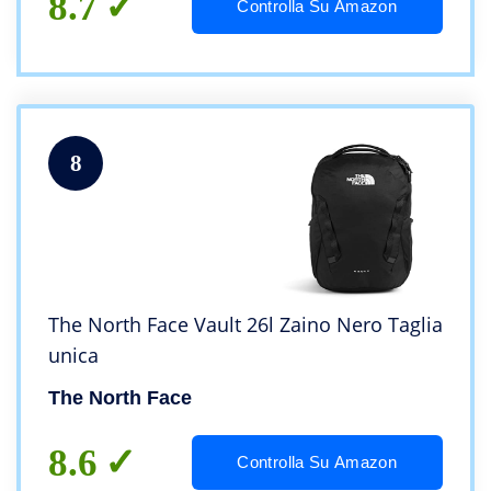
8.7
Controlla Su Amazon
8
The North Face Vault 26l Zaino Nero Taglia
unica
The North Face
8.6
Controlla Su Amazon