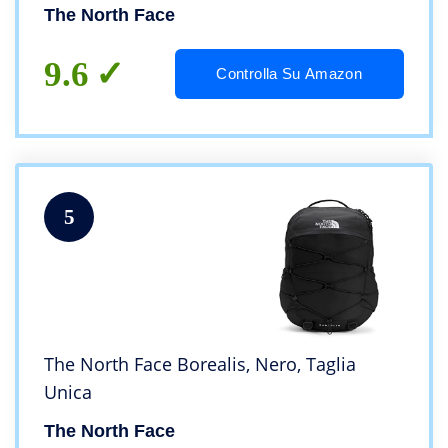
The North Face
9.6
Controlla Su Amazon
5
The North Face Borealis, Nero, Taglia
Unica
The North Face