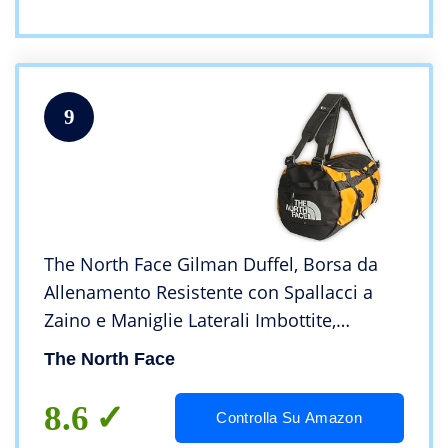
9
The North Face Gilman Duffel, Borsa da
Allenamento Resistente con Spallacci a
Zaino e Maniglie Laterali Imbottite,
Nero/Giallo, Taglia S, 50L (TNF)
The North Face
8.6
Controlla Su Amazon