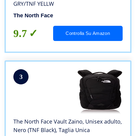
GRY/TNF YELLW
The North Face
9.7
Controlla Su Amazon
3
The North Face Vault Zaino, Unisex adulto,
Nero (TNF Black), Taglia Unica