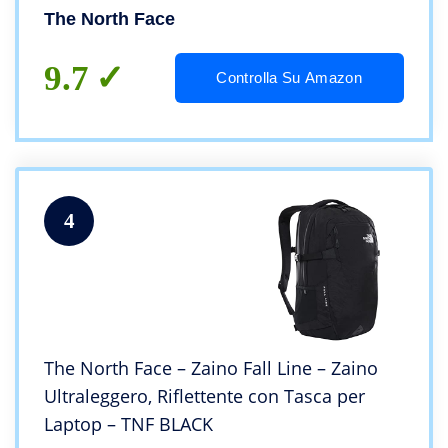
The North Face
9.7
Controlla Su Amazon
4
The North Face – Zaino Fall Line – Zaino
Ultraleggero, Riflettente con Tasca per
Laptop – TNF BLACK