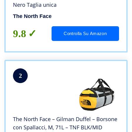
Nero Taglia unica
The North Face
9.8
Controlla Su Amazon
2
The North Face – Gilman Duffel – Borsone
con Spallacci, M, 71L – TNF BLK/MID