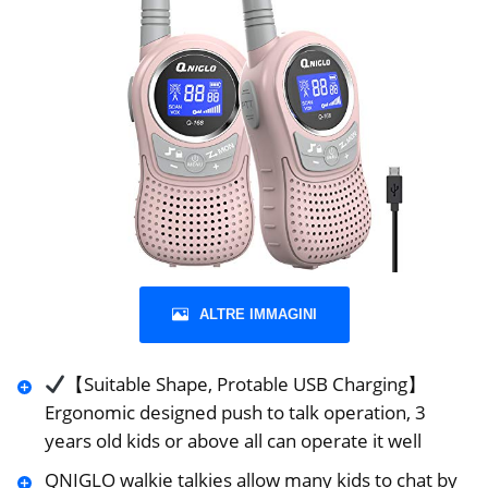
ALTRE IMMAGINI
【Suitable Shape, Protable USB Charging】
Ergonomic designed push to talk operation, 3
years old kids or above all can operate it well
QNIGLO walkie talkies allow many kids to chat by