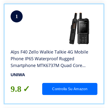
1
Alps F40 Zello Walkie Talkie 4G Mobile
Phone IP65 Waterproof Rugged
Smartphone MTK6737M Quad Core
1GB+8GB Cellphone
UNIWA
9.8
Controlla Su Amazon