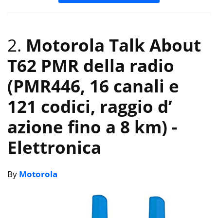
2.
Motorola Talk About
T62 PMR della radio
(PMR446, 16 canali e
121 codici, raggio d’
azione fino a 8 km)
-
Elettronica
By
Motorola