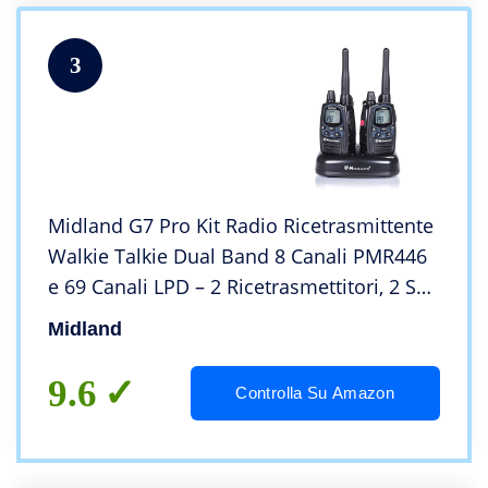
3
Midland G7 Pro Kit Radio Ricetrasmittente
Walkie Talkie Dual Band 8 Canali PMR446
e 69 Canali LPD – 2 Ricetrasmettitori, 2 Set
Batterie Ricaricabili, Caricatore Doppio
Midland
con Alimentatore, 2 Clip Cintura
9.6
Controlla Su Amazon