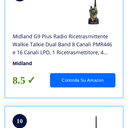
Midland G9 Plus Radio Ricetrasmittente
Walkie Talkie Dual Band 8 Canali PMR446
e 16 Canali LPD, 1 Ricetrasmettitore, 4
Batterie Ricaricabili Ni-MH AA 800 mAh,
Midland
Caricabatterie e Clip Cintura, Mimetico
8.5
Controlla Su Amazon
10