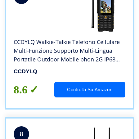
CCDYLQ Walkie-Talkie Telefono Cellulare
Multi-Funzione Supporto Multi-Lingua
Portatile Outdoor Mobile phon 2G IP68
Robusto Batteria 4500mAn Forte
CCDYLQ
Segnale,Yellow
8.6
Controlla Su Amazon
8