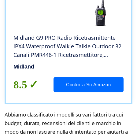
Midland G9 PRO Radio Ricetrasmittente
IPX4 Waterproof Walkie Talkie Outdoor 32
Canali PMR446-1 Ricetrasmettitore,
Batterie Ricaricabili AA 1800 mAh,
Midland
Caricabatterie da Tavolo e Aggancio
Cintura
8.5
Controlla Su Amazon
Abbiamo classificato i modelli su vari fattori tra cui
budget, durata, recensioni dei clienti e marchio in
modo da non lasciare nulla di intentato per aiutarti a