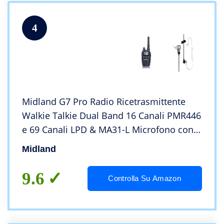
4
Midland G7 Pro Radio Ricetrasmittente
Walkie Talkie Dual Band 16 Canali PMR446
e 69 Canali LPD & MA31-L Microfono con
Mono Auricolare Pneumatico
Midland
9.6
Controlla Su Amazon