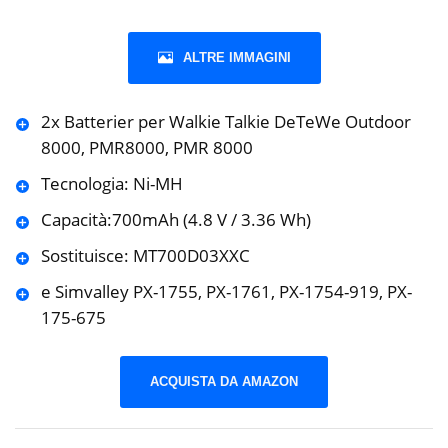
ALTRE IMMAGINI
2x Batterier per Walkie Talkie DeTeWe Outdoor
8000, PMR8000, PMR 8000
Tecnologia: Ni-MH
Capacità:700mAh (4.8 V / 3.36 Wh)
Sostituisce: MT700D03XXC
e Simvalley PX-1755, PX-1761, PX-1754-919, PX-
175-675
ACQUISTA DA AMAZON