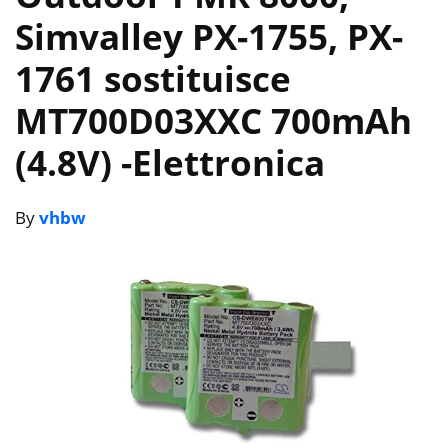
Simvalley PX-1755, PX-
1761 sostituisce
MT700D03XXC 700mAh
(4.8V)
-Elettronica
By
vhbw