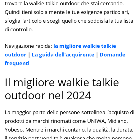
trovare la walkie talkie outdoor che stai cercando.
Quindi tieni solo a mente le tue esigenze particolari,
sfoglia l’articolo e scegli quello che soddisfa la tua lista
di controllo.
Navigazione rapida:
la migliore walkie talkie
outdoor
|
La guida dell’acquirente
|
Domande
frequenti
Il migliore walkie talkie
outdoor nel 2024
La maggior parte delle persone sottolinea l’acquisto di
prodotti da marchi rinomati come UNIWA, Midland,
Yobeso. Mentre i marchi contano, la qualità, la durata,
il servizio post-vendita è qualcosa che molte persone