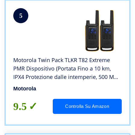
5
Motorola Twin Pack TLKR T82 Extreme
PMR Dispositivo (Portata Fino a 10 km,
IPX4 Protezione dalle intemperie, 500 MW,
Vox), ABS, Nero, 2 unità
Motorola
9.5
Controlla Su Amazon