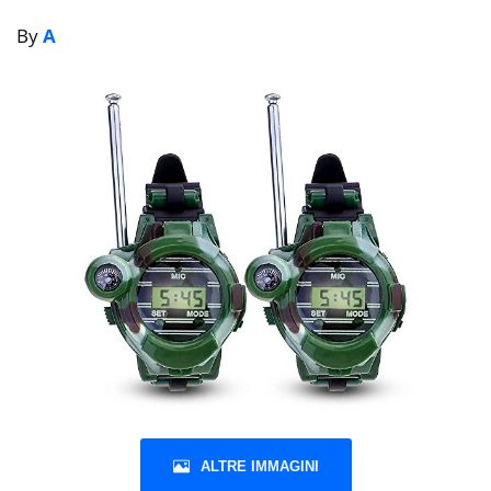
By
A
ALTRE IMMAGINI