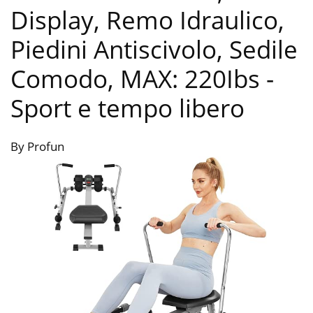
Display, Remo Idraulico,
Piedini Antiscivolo, Sedile
Comodo, MAX: 220Ibs
-
Sport e tempo libero
By Profun