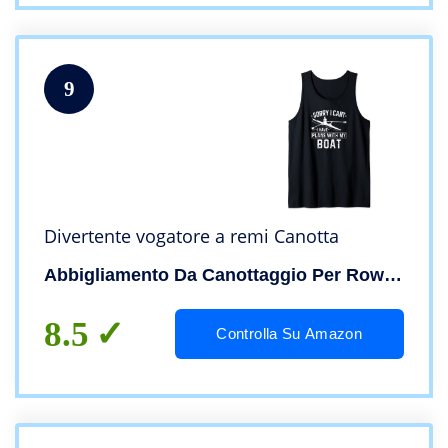
9
Divertente vogatore a remi Canotta
Abbigliamento Da Canottaggio Per Row Crew
8.5
Controlla Su Amazon