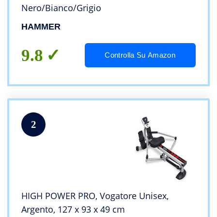
Nero/Bianco/Grigio
HAMMER
9.8
Controlla Su Amazon
2
HIGH POWER PRO, Vogatore Unisex,
Argento, 127 x 93 x 49 cm