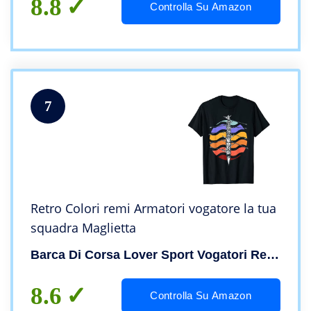
8.8
Controlla Su Amazon
7
Retro Colori remi Armatori vogatore la tua
squadra Maglietta
Barca Di Corsa Lover Sport Vogatori Remi Fitness C
8.6
Controlla Su Amazon