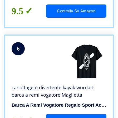
9.5
Controlla Su Amazon
6
canottaggio divertente kayak wordart
barca a remi vogatore Maglietta
Barca A Remi Vogatore Regalo Sport Acquatici