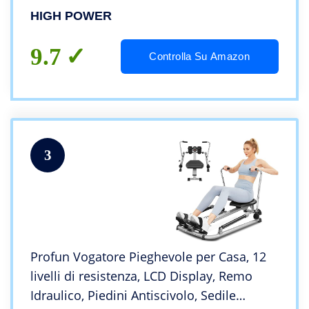
HIGH POWER
9.7
Controlla Su Amazon
3
Profun Vogatore Pieghevole per Casa, 12
livelli di resistenza, LCD Display, Remo
Idraulico, Piedini Antiscivolo, Sedile