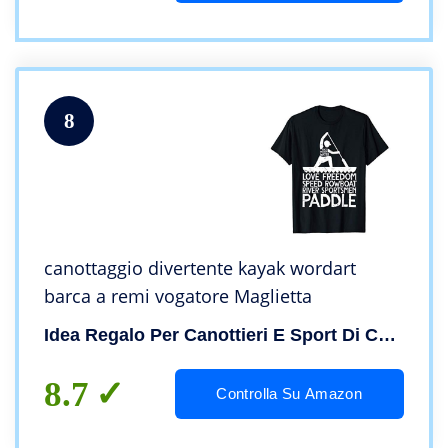
8
canottaggio divertente kayak wordart
barca a remi vogatore Maglietta
Idea Regalo Per Canottieri E Sport Di Canottaggio
8.7
Controlla Su Amazon