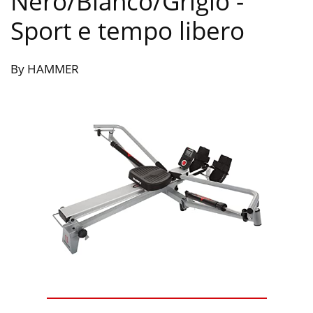
Nero/Bianco/Grigio
-
Sport e tempo libero
By HAMMER