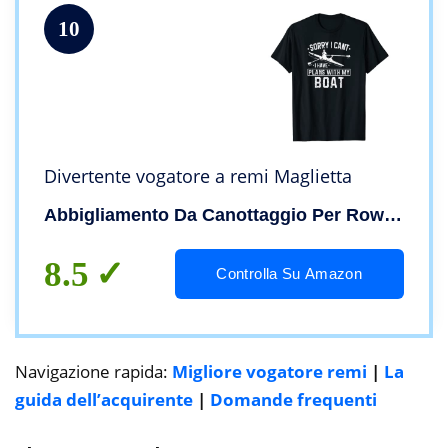
10
Divertente vogatore a remi Maglietta
Abbigliamento Da Canottaggio Per Row Crew
8.5
Controlla Su Amazon
Navigazione rapida:
Migliore vogatore remi
|
La
guida dell’acquirente
|
Domande frequenti