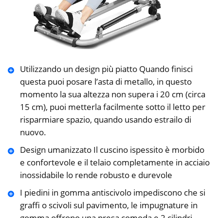
Utilizzando un design più piatto Quando finisci
questa puoi posare l’asta di metallo, in questo
momento la sua altezza non supera i 20 cm (circa
15 cm), puoi metterla facilmente sotto il letto per
risparmiare spazio, quando usando estrailo di
nuovo.
Design umanizzato Il cuscino ispessito è morbido
e confortevole e il telaio completamente in acciaio
inossidabile lo rende robusto e durevole
I piedini in gomma antiscivolo impediscono che si
graffi o scivoli sul pavimento, le impugnature in
gomma offrono una presa comoda e 2 cilindri