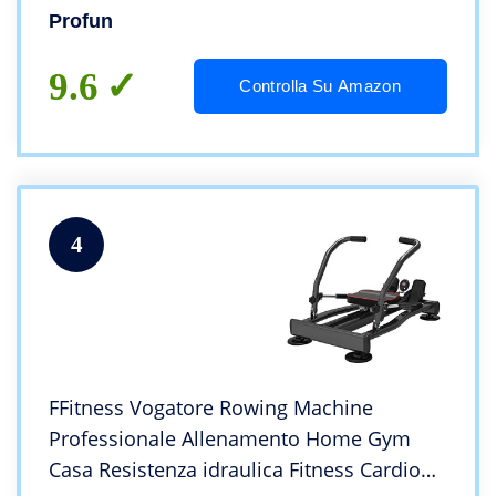
Comodo, MAX: 220Ibs
Profun
9.6
Controlla Su Amazon
4
FFitness Vogatore Rowing Machine
Professionale Allenamento Home Gym
Casa Resistenza idraulica Fitness Cardio