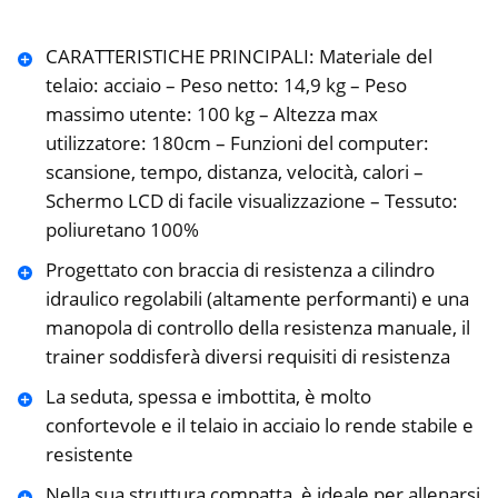
CARATTERISTICHE PRINCIPALI: Materiale del
telaio: acciaio – Peso netto: 14,9 kg – Peso
massimo utente: 100 kg – Altezza max
utilizzatore: 180cm – Funzioni del computer:
scansione, tempo, distanza, velocità, calori –
Schermo LCD di facile visualizzazione – Tessuto:
poliuretano 100%
Progettato con braccia di resistenza a cilindro
idraulico regolabili (altamente performanti) e una
manopola di controllo della resistenza manuale, il
trainer soddisferà diversi requisiti di resistenza
La seduta, spessa e imbottita, è molto
confortevole e il telaio in acciaio lo rende stabile e
resistente
Nella sua struttura compatta, è ideale per allenarsi