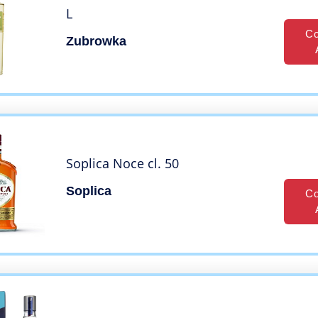
L
Co
Zubrowka
Soplica Noce cl. 50
Soplica
Co