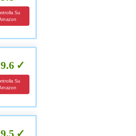
ntrolla Su
Amazon
9.6
ntrolla Su
Amazon
9.5