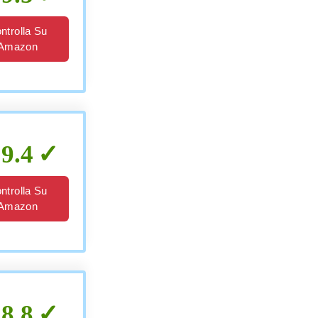
ntrolla Su
Amazon
9.4
ntrolla Su
Amazon
8.8