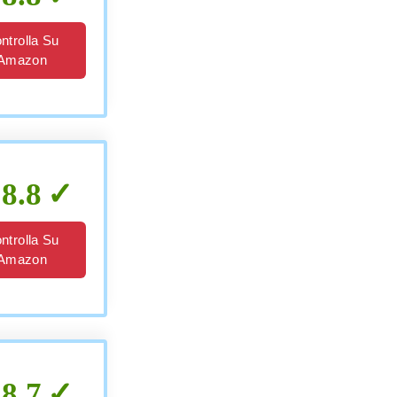
ntrolla Su
Amazon
8.8
ntrolla Su
Amazon
8.7