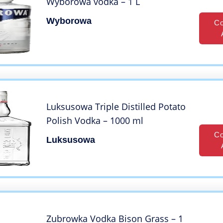
Wyborowa vodka – 1 L
Wyborowa
Co
Luksusowa Triple Distilled Potato
Polish Vodka – 1000 ml
Co
Luksusowa
Zubrowka Vodka Bison Grass – 1