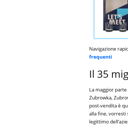
Navigazione rapi
frequenti
Il 35 mi
La maggior parte 
Zubrowka, Zubrowk
post-vendita è qu
alla fine, vorres
legittimo dell’azi