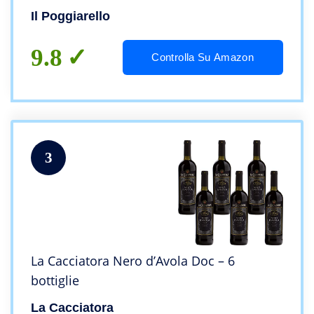
Il Poggiarello
9.8
Controlla Su Amazon
3
La Cacciatora Nero d’Avola Doc – 6
bottiglie
La Cacciatora