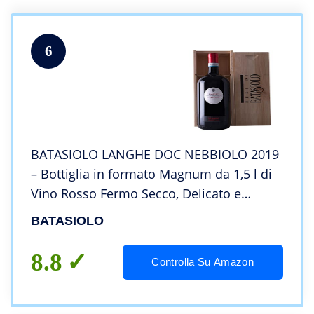
6
BATASIOLO LANGHE DOC NEBBIOLO 2019
– Bottiglia in formato Magnum da 1,5 l di
Vino Rosso Fermo Secco, Delicato e
Pungente
BATASIOLO
8.8
Controlla Su Amazon