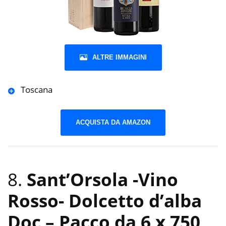
ALTRE IMMAGINI
Toscana
ACQUISTA DA AMAZON
8.
Sant’Orsola -Vino
Rosso- Dolcetto d’alba
Doc – Pacco da 6 x 750