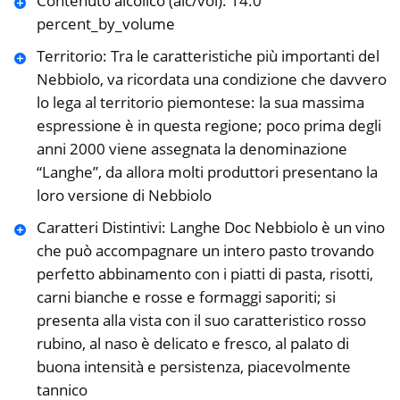
Contenuto alcolico (alc/vol): 14.0
percent_by_volume
Territorio: Tra le caratteristiche più importanti del
Nebbiolo, va ricordata una condizione che davvero
lo lega al territorio piemontese: la sua massima
espressione è in questa regione; poco prima degli
anni 2000 viene assegnata la denominazione
“Langhe”, da allora molti produttori presentano la
loro versione di Nebbiolo
Caratteri Distintivi: Langhe Doc Nebbiolo è un vino
che può accompagnare un intero pasto trovando
perfetto abbinamento con i piatti di pasta, risotti,
carni bianche e rosse e formaggi saporiti; si
presenta alla vista con il suo caratteristico rosso
rubino, al naso è delicato e fresco, al palato di
buona intensità e persistenza, piacevolmente
tannico