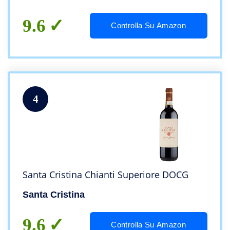
9.6
Controlla Su Amazon
4
Santa Cristina Chianti Superiore DOCG
Santa Cristina
9.6
Controlla Su Amazon