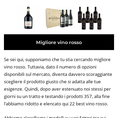
Se sei qui, supponiamo che tu stia cercando migliore
vino rosso. Tuttavia, dato il numero di opzioni
disponibili sul mercato, diventa davvero scoraggiante
scegliere il prodotto giusto che si adatta alle tue
esigenze. Quindi, dopo aver estenuato noi stessi per
giorni su un tratto e testando i prodotti 357, alla fine
l’abbiamo ridotto e elencato qui 22 best vino rosso.
Abbiamo classificato i modelli su vari fattori tra cui