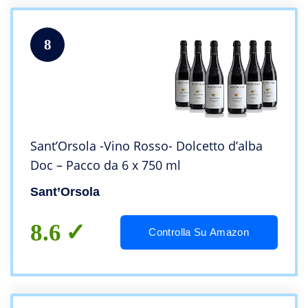
8
Sant’Orsola -Vino Rosso- Dolcetto d’alba
Doc – Pacco da 6 x 750 ml
Sant’Orsola
8.6
Controlla Su Amazon