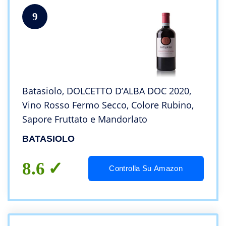
9
Batasiolo, DOLCETTO D’ALBA DOC 2020,
Vino Rosso Fermo Secco, Colore Rubino,
Sapore Fruttato e Mandorlato
BATASIOLO
8.6
Controlla Su Amazon