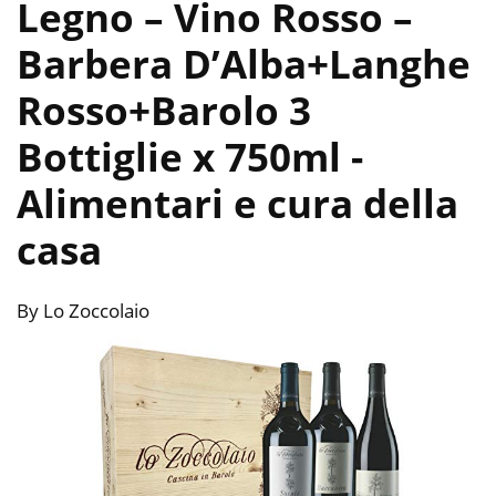
Legno – Vino Rosso –
Barbera D’Alba+Langhe
Rosso+Barolo 3
Bottiglie x 750ml
-
Alimentari e cura della
casa
By Lo Zoccolaio