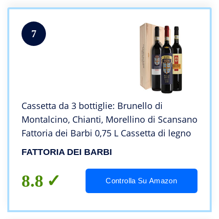
7
Cassetta da 3 bottiglie: Brunello di
Montalcino, Chianti, Morellino di Scansano
Fattoria dei Barbi 0,75 L Cassetta di legno
FATTORIA DEI BARBI
8.8
Controlla Su Amazon