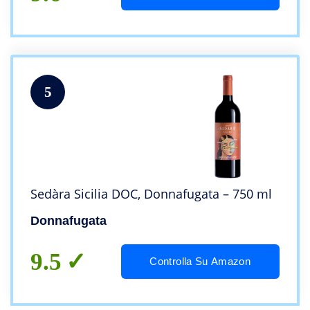
5
Sedàra Sicilia DOC, Donnafugata – 750 ml
Donnafugata
9.5
Controlla Su Amazon