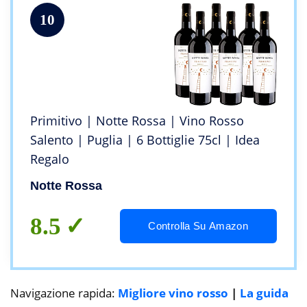
10
Primitivo | Notte Rossa | Vino Rosso
Salento | Puglia | 6 Bottiglie 75cl | Idea
Regalo
Notte Rossa
8.5
Controlla Su Amazon
Navigazione rapida:
Migliore vino rosso
|
La guida