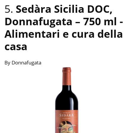
5.
Sedàra Sicilia DOC,
Donnafugata – 750 ml
-
Alimentari e cura della
casa
By Donnafugata