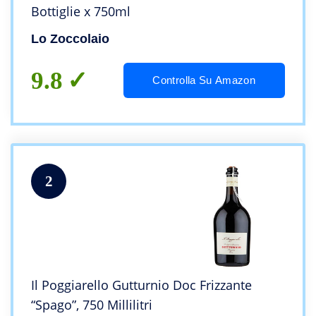
Bottiglie x 750ml
Lo Zoccolaio
9.8
Controlla Su Amazon
2
Il Poggiarello Gutturnio Doc Frizzante
“Spago”, 750 Millilitri