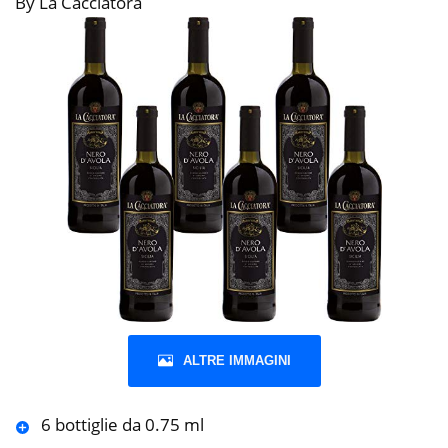
By La Cacciatora
ALTRE IMMAGINI
6 bottiglie da 0.75 ml