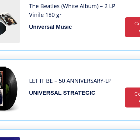
The Beatles (White Album) – 2 LP
Vinile 180 gr
Co
Universal Music
LET IT BE – 50 ANNIVERSARY-LP
UNIVERSAL STRATEGIC
Co