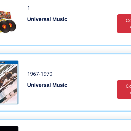
1
Universal Music
Co
1967-1970
Universal Music
Co