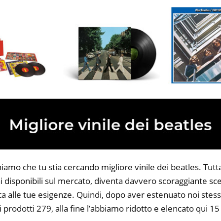
iamo che tu stia cercando migliore vinile dei beatles. Tuttav
 disponibili sul mercato, diventa davvero scoraggiante sce
ta alle tue esigenze. Quindi, dopo aver estenuato noi stess
i prodotti 279, alla fine l’abbiamo ridotto e elencato qui 15 