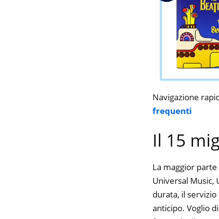
Navigazione rapi
frequenti
Il 15 mi
La maggior parte 
Universal Music, U
durata, il serviz
anticipo. Voglio 