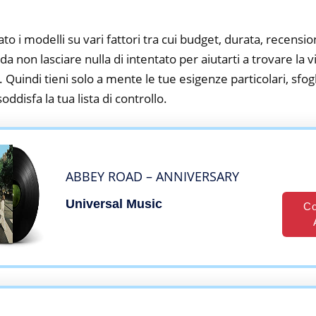
to i modelli su vari fattori tra cui budget, durata, recension
 non lasciare nulla di intentato per aiutarti a trovare la vi
 Quindi tieni solo a mente le tue esigenze particolari, sfogli
oddisfa la tua lista di controllo.
ABBEY ROAD – ANNIVERSARY
Universal Music
Co