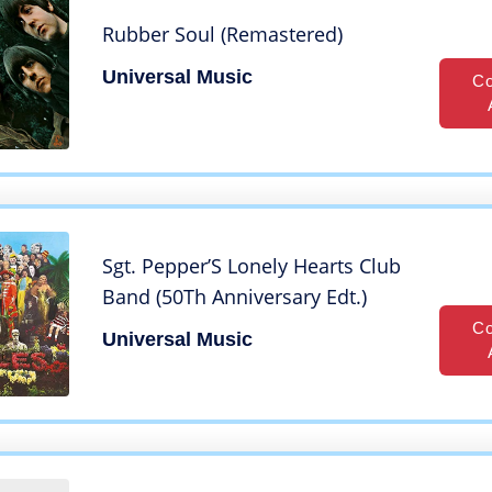
Rubber Soul (Remastered)
Universal Music
Co
Sgt. Pepper’S Lonely Hearts Club
Band (50Th Anniversary Edt.)
Co
Universal Music