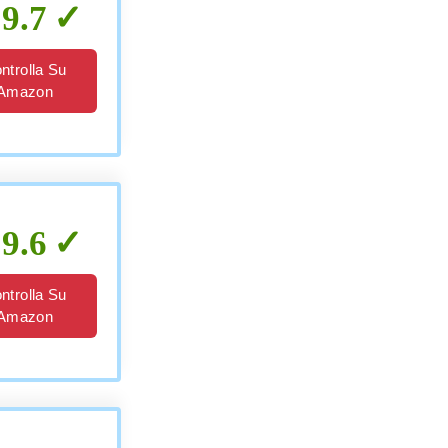
9.7
ntrolla Su
Amazon
9.6
ntrolla Su
Amazon