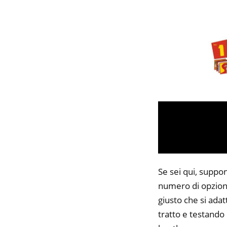
Se sei qui, suppon
numero di opzioni
giusto che si adat
tratto e testando 