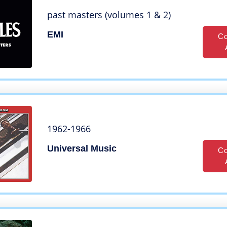
past masters (volumes 1 & 2)
EMI
Co
1962-1966
Universal Music
Co