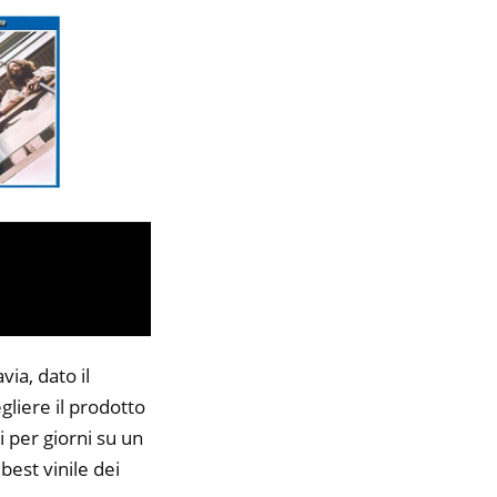
ia, dato il
gliere il prodotto
i per giorni su un
best vinile dei