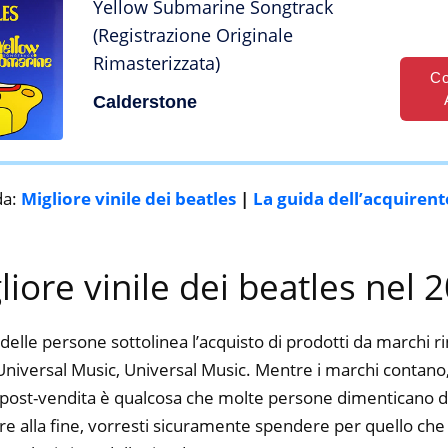
Yellow Submarine Songtrack
(Registrazione Originale
Rimasterizzata)
Co
Calderstone
da:
Migliore vinile dei beatles
|
La guida dell’acquirent
gliore vinile dei beatles nel 
delle persone sottolinea l’acquisto di prodotti da marchi 
niversal Music, Universal Music. Mentre i marchi contano, l
io post-vendita è qualcosa che molte persone dimenticano di
dire alla fine, vorresti sicuramente spendere per quello ch