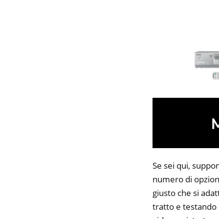
Se sei qui, suppon
numero di opzioni
giusto che si adat
tratto e testando 