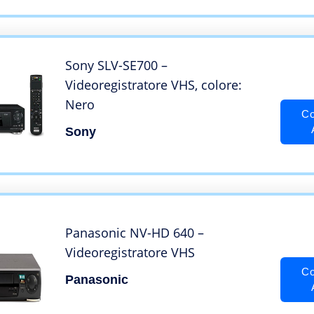
Sony SLV-SE700 –
Videoregistratore VHS, colore:
Nero
Co
Sony
Panasonic NV-HD 640 –
Videoregistratore VHS
Co
Panasonic