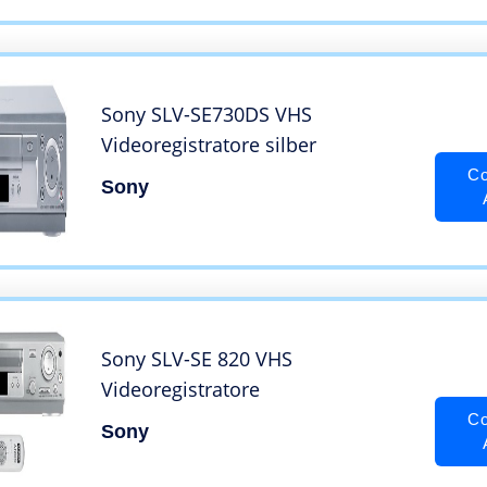
Sony SLV-SE730DS VHS
Videoregistratore silber
Co
Sony
Sony SLV-SE 820 VHS
Videoregistratore
Co
Sony