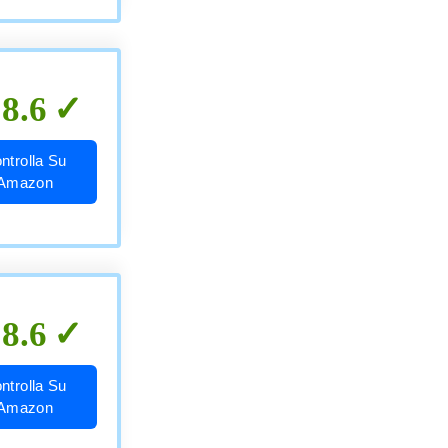
8.6
ntrolla Su
Amazon
8.6
ntrolla Su
Amazon