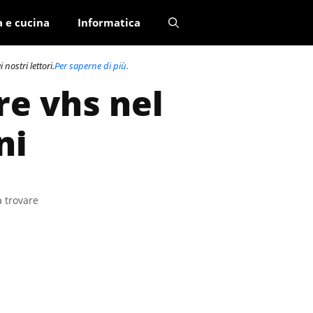
a e cucina
Informatica
nostri lettori.
Per saperne di più.
re vhs nel
ni
a trovare