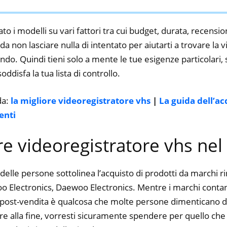
to i modelli su vari fattori tra cui budget, durata, recension
 non lasciare nulla di intentato per aiutarti a trovare la 
ndo. Quindi tieni solo a mente le tue esigenze particolari, sf
oddisfa la tua lista di controllo.
da:
la migliore videoregistratore vhs
|
La guida dell’a
enti
ore videoregistratore vhs ne
delle persone sottolinea l’acquisto di prodotti da marchi 
 Electronics, Daewoo Electronics. Mentre i marchi contano,
io post-vendita è qualcosa che molte persone dimenticano di
dire alla fine, vorresti sicuramente spendere per quello ch