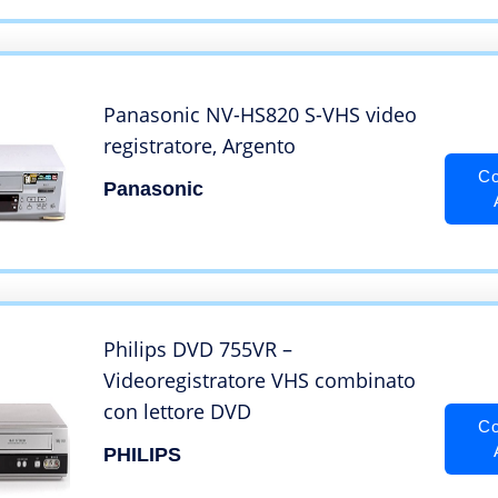
Panasonic NV-HS820 S-VHS video
registratore, Argento
Co
Panasonic
Philips DVD 755VR –
Videoregistratore VHS combinato
con lettore DVD
Co
PHILIPS