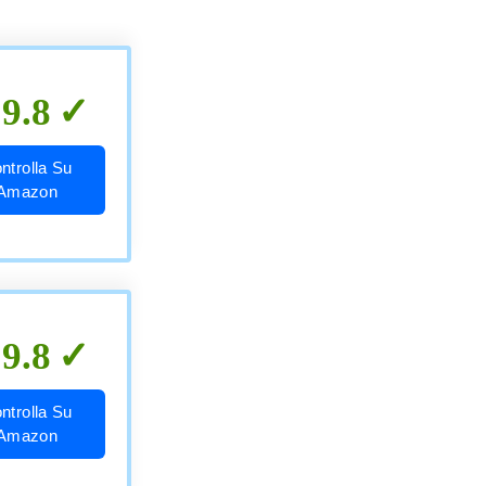
9.8
ntrolla Su
Amazon
9.8
ntrolla Su
Amazon