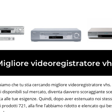
iamo che tu stia cercando migliore videoregistratore vhs. T
 disponibili sul mercato, diventa davvero scoraggiante sce
ta alle tue esigenze. Quindi, dopo aver estenuato noi stess
i prodotti 721, alla fine l’abbiamo ridotto e elencato qui be