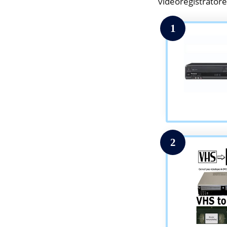
videoregistratore
1
2