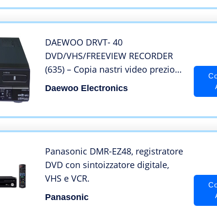
DAEWOO DRVT- 40
DVD/VHS/FREEVIEW RECORDER
(635) – Copia nastri video preziosi
Co
…
Daewoo Electronics
Panasonic DMR-EZ48, registratore
DVD con sintoizzatore digitale,
VHS e VCR.
Co
Panasonic