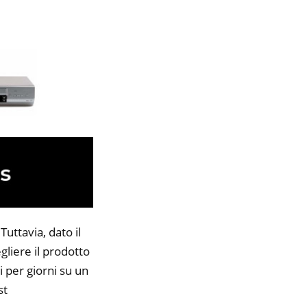
uttavia, dato il
gliere il prodotto
i per giorni su un
st