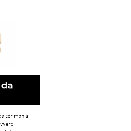
 da cerimonia
davvero