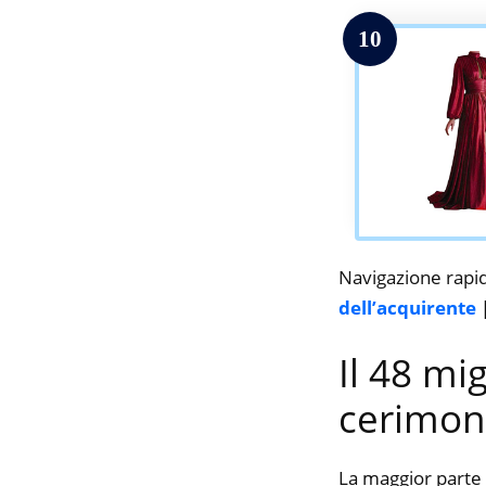
10
Navigazione rapi
dell’acquirente
Il 48 mi
cerimoni
La maggior parte 