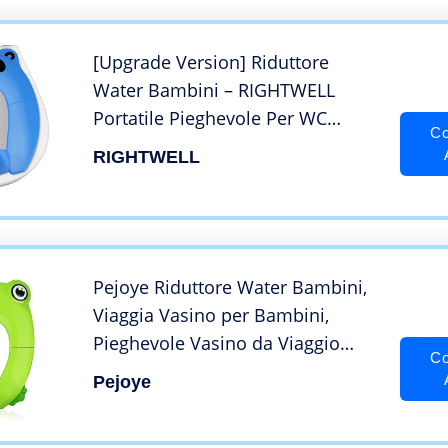
anni
[Upgrade Version] Riduttore
Water Bambini – RIGHTWELL
Portatile Pieghevole Per WC
Co
Viaggio Materiale in PP con Borsa
RIGHTWELL
per il Trasporto (Blu)
Pejoye Riduttore Water Bambini,
Viaggia Vasino per Bambini,
Pieghevole Vasino da Viaggio
Co
Portatile Riduttore WC per
Pejoye
Bambini con 1 Borsa per il
Trasporto, Rana Verde