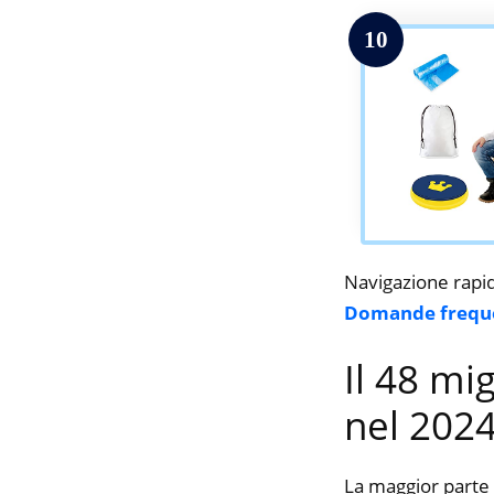
10
Navigazione rapi
Domande frequ
Il 48 mi
nel 202
La maggior parte 