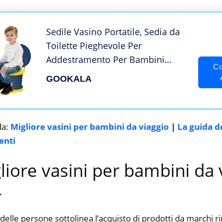
Sedile Vasino Portatile, Sedia da
Toilette Pieghevole Per
Addestramento Per Bambini
Co
Vasino Da Viaggio Per Interni
GOOKALA
All’aperto Con Custodia Da
Viaggio (blu)
da:
Migliore vasini per bambini da viaggio
|
La guida d
enti
gliore vasini per bambini da 
4
delle persone sottolinea l’acquisto di prodotti da marchi 