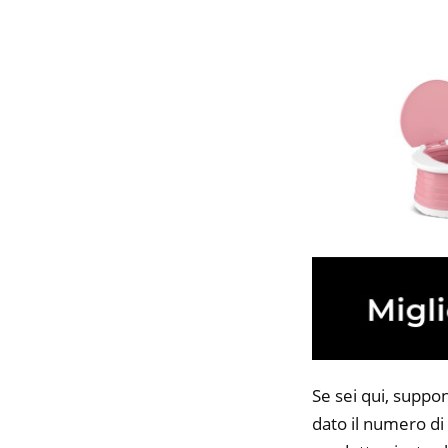
Se sei qui, suppo
dato il numero di 