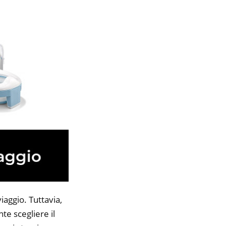
iaggio. Tuttavia,
te scegliere il