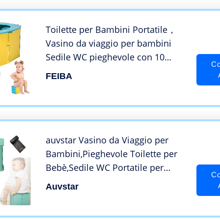
Borsa da Viaggio (blu)
Toilette per Bambini Portatile，
Vasino da viaggio per bambini
Sedile WC pieghevole con 10
Co
borse usa e getta，Allenamento
FEIBA
vasino per Interni ed Esterni
auvstar Vasino da Viaggio per
Bambini,Pieghevole Toilette per
Bebè,Sedile WC Portatile per
Co
Neonati,Plastica Ecologica ABS,
Auvstar
Viaggi All’aperto o Allenamento
Vasino,Adatto per bambini di 1-3