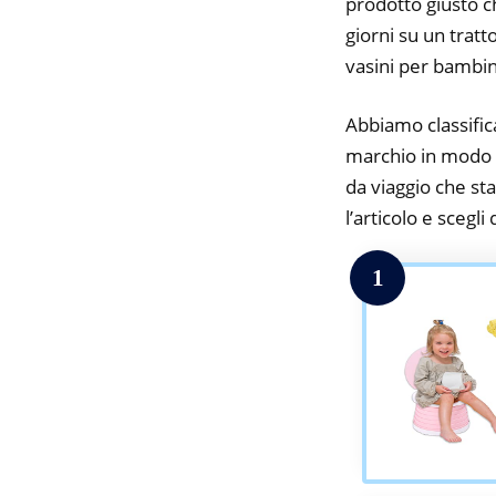
prodotto giusto c
giorni su un tratt
vasini per bambin
Abbiamo classifica
marchio in modo da
da viaggio che sta
l’articolo e scegli
1