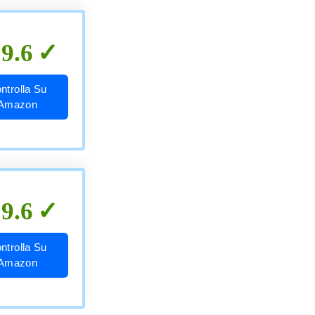
9.6
ntrolla Su
Amazon
9.6
ntrolla Su
Amazon