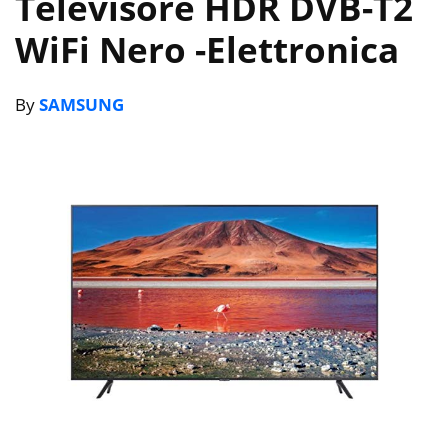
Televisore HDR DVB-T2
WiFi Nero
-Elettronica
By
SAMSUNG