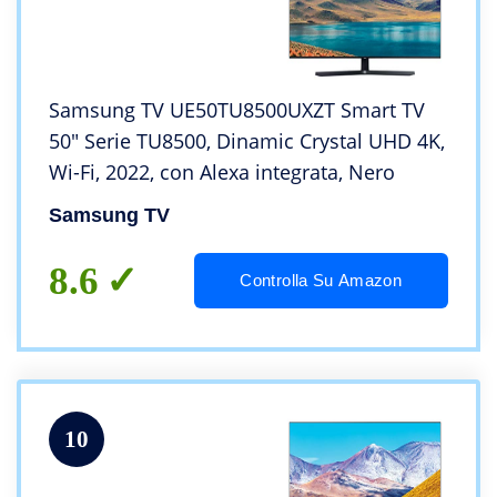
Samsung TV UE50TU8500UXZT Smart TV
50″ Serie TU8500, Dinamic Crystal UHD 4K,
Wi-Fi, 2022, con Alexa integrata, Nero
Samsung TV
8.6
Controlla Su Amazon
10