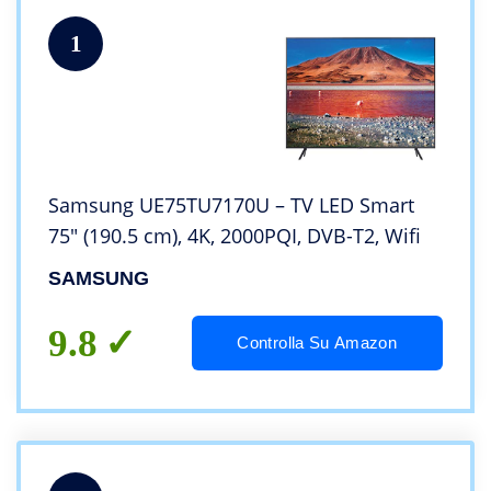
1
Samsung UE75TU7170U – TV LED Smart
75″ (190.5 cm), 4K, 2000PQI, DVB-T2, Wifi
SAMSUNG
9.8
Controlla Su Amazon