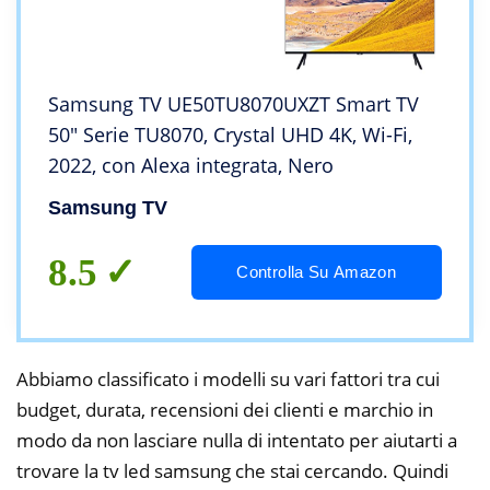
Samsung TV UE50TU8070UXZT Smart TV
50″ Serie TU8070, Crystal UHD 4K, Wi-Fi,
2022, con Alexa integrata, Nero
Samsung TV
8.5
Controlla Su Amazon
Abbiamo classificato i modelli su vari fattori tra cui
budget, durata, recensioni dei clienti e marchio in
modo da non lasciare nulla di intentato per aiutarti a
trovare la tv led samsung che stai cercando. Quindi