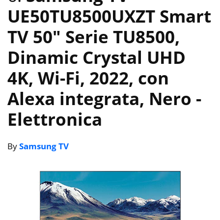
UE50TU8500UXZT Smart
TV 50″ Serie TU8500,
Dinamic Crystal UHD
4K, Wi-Fi, 2022, con
Alexa integrata, Nero
-
Elettronica
By
Samsung TV