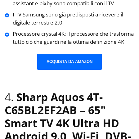
assistant e bixby sono compatibili con il TV
I TV Samsung sono già predisposti a ricevere il
digitale terrestre 2.0
Processore crystal 4K: il processore che trasforma
tutto ciò che guardi nella ottima definizione 4K
ACQUISTA DA AMAZON
4.
Sharp Aquos 4T-
C65BL2EF2AB – 65″
Smart TV 4K Ultra HD
Android 9.0, Wi-Fi, DVB-