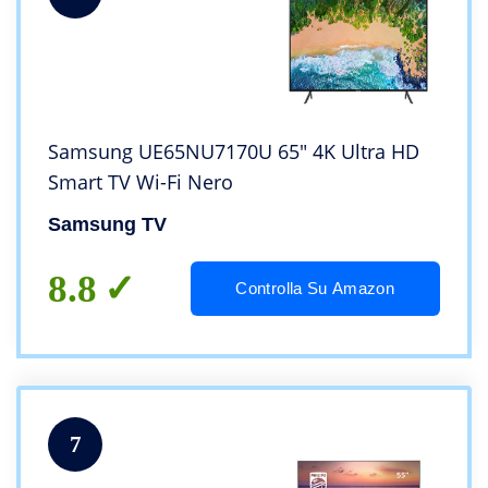
Samsung UE65NU7170U 65″ 4K Ultra HD
Smart TV Wi-Fi Nero
Samsung TV
8.8
Controlla Su Amazon
7