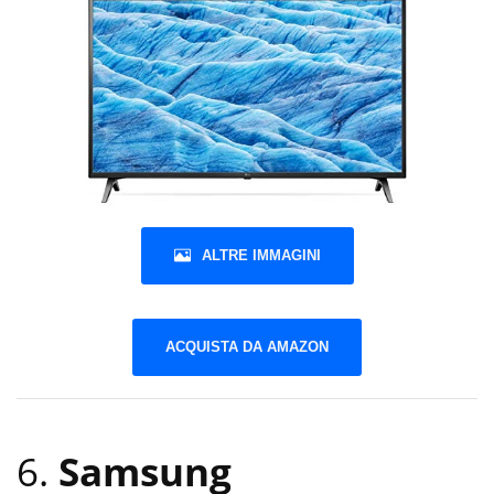
ALTRE IMMAGINI
ACQUISTA DA AMAZON
6.
Samsung