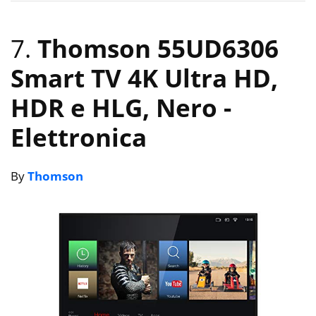
7.
Thomson 55UD6306
Smart TV 4K Ultra HD,
HDR e HLG, Nero
-
Elettronica
By
Thomson