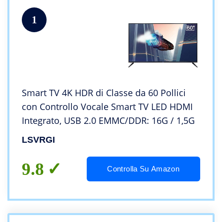
1
Smart TV 4K HDR di Classe da 60 Pollici
con Controllo Vocale Smart TV LED HDMI
Integrato, USB 2.0 EMMC/DDR: 16G / 1,5G
LSVRGI
9.8
Controlla Su Amazon