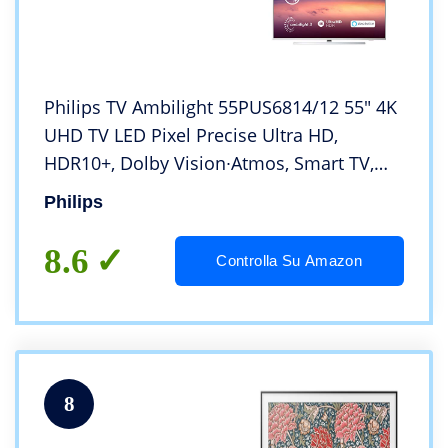
Philips TV Ambilight 55PUS6814/12 55″ 4K
UHD TV LED Pixel Precise Ultra HD,
HDR10+, Dolby Vision∙Atmos, Smart TV,
Alexa Integrata, Modello 2019/2020,
Philips
Argento
8.6
Controlla Su Amazon
8