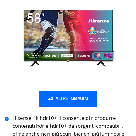
ALTRE IMMAGINI
Hisense 4k hdr10+ ti consente di riprodurre
contenuti hdr e hdr10+ da sorgenti compatibili,
offre anche neri più scuri, bianchi più luminosi e