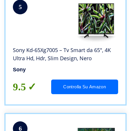
5
Sony Kd-65Xg7005 – Tv Smart da 65″, 4K
Ultra Hd, Hdr, Slim Design, Nero
Sony
9.5
Controlla Su Amazon
6