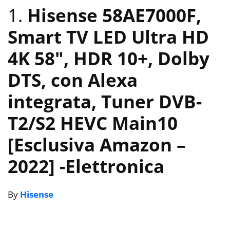
1.
Hisense 58AE7000F,
Smart TV LED Ultra HD
4K 58″, HDR 10+, Dolby
DTS, con Alexa
integrata, Tuner DVB-
T2/S2 HEVC Main10
[Esclusiva Amazon –
2022]
-Elettronica
By
Hisense