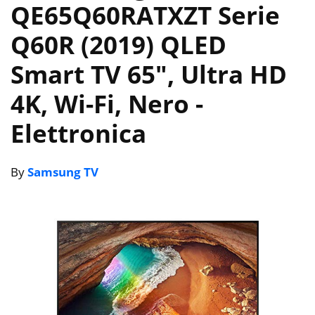
QE65Q60RATXZT Serie
Q60R (2019) QLED
Smart TV 65″, Ultra HD
4K, Wi-Fi, Nero
-
Elettronica
By
Samsung TV