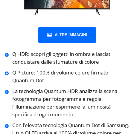
ALTRE IMMAGINI
Q HDR: scopri gli oggetti in ombra e lasciati
conquistare dalle sfumature di colore
Q Picture: 100% di volume colore firmato
Quantum Dot
La tecnologia Quantum HDR analizza la scena
fotogramma per fotogramma e regola
l’illuminazione per esprimere la luminosità
specifica di ogni momento
Con l’elevata tecnologia Quantum Dot di Samsung,
il tuo QLED arriva al 100% di volume colore per