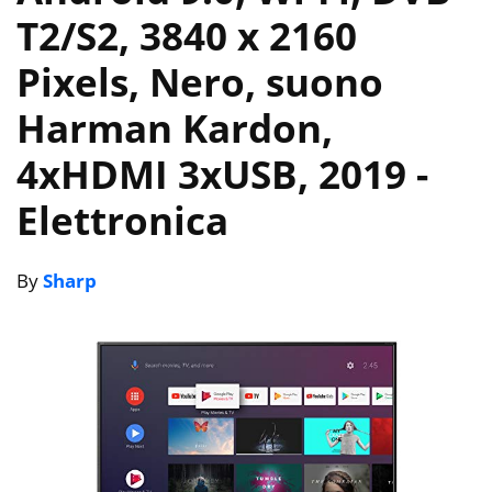
T2/S2, 3840 x 2160
Pixels, Nero, suono
Harman Kardon,
4xHDMI 3xUSB, 2019
-
Elettronica
By
Sharp