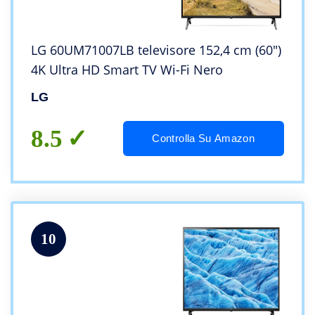
LG 60UM71007LB televisore 152,4 cm (60″)
4K Ultra HD Smart TV Wi-Fi Nero
LG
8.5
Controlla Su Amazon
10