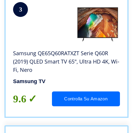
3
Samsung QE65Q60RATXZT Serie Q60R
(2019) QLED Smart TV 65″, Ultra HD 4K, Wi-
Fi, Nero
Samsung TV
9.6
Controlla Su Amazon