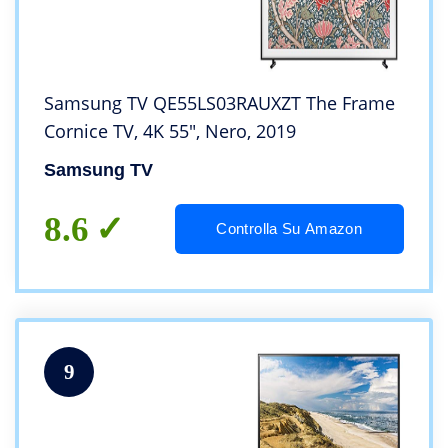
Samsung TV QE55LS03RAUXZT The Frame
Cornice TV, 4K 55″, Nero, 2019
Samsung TV
8.6
Controlla Su Amazon
9