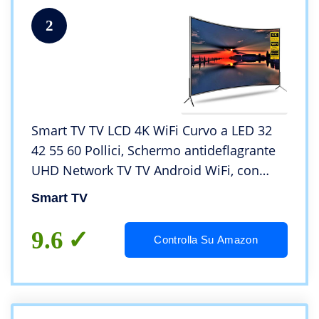
2
Smart TV TV LCD 4K WiFi Curvo a LED 32
42 55 60 Pollici, Schermo antideflagrante
UHD Network TV TV Android WiFi, con
interfaccia TV Via Cavo, VGA, HDMI, USB
Smart TV
9.6
Controlla Su Amazon