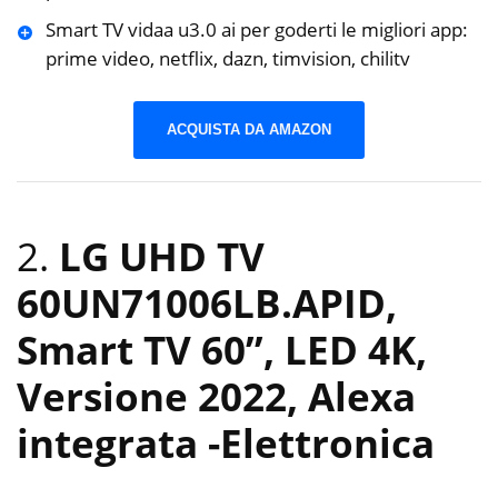
Smart TV vidaa u3.0 ai per goderti le migliori app:
prime video, netflix, dazn, timvision, chilitv
ACQUISTA DA AMAZON
2.
LG UHD TV
60UN71006LB.APID,
Smart TV 60”, LED 4K,
Versione 2022, Alexa
integrata
-Elettronica