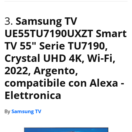
3.
Samsung TV
UE55TU7190UXZT Smart
TV 55″ Serie TU7190,
Crystal UHD 4K, Wi-Fi,
2022, Argento,
compatibile con Alexa
-
Elettronica
By
Samsung TV