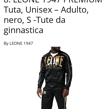
Tuta, Unisex – Adulto,
nero, S
-Tute da
ginnastica
By LEONE 1947