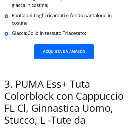
giacca in costina;
Pantaloni:Loghi ricamati e fondo pantalone in
costina;
Giacca:Collo in tessuto Triacetato;
ACQUISTA DA AMAZON
3. PUMA Ess+ Tuta
Colorblock con Cappuccio
FL Cl, Ginnastica Uomo,
Stucco, L
-Tute da