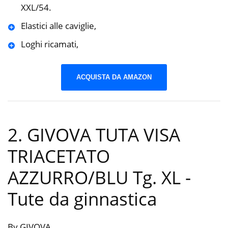
XXL/54.
Elastici alle caviglie,
Loghi ricamati,
ACQUISTA DA AMAZON
2. GIVOVA TUTA VISA
TRIACETATO
AZZURRO/BLU Tg. XL
-
Tute da ginnastica
By GIVOVA