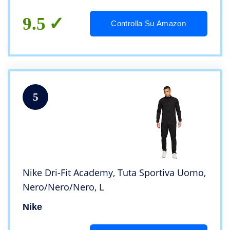
9.5
Controlla Su Amazon
5
Nike Dri-Fit Academy, Tuta Sportiva Uomo,
Nero/Nero/Nero, L
Nike