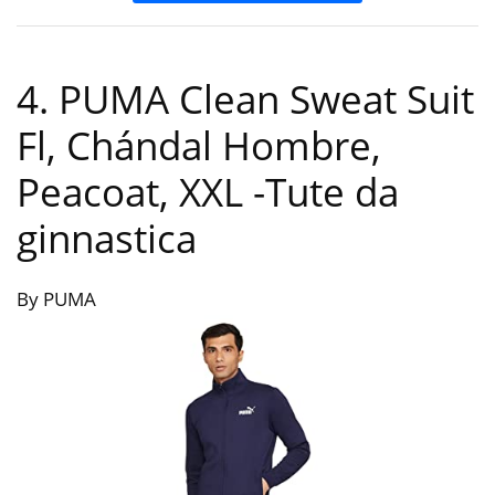
4. PUMA Clean Sweat Suit
Fl, Chándal Hombre,
Peacoat, XXL
-Tute da
ginnastica
By PUMA