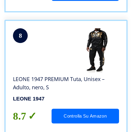
8
LEONE 1947 PREMIUM Tuta, Unisex –
Adulto, nero, S
LEONE 1947
8.7
Controlla Su Amazon