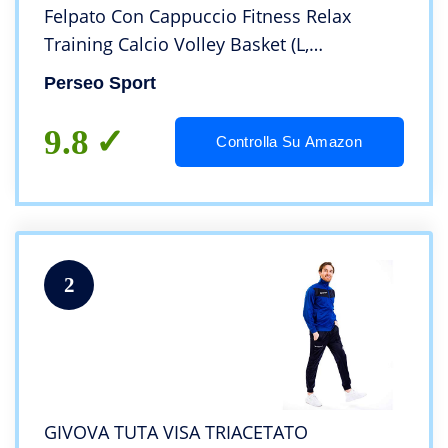
Felpato Con Cappuccio Fitness Relax
Training Calcio Volley Basket (L,
Nero/Verde Fluo)
Perseo Sport
9.8
Controlla Su Amazon
2
GIVOVA TUTA VISA TRIACETATO