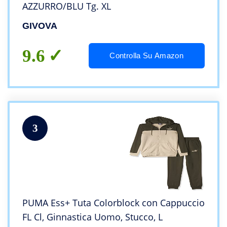
AZZURRO/BLU Tg. XL
GIVOVA
9.6
Controlla Su Amazon
3
PUMA Ess+ Tuta Colorblock con Cappuccio
FL Cl, Ginnastica Uomo, Stucco, L