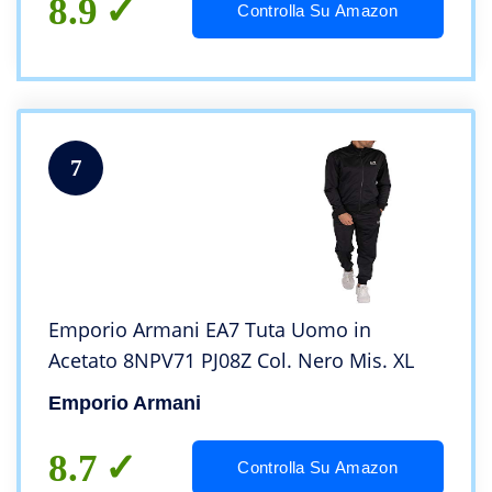
8.9
Controlla Su Amazon
7
Emporio Armani EA7 Tuta Uomo in
Acetato 8NPV71 PJ08Z Col. Nero Mis. XL
Emporio Armani
8.7
Controlla Su Amazon