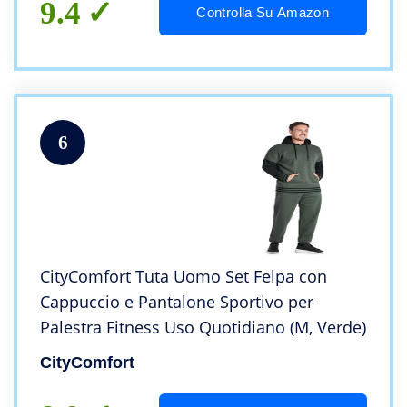
9.4
Controlla Su Amazon
6
CityComfort Tuta Uomo Set Felpa con
Cappuccio e Pantalone Sportivo per
Palestra Fitness Uso Quotidiano (M, Verde)
CityComfort