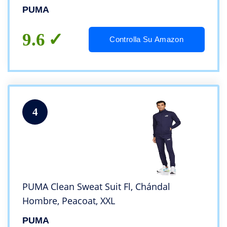
PUMA
9.6
Controlla Su Amazon
4
PUMA Clean Sweat Suit Fl, Chándal
Hombre, Peacoat, XXL
PUMA