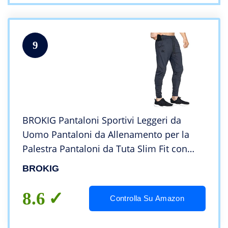
9
BROKIG Pantaloni Sportivi Leggeri da
Uomo Pantaloni da Allenamento per la
Palestra Pantaloni da Tuta Slim Fit con
Tasche(Grigio Scuro,L)
BROKIG
8.6
Controlla Su Amazon