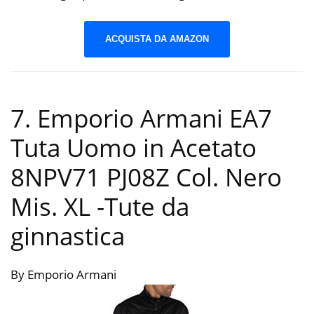
ACQUISTA DA AMAZON
7. Emporio Armani EA7
Tuta Uomo in Acetato
8NPV71 PJ08Z Col. Nero
Mis. XL
-Tute da
ginnastica
By Emporio Armani