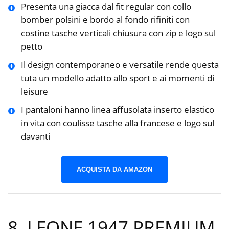
Presenta una giacca dal fit regular con collo
bomber polsini e bordo al fondo rifiniti con
costine tasche verticali chiusura con zip e logo sul
petto
Il design contemporaneo e versatile rende questa
tuta un modello adatto allo sport e ai momenti di
leisure
I pantaloni hanno linea affusolata inserto elastico
in vita con coulisse tasche alla francese e logo sul
davanti
ACQUISTA DA AMAZON
8. LEONE 1947 PREMIUM