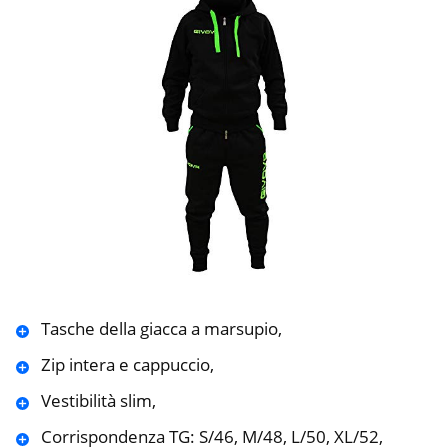
Tasche della giacca a marsupio,
Zip intera e cappuccio,
Vestibilità slim,
Corrispondenza TG: S/46, M/48, L/50, XL/52,