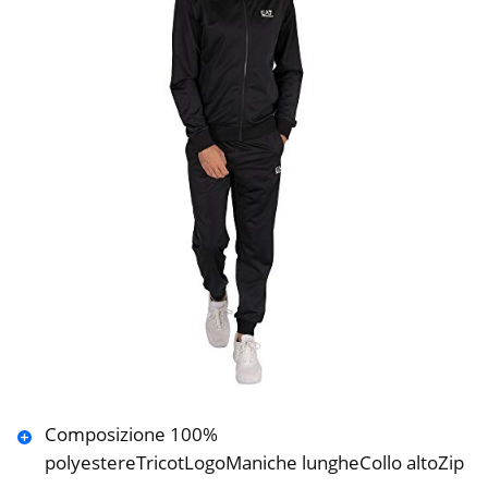
Composizione 100%
polyestereTricotLogoManiche lungheCollo altoZip