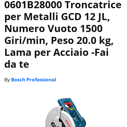
0601B28000 Troncatrice
per Metalli GCD 12 JL,
Numero Vuoto 1500
Giri/min, Peso 20.0 kg,
Lama per Acciaio
-Fai
da te
By
Bosch Professional