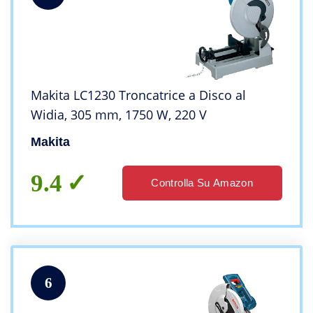
Makita LC1230 Troncatrice a Disco al
Widia, 305 mm, 1750 W, 220 V
Makita
9.4
Controlla Su Amazon
6