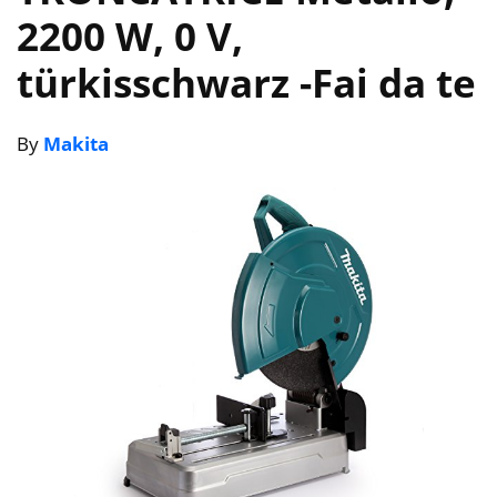
2200 W, 0 V,
türkisschwarz
-Fai da te
By
Makita