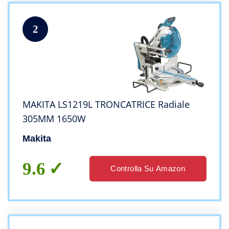
2
MAKITA LS1219L TRONCATRICE Radiale
305MM 1650W
Makita
9.6
Controlla Su Amazon