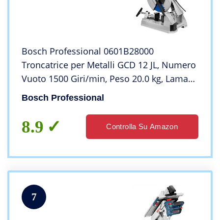
Bosch Professional 0601B28000
Troncatrice per Metalli GCD 12 JL, Numero
Vuoto 1500 Giri/min, Peso 20.0 kg, Lama
per Acciaio
Bosch Professional
8.9
Controlla Su Amazon
7