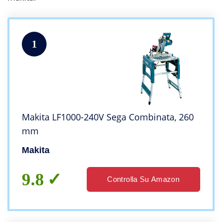
1
Makita LF1000-240V Sega Combinata, 260
mm
Makita
9.8
Controlla Su Amazon