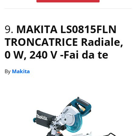
9.
MAKITA LS0815FLN
TRONCATRICE Radiale,
0 W, 240 V
-Fai da te
By
Makita