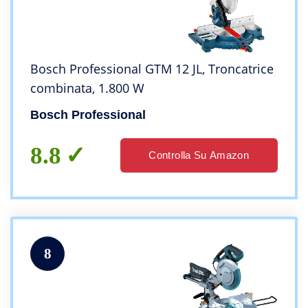
Bosch Professional GTM 12 JL, Troncatrice
combinata, 1.800 W
Bosch Professional
8.8
Controlla Su Amazon
8