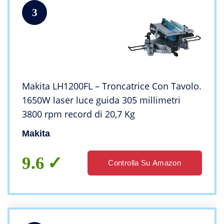
3
Makita LH1200FL – Troncatrice Con Tavolo.
1650W laser luce guida 305 millimetri
3800 rpm record di 20,7 Kg
Makita
9.6
Controlla Su Amazon