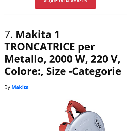
ACQUISTA DA AMAZON
7.
Makita 1
TRONCATRICE per
Metallo, 2000 W, 220 V,
Colore:, Size
-Categorie
By
Makita