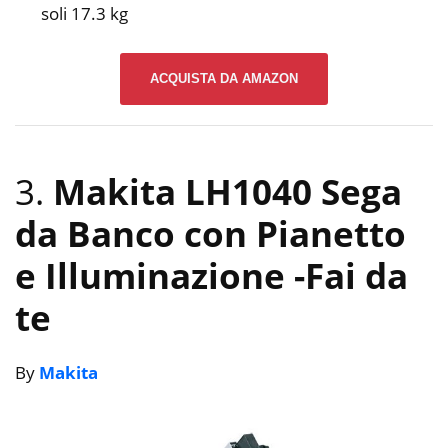
soli 17.3 kg
ACQUISTA DA AMAZON
3.
Makita LH1040 Sega
da Banco con Pianetto
e Illuminazione
-Fai da
te
By
Makita