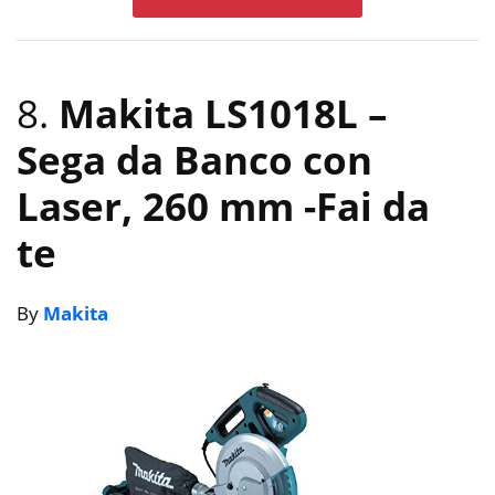
8.
Makita LS1018L –
Sega da Banco con
Laser, 260 mm
-Fai da
te
By
Makita