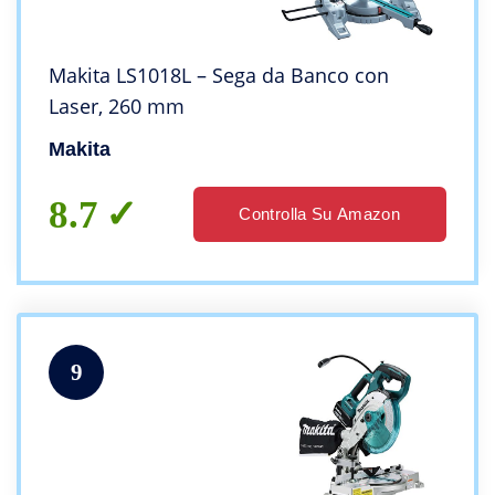
Makita LS1018L – Sega da Banco con
Laser, 260 mm
Makita
8.7
Controlla Su Amazon
9