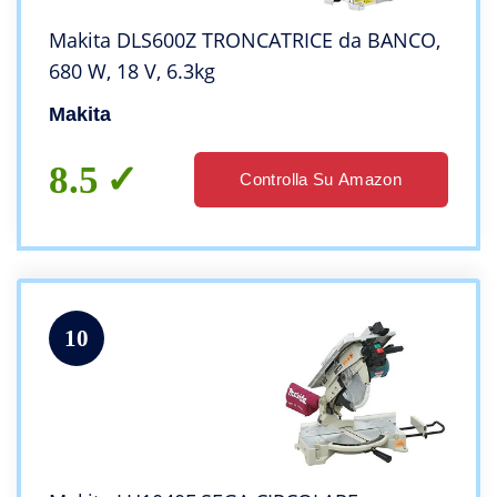
Makita DLS600Z TRONCATRICE da BANCO,
680 W, 18 V, 6.3kg
Makita
8.5
Controlla Su Amazon
10