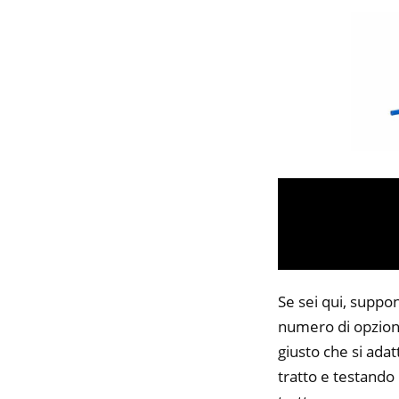
Se sei qui, suppon
numero di opzioni
giusto che si adat
tratto e testando 