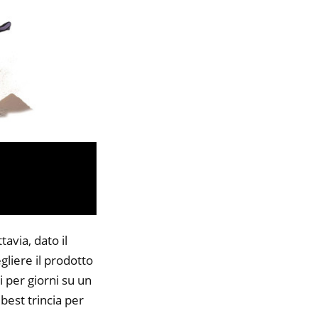
avia, dato il
gliere il prodotto
i per giorni su un
 best trincia per