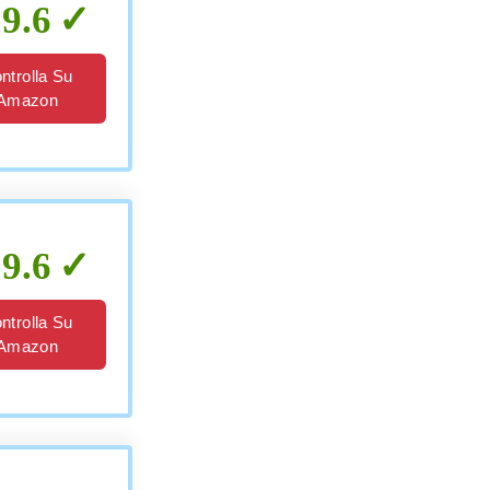
9.6
ntrolla Su
Amazon
9.6
ntrolla Su
Amazon