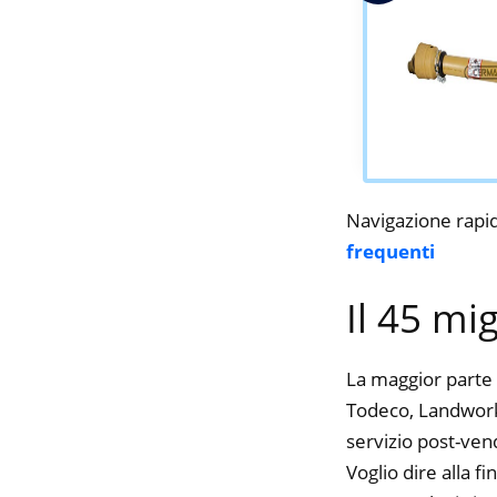
Navigazione rapi
frequenti
Il 45 mi
La maggior parte 
Todeco, Landworks
servizio post-ven
Voglio dire alla f