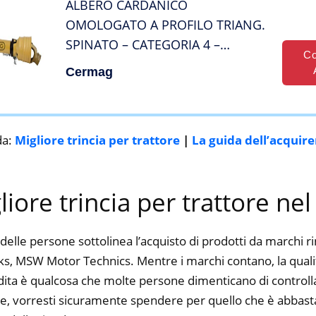
ALBERO CARDANICO
OMOLOGATO A PROFILO TRIANG.
SPINATO – CATEGORIA 4 –
Co
lunghezza 700 mm
Cermag
da:
Migliore trincia per trattore
|
La guida dell’acquir
gliore trincia per trattore ne
delle persone sottolinea l’acquisto di prodotti da marchi 
, MSW Motor Technics. Mentre i marchi contano, la qualità,
dita è qualcosa che molte persone dimenticano di controlla
ine, vorresti sicuramente spendere per quello che è abbasta