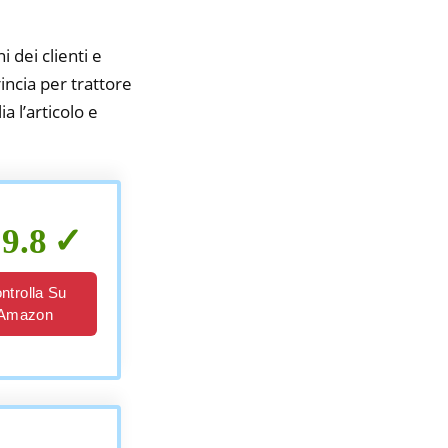
i dei clienti e
incia per trattore
a l’articolo e
9.8
ntrolla Su
Amazon