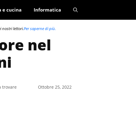
a e cucina
Informatica
nostri lettori.
Per saperne di più.
tore nel
ni
a trovare
Ottobre 25, 2022