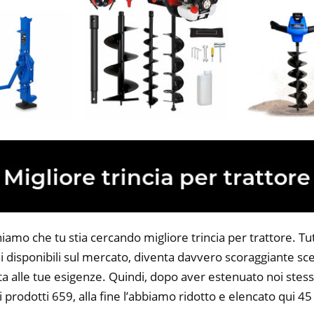
iamo che tu stia cercando migliore trincia per trattore. Tutt
 disponibili sul mercato, diventa davvero scoraggiante sce
ta alle tue esigenze. Quindi, dopo aver estenuato noi stess
i prodotti 659, alla fine l’abbiamo ridotto e elencato qui 45