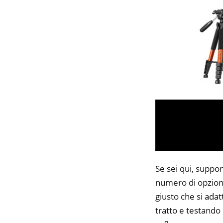
Se sei qui, suppon
numero di opzioni
giusto che si adat
tratto e testando 