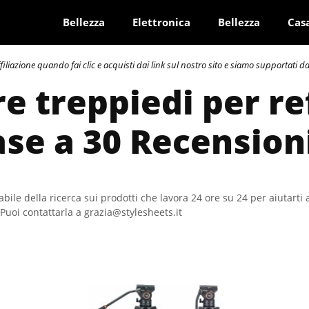
Bellezza
Elettronica
Bellezza
Cas
azione quando fai clic e acquisti dai link sul nostro sito e siamo supportati dai 
re treppiedi per re
ase a 30 Recension
bile della ricerca sui prodotti che lavora 24 ore su 24 per aiutarti 
Puoi contattarla a grazia@stylesheets.it