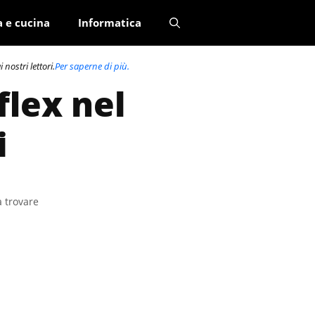
a e cucina
Informatica
nostri lettori.
Per saperne di più.
flex nel
i
a trovare