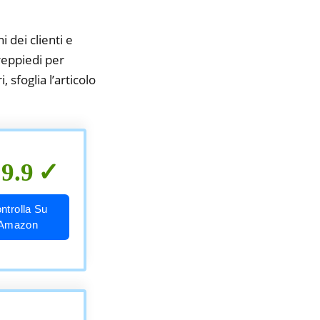
i dei clienti e
treppiedi per
 sfoglia l’articolo
9.9
ntrolla Su
Amazon