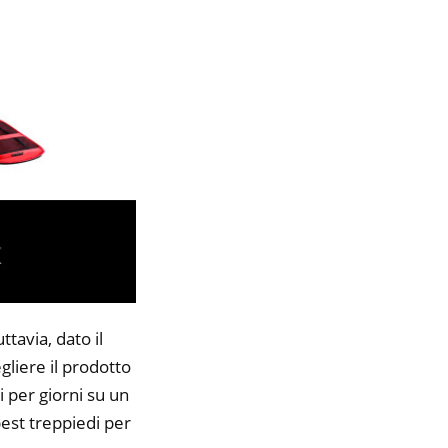
tavia, dato il
gliere il prodotto
i per giorni su un
best treppiedi per