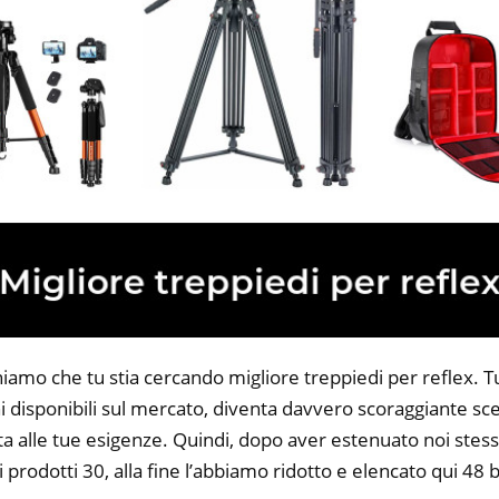
iamo che tu stia cercando migliore treppiedi per reflex. Tut
 disponibili sul mercato, diventa davvero scoraggiante sce
ta alle tue esigenze. Quindi, dopo aver estenuato noi stess
i prodotti 30, alla fine l’abbiamo ridotto e elencato qui 48 