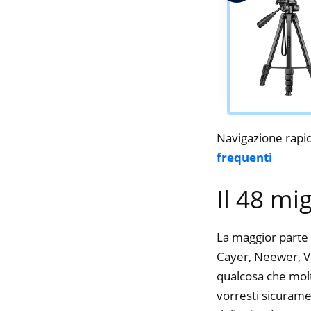
Navigazione rapi
frequenti
Il 48 mi
La maggior parte 
Cayer, Neewer, Vic
qualcosa che molte
vorresti sicurame