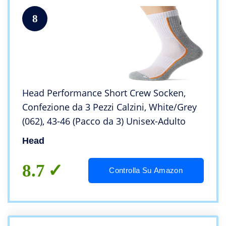
8
Head Performance Short Crew Socken,
Confezione da 3 Pezzi Calzini, White/Grey
(062), 43-46 (Pacco da 3) Unisex-Adulto
Head
8.7
Controlla Su Amazon