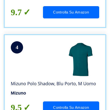
9.7
Controlla Su Amazon
4
Mizuno Polo Shadow, Blu Porto, M Uomo
Mizuno
9.5
Controlla Su Amazon