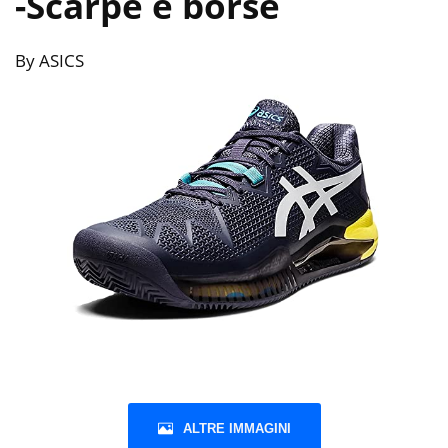
-Scarpe e borse
By ASICS
ALTRE IMMAGINI