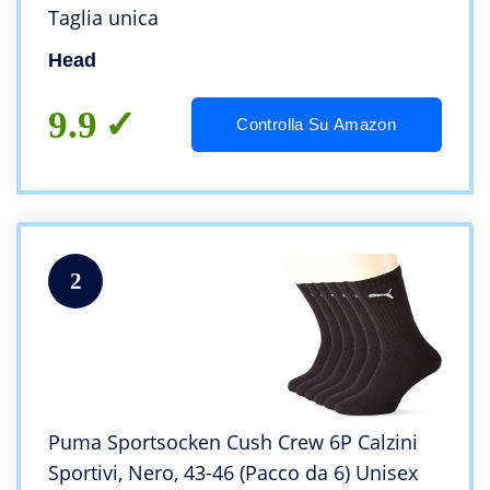
Taglia unica
Head
9.9
Controlla Su Amazon
2
Puma Sportsocken Cush Crew 6P Calzini
Sportivi, Nero, 43-46 (Pacco da 6) Unisex