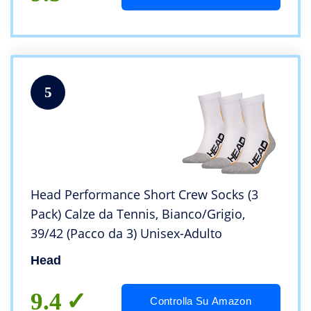
5
Head Performance Short Crew Socks (3
Pack) Calze da Tennis, Bianco/Grigio,
39/42 (Pacco da 3) Unisex-Adulto
Head
9.4
Controlla Su Amazon