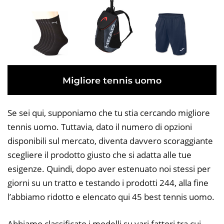
Se sei qui, supponiamo che tu stia cercando migliore
tennis uomo. Tuttavia, dato il numero di opzioni
disponibili sul mercato, diventa davvero scoraggiante
scegliere il prodotto giusto che si adatta alle tue
esigenze. Quindi, dopo aver estenuato noi stessi per
giorni su un tratto e testando i prodotti 244, alla fine
l’abbiamo ridotto e elencato qui 45 best tennis uomo.
Abbiamo classificato i modelli su vari fattori tra cui