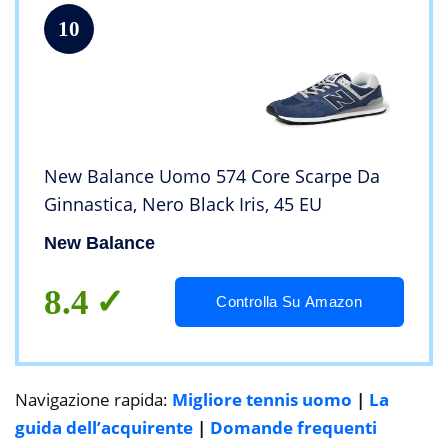
10
New Balance Uomo 574 Core Scarpe Da
Ginnastica, Nero Black Iris, 45 EU
New Balance
8.4
Controlla Su Amazon
Navigazione rapida:
Migliore tennis uomo
|
La
guida dell’acquirente
|
Domande frequenti