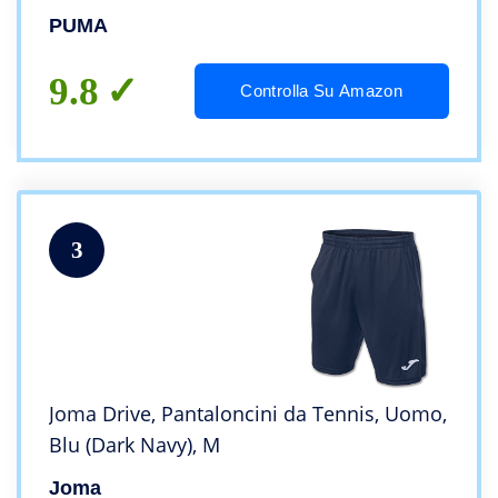
PUMA
9.8
Controlla Su Amazon
3
Joma Drive, Pantaloncini da Tennis, Uomo,
Blu (Dark Navy), M
Joma