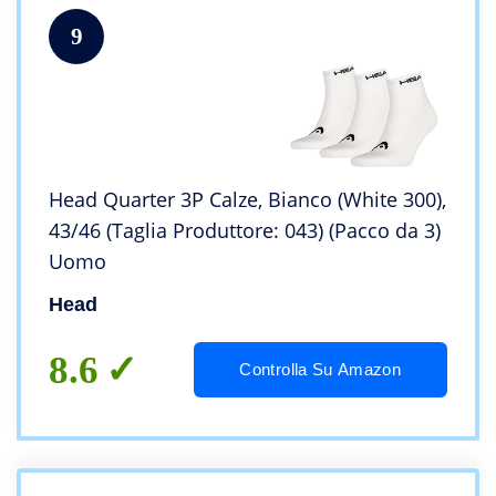
9
Head Quarter 3P Calze, Bianco (White 300),
43/46 (Taglia Produttore: 043) (Pacco da 3)
Uomo
Head
8.6
Controlla Su Amazon