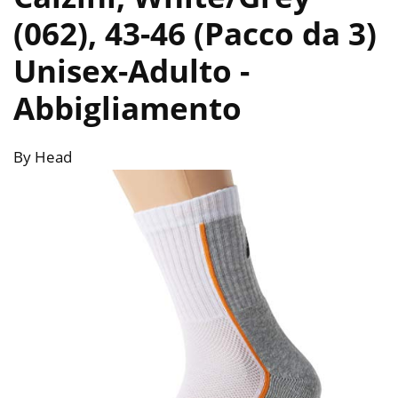
(062), 43-46 (Pacco da 3)
Unisex-Adulto
-
Abbigliamento
By Head