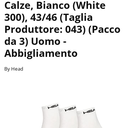
Calze, Bianco (White
300), 43/46 (Taglia
Produttore: 043) (Pacco
da 3) Uomo
-
Abbigliamento
By Head