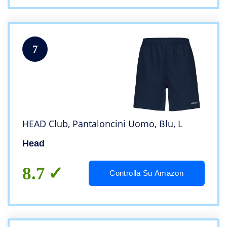
7
HEAD Club, Pantaloncini Uomo, Blu, L
Head
8.7
Controlla Su Amazon