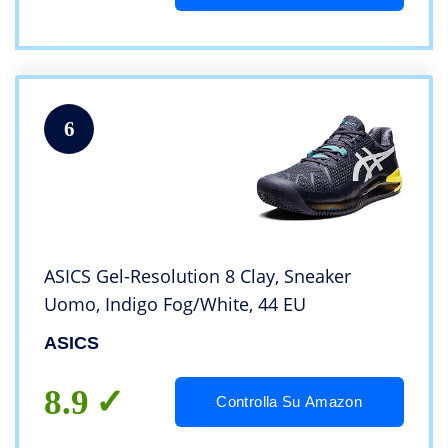
6
ASICS Gel-Resolution 8 Clay, Sneaker
Uomo, Indigo Fog/White, 44 EU
ASICS
8.9
Controlla Su Amazon