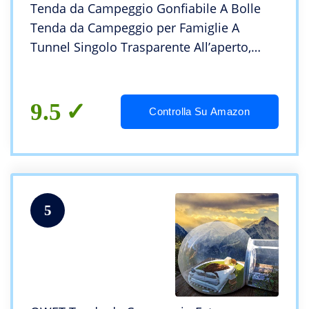
Tenda da Campeggio Gonfiabile A Bolle
Tenda da Campeggio per Famiglie A
Tunnel Singolo Trasparente All’aperto,
Campeggio in Famiglia Scenica Villa di
Montagna Casa Trasparente,3m
9.5
Controlla Su Amazon
5