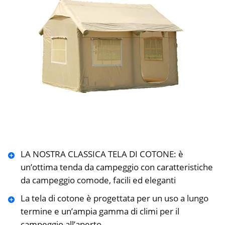
LA NOSTRA CLASSICA TELA DI COTONE: è
un’ottima tenda da campeggio con caratteristiche
da campeggio comode, facili ed eleganti
La tela di cotone è progettata per un uso a lungo
termine e un’ampia gamma di climi per il
campeggio all’aperto