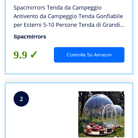
Spacmirrors Tenda da Campeggio
Antivento da Campeggio Tenda Gonfiabile
per Esterni 5-10 Persone Tenda di Grandi
Dimensioni con Quattro camere e Una
Spacmirrors
Sala per Quattro Persone Adatta per Il
Campeggio
9.9
Controlla Su Amazon
2