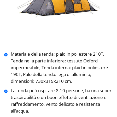
Materiale della tenda: plaid in poliestere 210T,
Tenda nella parte inferiore: tessuto Oxford
impermeabile, Tenda interna: plaid in poliestere
190T, Palo della tenda: lega di alluminio;
dimensioni: 730x315x210 cm.
La tenda può ospitare 8-10 persone, ha una super
traspirabilità e un buon effetto di ventilazione e
raffreddamento, vento delicato e resistenza
all’acqua.