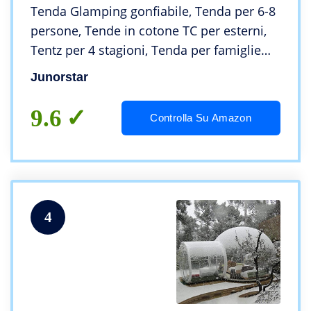
Tenda Glamping gonfiabile, Tenda per 6-8
persone, Tende in cotone TC per esterni,
Tentz per 4 stagioni, Tenda per famiglie
istantanea Tenda Glamping per esterni
Junorstar
gonfiabile
9.6
Controlla Su Amazon
4