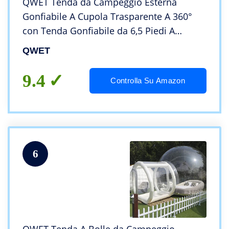
QWET Tenda da Campeggio Esterna
Gonfiabile A Cupola Trasparente A 360°
con Tenda Gonfiabile da 6,5 Piedi A
Tunnel Singolo E Ventilatore,10ft
QWET
9.4
Controlla Su Amazon
6