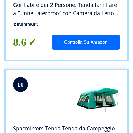
Gonfiabile per 2 Persone, Tenda familiare
a Tunnel, aterproof con Camera da Letto
separata e Ampia panoramica
XINDONG
8.6
Controlla Su Amazon
10
Spacmirrors Tenda Tenda da Campeggio