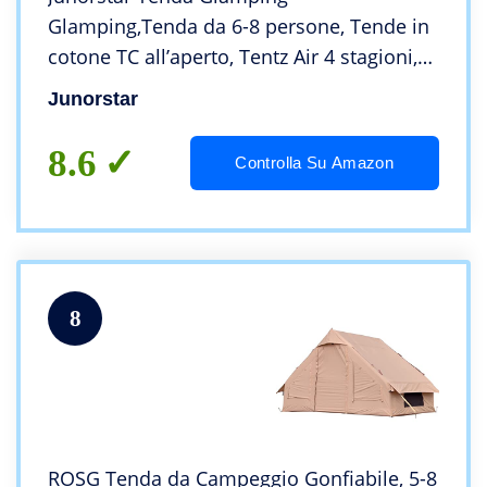
Glamping,Tenda da 6-8 persone, Tende in
cotone TC all’aperto, Tentz Air 4 stagioni,
Tenda gonfiabile per la famiglia istantanea
Junorstar
8.6
Controlla Su Amazon
8
ROSG Tenda da Campeggio Gonfiabile, 5-8