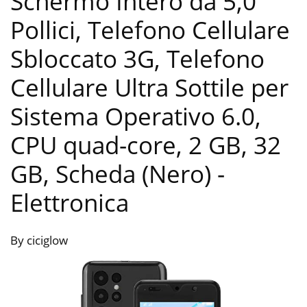
Schermo Intero da 5,0
Pollici, Telefono Cellulare
Sbloccato 3G, Telefono
Cellulare Ultra Sottile per
Sistema Operativo 6.0,
CPU quad-core, 2 GB, 32
GB, Scheda (Nero)
-
Elettronica
By ciciglow