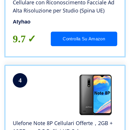
Cellulare con Riconoscimento Facciale Ad
Alta Risoluzione per Studio (Spina UE)
Atyhao
9.7
Controlla Su Amazon
4
Ulefone Note 8P Cellulari Offerte，2GB +