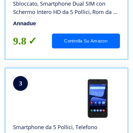
Sbloccato, Smartphone Dual SIM con
Schermo Intero HD da 5 Pollici, Rom da 2
GB RAM 32 GB, Riconoscimento Facciale,
Annadue
Telefono Cellulare Sottile per Android
6(Nero)
9.8
Controlla Su Amazon
3
Smartphone da 5 Pollici, Telefono