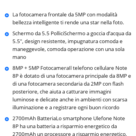
La fotocamera frontale da 5MP con modalità
bellezza intelligente ti rende una star nella foto.
Schermo da 5.5 PolliciSchermo a goccia d’acqua da
5.5″, design resistente, impugnatura comoda e
maneggevole, comoda operazione con una sola
mano
8MP + 5MP FotocameraIl telefono cellulare Note
8P è dotato di una fotocamera principale da 8MP e
di una fotocamera secondaria da 2MP con flash
posteriore, che aiuta a catturare immagini
luminose e delicate anche in ambienti con scarsa
illuminazione e a registrare ogni buon ricordo
2700mAh BatteriaLo smartphone Ulefone Note
8P ha una batteria a risparmio energetico da
2700mAh un processore a risparmio energetico,