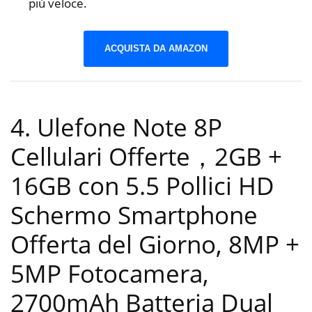
più veloce.
ACQUISTA DA AMAZON
4. Ulefone Note 8P
Cellulari Offerte，2GB +
16GB con 5.5 Pollici HD
Schermo Smartphone
Offerta del Giorno, 8MP +
5MP Fotocamera,
2700mAh Batteria Dual