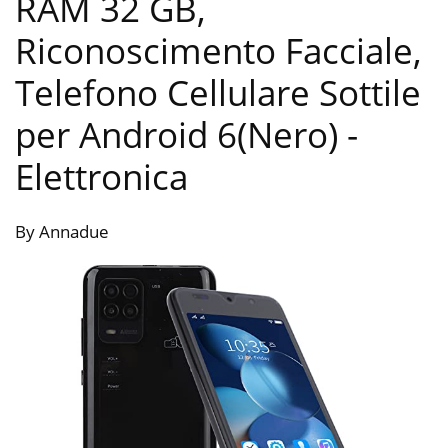
RAM 32 GB,
Riconoscimento Facciale,
Telefono Cellulare Sottile
per Android 6(Nero)
-
Elettronica
By Annadue