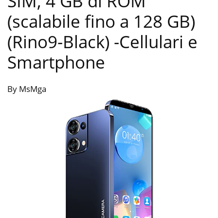
SIM, 4 GB di ROM
(scalabile fino a 128 GB)
(Rino9-Black)
-Cellulari e
Smartphone
By MsMga