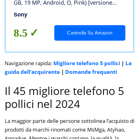
GB, 19 MP, Android, O, Pink) [versione
Germania]
Sony
8.5
Controlla Su Amazon
Navigazione rapida:
Migliore telefono 5 pollici
|
La
guida dell’acquirente
|
Domande frequenti
Il 45 migliore telefono 5
pollici nel 2024
La maggior parte delle persone sottolinea l’acquisto di
prodotti da marchi rinomati come MsMga, Atyhao,
Annadue. Mentre i marchi contano, la qualità, la