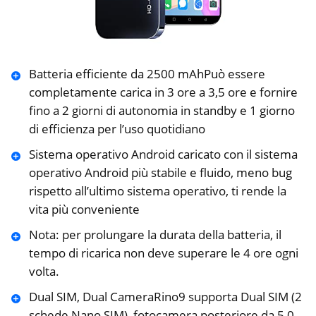
️Batteria efficiente da 2500 mAhPuò essere
completamente carica in 3 ore a 3,5 ore e fornire
fino a 2 giorni di autonomia in standby e 1 giorno
di efficienza per l’uso quotidiano
️Sistema operativo Android caricato con il sistema
operativo Android più stabile e fluido, meno bug
rispetto all’ultimo sistema operativo, ti rende la
vita più conveniente
Nota: per prolungare la durata della batteria, il
tempo di ricarica non deve superare le 4 ore ogni
volta.
️Dual SIM, Dual CameraRino9 supporta Dual SIM (2
schede Nano SIM), fotocamera posteriore da 5,0