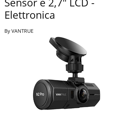
Sensor e 2,7″ LCD
-
Elettronica
By VANTRUE