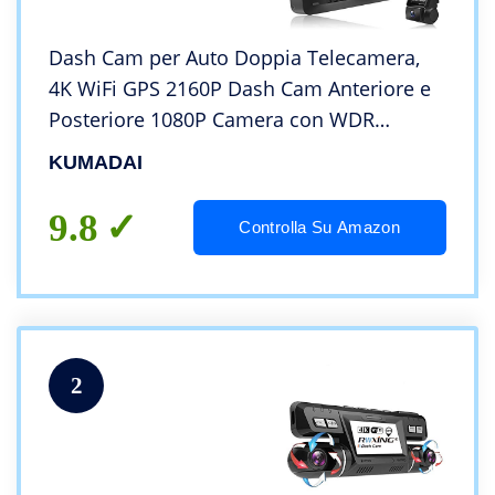
Dash Cam per Auto Doppia Telecamera,
4K WiFi GPS 2160P Dash Cam Anteriore e
Posteriore 1080P Camera con WDR
Visione Notturna Sensore di Movimento e
KUMADAI
Registrazione Continua per Auto Atti
Vandalici
9.8
Controlla Su Amazon
2