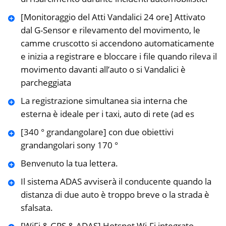
[Monitoraggio del Atti Vandalici 24 ore] Attivato
dal G-Sensor e rilevamento del movimento, le
camme cruscotto si accendono automaticamente
e inizia a registrare e bloccare i file quando rileva il
movimento davanti all’auto o si Vandalici è
parcheggiata
La registrazione simultanea sia interna che
esterna è ideale per i taxi, auto di rete (ad es
[340 ° grandangolare] con due obiettivi
grandangolari sony 170 °
Benvenuto la tua lettera.
Il sistema ADAS avviserà il conducente quando la
distanza di due auto è troppo breve o la strada è
sfalsata.
[WiFi & GPS & ADAS] Hotspot Wi-Fi integrato,