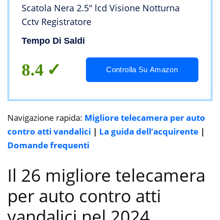
Scatola Nera 2.5″ lcd Visione Notturna
Cctv Registratore
Tempo Di Saldi
8.4
Controlla Su Amazon
Navigazione rapida:
Migliore telecamera per auto
contro atti vandalici
|
La guida dell’acquirente
|
Domande frequenti
Il 26 migliore telecamera
per auto contro atti
vandalici nel 2024