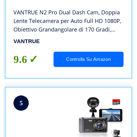
VANTRUE N2 Pro Dual Dash Cam, Doppia
Lente Telecamera per Auto Full HD 1080P,
Obiettivo Grandangolare di 170 Gradi,
Visione Notturna, Rilevatore di Movimento
VANTRUE
Registrazione in Loop G-Sensor e 2,7″ LCD
9.6
Controlla Su Amazon
5