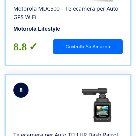
Motorola MDC500 – Telecamera per Auto
GPS WiFi
Motorola Lifestyle
8.8
Controlla Su Amazon
8
Telecamera per Auto TELLUR Dash Patrol