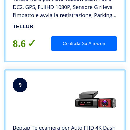
DC2, GPS, FullHD 1080P, Sensore G rileva
l’impatto e avvia la registrazione, Parking
Monitor Function, Black
TELLUR
8.6
Controlla Su Amazon
9
Beptap Telecamera per Auto FHD 4K Dash