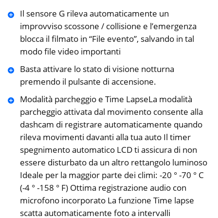
Il sensore G rileva automaticamente un
improvviso scossone / collisione e l’emergenza
blocca il filmato in “File evento”, salvando in tal
modo file video importanti
Basta attivare lo stato di visione notturna
premendo il pulsante di accensione.
Modalità parcheggio e Time LapseLa modalità
parcheggio attivata dal movimento consente alla
dashcam di registrare automaticamente quando
rileva movimenti davanti alla tua auto Il timer
spegnimento automatico LCD ti assicura di non
essere disturbato da un altro rettangolo luminoso
Ideale per la maggior parte dei climi: -20 ° -70 ° C
(-4 ° -158 ° F) Ottima registrazione audio con
microfono incorporato La funzione Time lapse
scatta automaticamente foto a intervalli