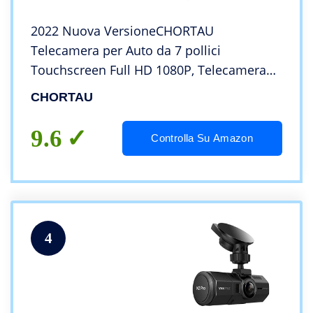
2022 Nuova VersioneCHORTAU
Telecamera per Auto da 7 pollici
Touchscreen Full HD 1080P, Telecamera
Grandangolare Anteriore e Telecamera
CHORTAU
Posteriore impermeabile, con Sistema di
Monitoraggio Inverso
9.6
Controlla Su Amazon
4