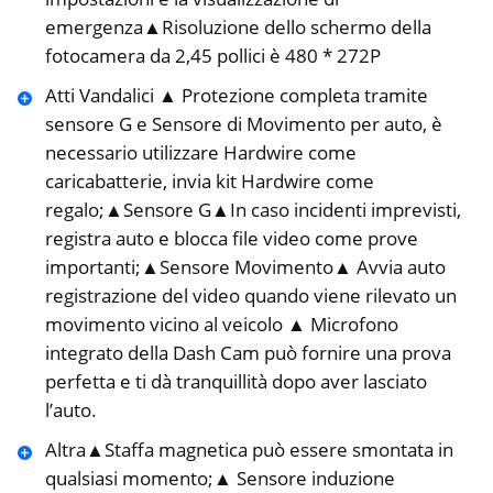
emergenza▲Risoluzione dello schermo della
fotocamera da 2,45 pollici è 480 * 272P
Atti Vandalici ▲ Protezione completa tramite
sensore G e Sensore di Movimento per auto, è
necessario utilizzare Hardwire come
caricabatterie, invia kit Hardwire come
regalo;▲Sensore G▲In caso incidenti imprevisti,
registra auto e blocca file video come prove
importanti;▲Sensore Movimento▲ Avvia auto
registrazione del video quando viene rilevato un
movimento vicino al veicolo ▲ Microfono
integrato della Dash Cam può fornire una prova
perfetta e ti dà tranquillità dopo aver lasciato
l’auto.
Altra▲Staffa magnetica può essere smontata in
qualsiasi momento;▲ Sensore induzione