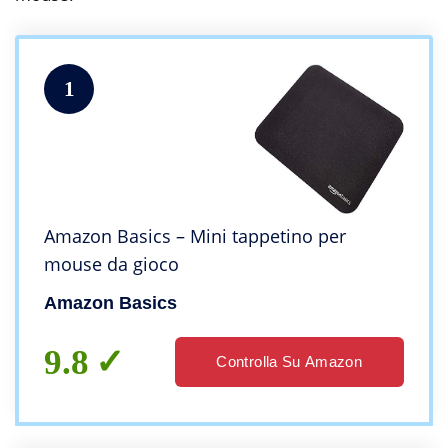
1
Amazon Basics – Mini tappetino per
mouse da gioco
Amazon Basics
9.8
Controlla Su Amazon