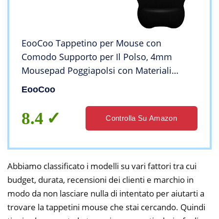
EooCoo Tappetino per Mouse con
Comodo Supporto per Il Polso, 4mm
Mousepad Poggiapolsi con Materiali
Memory Foam, Base in Gomma
EooCoo
Antiscivolo, Nero
8.4
Controlla Su Amazon
Abbiamo classificato i modelli su vari fattori tra cui
budget, durata, recensioni dei clienti e marchio in
modo da non lasciare nulla di intentato per aiutarti a
trovare la tappetini mouse che stai cercando. Quindi