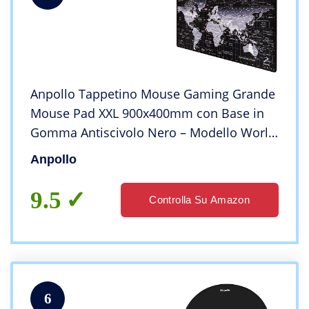
Anpollo Tappetino Mouse Gaming Grande
Mouse Pad XXL 900x400mm con Base in
Gomma Antiscivolo Nero – Modello World
Map
Anpollo
9.5
Controlla Su Amazon
6