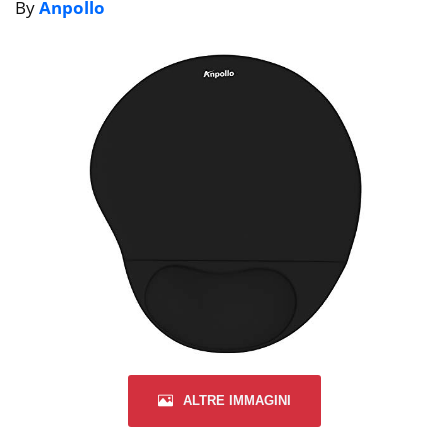
By
Anpollo
ALTRE IMMAGINI