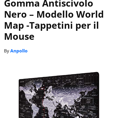
Gomma Antiscivolo
Nero – Modello World
Map
-Tappetini per il
Mouse
By
Anpollo