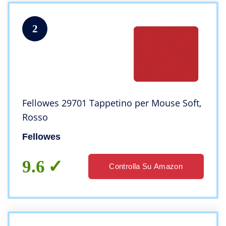
2
Fellowes 29701 Tappetino per Mouse Soft,
Rosso
Fellowes
9.6
Controlla Su Amazon