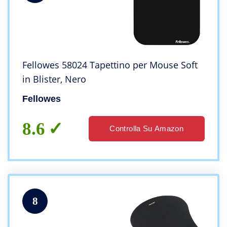
Fellowes 58024 Tapettino per Mouse Soft
in Blister, Nero
Fellowes
8.6
Controlla Su Amazon
8