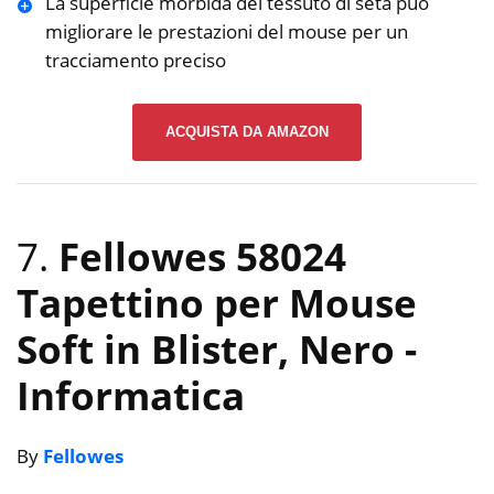
La superficie morbida del tessuto di seta può
migliorare le prestazioni del mouse per un
tracciamento preciso
ACQUISTA DA AMAZON
7.
Fellowes 58024
Tapettino per Mouse
Soft in Blister, Nero
-
Informatica
By
Fellowes