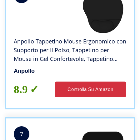
Anpollo Tappetino Mouse Ergonomico con
Supporto per Il Polso, Tappetino per
Mouse in Gel Confortevole, Tappetino
Mouse Gaming Resistente – Nero
Anpollo
8.9
Controlla Su Amazon
7