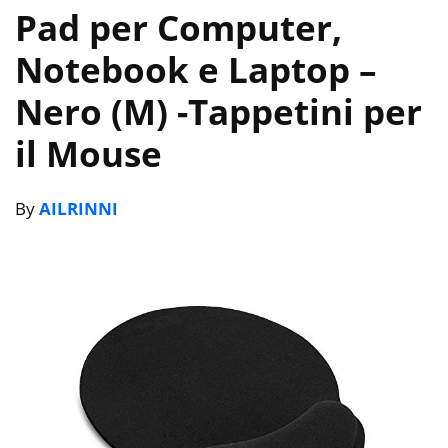
Pad per Computer,
Notebook e Laptop –
Nero (M)
-Tappetini per
il Mouse
By
AILRINNI