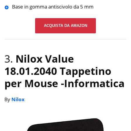
Base in gomma antiscivolo da 5 mm
ACQUISTA DA AMAZON
3.
Nilox Value
18.01.2040 Tappetino
per Mouse
-Informatica
By
Nilox