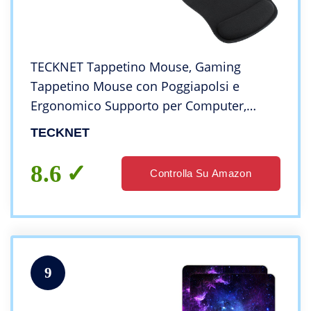
TECKNET Tappetino Mouse, Gaming
Tappetino Mouse con Poggiapolsi e
Ergonomico Supporto per Computer,
Notebook e Laptop
TECKNET
8.6
Controlla Su Amazon
9