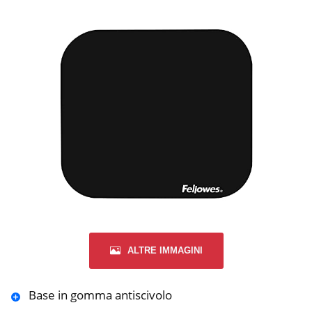
ALTRE IMMAGINI
Base in gomma antiscivolo