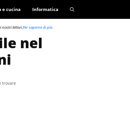
a e cucina
Informatica
nostri lettori.
Per saperne di più.
ile nel
ni
a trovare