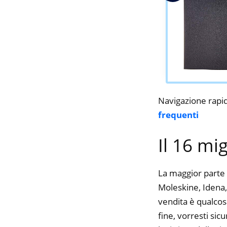
Navigazione rapi
frequenti
Il 16 mi
La maggior parte 
Moleskine, Idena, 
vendita è qualcos
fine, vorresti si