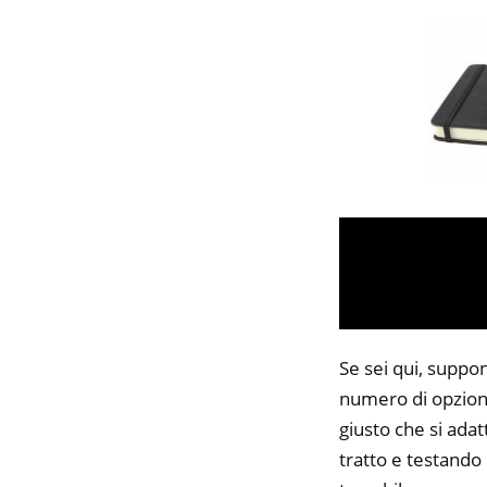
Se sei qui, suppon
numero di opzioni
giusto che si adat
tratto e testando 