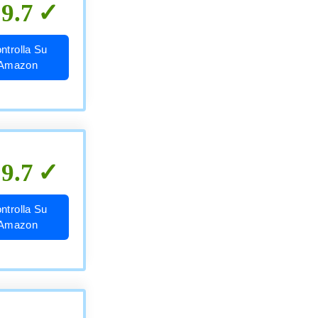
9.7
ntrolla Su
Amazon
9.7
ntrolla Su
Amazon