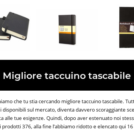
iamo che tu stia cercando migliore taccuino tascabile. Tutta
 disponibili sul mercato, diventa davvero scoraggiante sce
ta alle tue esigenze. Quindi, dopo aver estenuato noi stess
i prodotti 376, alla fine l’abbiamo ridotto e elencato qui 1