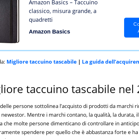
Amazon Basics – Taccuino
classico, misura grande, a
quadretti
Co
Amazon Basics
da:
Migliore taccuino tascabile
|
La guida dell’acquire
gliore taccuino tascabile nel
delle persone sottolinea l’acquisto di prodotti da marchi 
newestor. Mentre i marchi contano, la qualità, la durata, il
a che molte persone dimenticano di controllare in anticipo.
curamente spendere per quello che è abbastanza forte e ha 