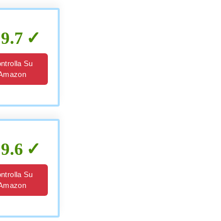
9.7
ntrolla Su
Amazon
9.6
ntrolla Su
Amazon