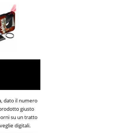
a, dato il numero
 prodotto giusto
orni su un tratto
eglie digitali.