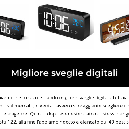
iamo che tu stia cercando migliore sveglie digitali. Tuttavi
bili sul mercato, diventa davvero scoraggiante scegliere il
 tue esigenze. Quindi, dopo aver estenuato noi stessi per gi
tti 122, alla fine l’abbiamo ridotto e elencato qui 49 best sv