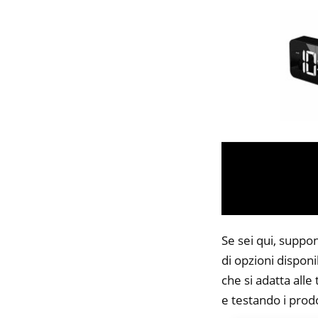
Se sei qui, suppon
di opzioni disponi
che si adatta alle
e testando i prodo