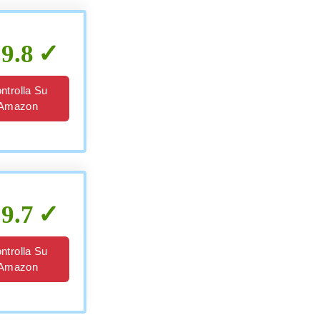
9.8
ntrolla Su
Amazon
9.7
ntrolla Su
Amazon