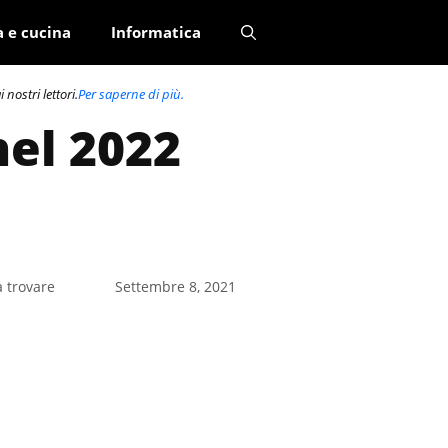
a e cucina
Informatica
nostri lettori.
Per saperne di più.
nel 2022
a trovare
Settembre 8, 2021