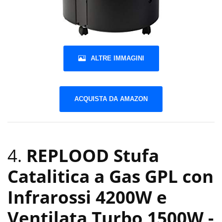
ALTRE IMMAGINI
ACQUISTA DA AMAZON
4.
REPLOOD Stufa
Catalitica a Gas GPL con
Infrarossi 4200W e
Ventilata Turbo 1500W
-