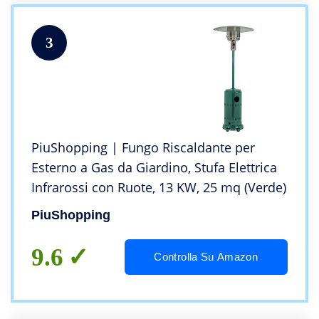
3
PiuShopping | Fungo Riscaldante per
Esterno a Gas da Giardino, Stufa Elettrica
Infrarossi con Ruote, 13 KW, 25 mq (Verde)
PiuShopping
9.6
Controlla Su Amazon