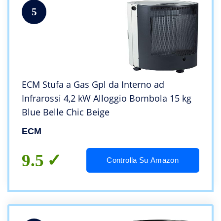
5
ECM Stufa a Gas Gpl da Interno ad
Infrarossi 4,2 kW Alloggio Bombola 15 kg
Blue Belle Chic Beige
ECM
9.5
Controlla Su Amazon