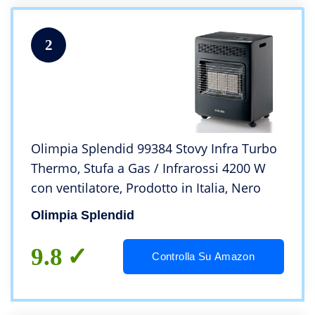
2
Olimpia Splendid 99384 Stovy Infra Turbo
Thermo, Stufa a Gas / Infrarossi 4200 W
con ventilatore, Prodotto in Italia, Nero
Olimpia Splendid
9.8
Controlla Su Amazon