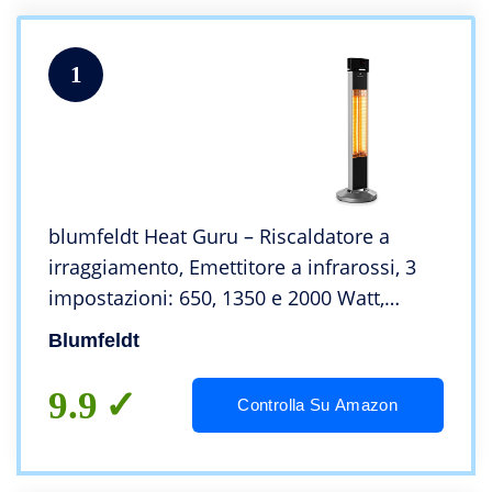
1
blumfeldt Heat Guru – Riscaldatore a
irraggiamento, Emettitore a infrarossi, 3
impostazioni: 650, 1350 e 2000 Watt,
Protezione getti e Spruzzi d’Acqua IP34,
Blumfeldt
Telecomando, Timer 24h, Argento
9.9
Controlla Su Amazon