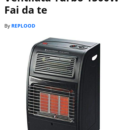
Fai da te
By
REPLOOD