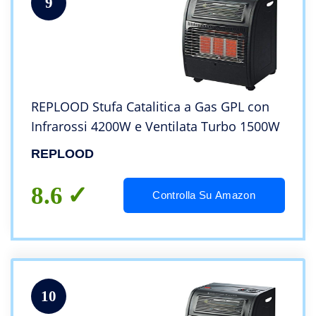
9
REPLOOD Stufa Catalitica a Gas GPL con
Infrarossi 4200W e Ventilata Turbo 1500W
REPLOOD
8.6
Controlla Su Amazon
10