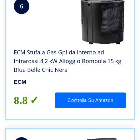
6
ECM Stufa a Gas Gpl da Interno ad
Infrarossi 4,2 kW Alloggio Bombola 15 kg
Blue Belle Chic Nera
ECM
8.8
Controlla Su Amazon