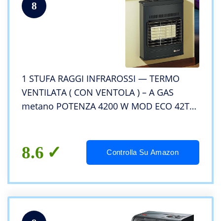
8
1 STUFA RAGGI INFRAROSSI — TERMO
VENTILATA ( CON VENTOLA ) – A GAS
metano POTENZA 4200 W MOD ECO 42T
DA PARETE O PIEDI DA APPOGGIO MARCA
SICAR COLORE GRIGIO
8.6
Controlla Su Amazon