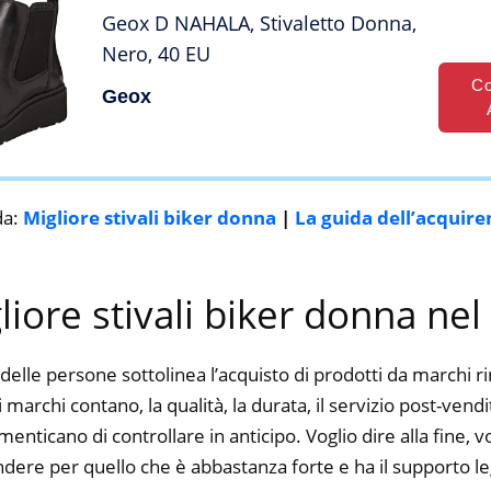
Geox D NAHALA, Stivaletto Donna,
Nero, 40 EU
Co
Geox
da:
Migliore stivali biker donna
|
La guida dell’acquire
gliore stivali biker donna ne
delle persone sottolinea l’acquisto di prodotti da marchi r
 marchi contano, la qualità, la durata, il servizio post-vend
nticano di controllare in anticipo. Voglio dire alla fine, v
ere per quello che è abbastanza forte e ha il supporto le