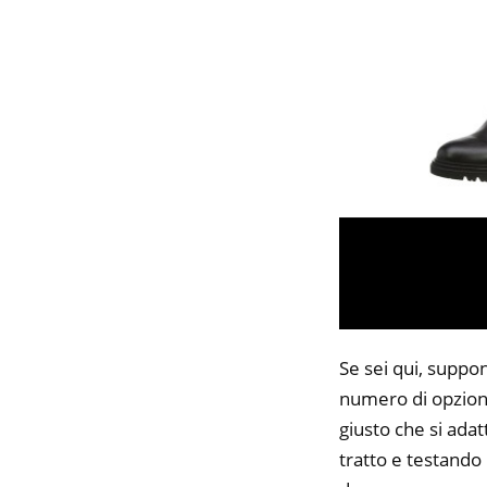
Se sei qui, suppon
numero di opzioni
giusto che si adat
tratto e testando 