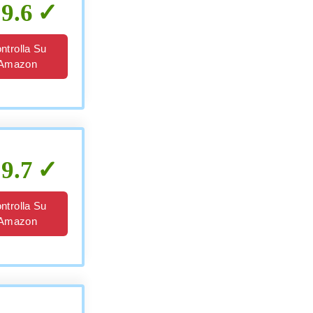
9.6
ntrolla Su
Amazon
9.7
ntrolla Su
Amazon