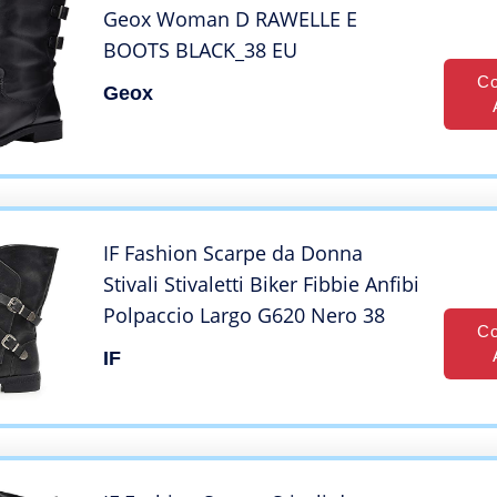
Geox Woman D RAWELLE E
BOOTS BLACK_38 EU
Co
Geox
IF Fashion Scarpe da Donna
Stivali Stivaletti Biker Fibbie Anfibi
Polpaccio Largo G620 Nero 38
Co
IF