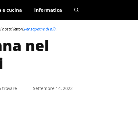
a e cucina
Informatica
nostri lettori.
Per saperne di più.
nna nel
i
a trovare
Settembre 14, 2022