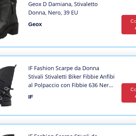
Geox D Damiana, Stivaletto
Donna, Nero, 39 EU
Co
Geox
IF Fashion Scarpe da Donna
Stivali Stivaletti Biker Fibbie Anfibi
al Polpaccio con Fibbie 636 Nero
Co
N.38
IF