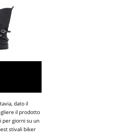
avia, dato il
gliere il prodotto
i per giorni su un
est stivali biker