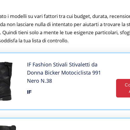
to i modelli su vari fattori tra cui budget, durata, recension
 non lasciare nulla di intentato per aiutarti a trovare la s
 Quindi tieni solo a mente le tue esigenze particolari, sfogli
oddisfa la tua lista di controllo.
IF Fashion Stivali Stivaletti da
Donna Bicker Motociclista 991
Nero N.38
Co
IF