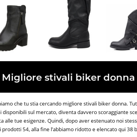
iamo che tu stia cercando migliore stivali biker donna. Tutt
 disponibili sul mercato, diventa davvero scoraggiante sce
ta alle tue esigenze. Quindi, dopo aver estenuato noi stess
i prodotti 54, alla fine l’abbiamo ridotto e elencato qui 38 b