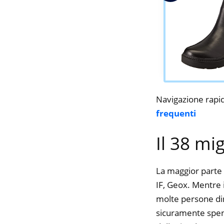
Navigazione rapi
frequenti
Il 38 mi
La maggior parte 
IF, Geox. Mentre i
molte persone dime
sicuramente spend