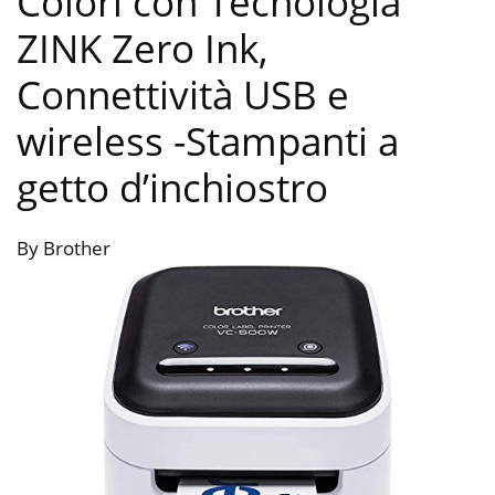
Colori con Tecnologia
ZINK Zero Ink,
Connettività USB e
wireless
-Stampanti a
getto d’inchiostro
By Brother