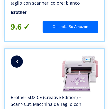
taglio con scanner, colore: bianco
Brother
9.6
Controlla Su Amazon
3
Brother SDX CE (Creative Edition) –
ScanNCut, Macchina da Taglio con