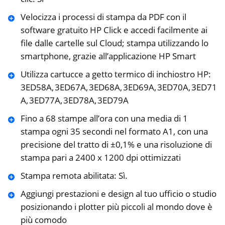
Velocizza i processi di stampa da PDF con il
software gratuito HP Click e accedi facilmente ai
file dalle cartelle sul Cloud; stampa utilizzando lo
smartphone, grazie all’applicazione HP Smart
Utilizza cartucce a getto termico di inchiostro HP:
3ED58A, 3ED67A, 3ED68A, 3ED69A, 3ED70A, 3ED71
A, 3ED77A, 3ED78A, 3ED79A
Fino a 68 stampe all’ora con una media di 1
stampa ogni 35 secondi nel formato A1, con una
precisione del tratto di ±0,1% e una risoluzione di
stampa pari a 2400 x 1200 dpi ottimizzati
Stampa remota abilitata: Sì.
Aggiungi prestazioni e design al tuo ufficio o studio
posizionando i plotter più piccoli al mondo dove è
più comodo