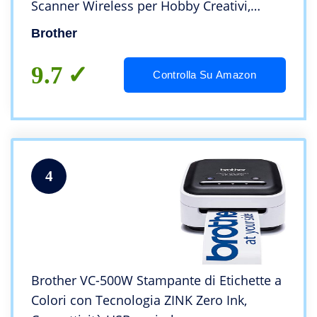
Scanner Wireless per Hobby Creativi,
Cucito, Edizione Limitata, Ultimo Modello
Brother
9.7
Controlla Su Amazon
4
Brother VC-500W Stampante di Etichette a
Colori con Tecnologia ZINK Zero Ink,