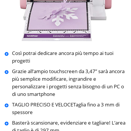
Così potrai dedicare ancora più tempo ai tuoi
progetti
Grazie all‘ampio touchscreen da 3,47” sarà ancora
più semplice modificare, ingrandire e
personalizzare i progetti senza bisogno di un PC o
di uno smartphone
TAGLIO PRECISO E VELOCETaglia fino a 3 mm di
spessore
Basterà scansionare, evidenziare e tagliare! L‘area
di taglio è di 297 mm.