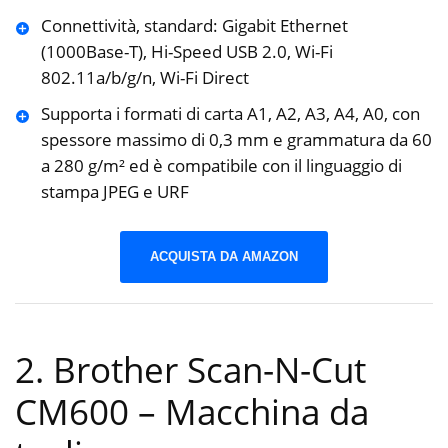
Connettività, standard: Gigabit Ethernet
(1000Base-T), Hi-Speed USB 2.0, Wi-Fi
802.11a/b/g/n, Wi-Fi Direct
Supporta i formati di carta A1, A2, A3, A4, A0, con
spessore massimo di 0,3 mm e grammatura da 60
a 280 g/m² ed è compatibile con il linguaggio di
stampa JPEG e URF
ACQUISTA DA AMAZON
2. Brother Scan-N-Cut
CM600 – Macchina da