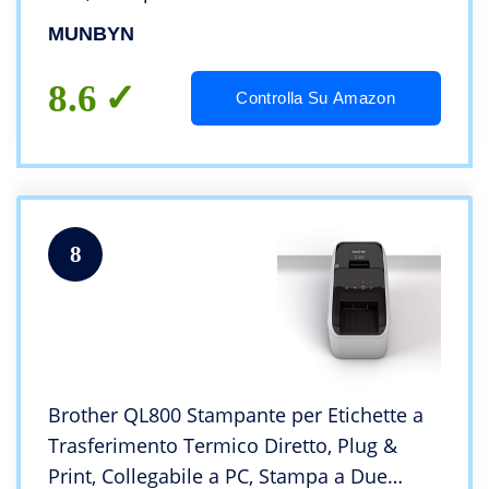
Commerciali ad Alta Velocità da 150mm/s
MUNBYN
8.6
Controlla Su Amazon
8
Brother QL800 Stampante per Etichette a
Trasferimento Termico Diretto, Plug &
Print, Collegabile a PC, Stampa a Due