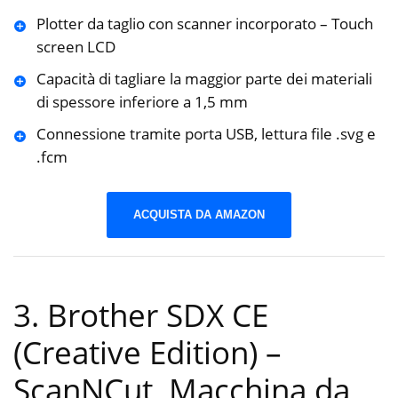
Plotter da taglio con scanner incorporato – Touch
screen LCD
Capacità di tagliare la maggior parte dei materiali
di spessore inferiore a 1,5 mm
Connessione tramite porta USB, lettura file .svg e
.fcm
ACQUISTA DA AMAZON
3. Brother SDX CE
(Creative Edition) –
ScanNCut, Macchina da