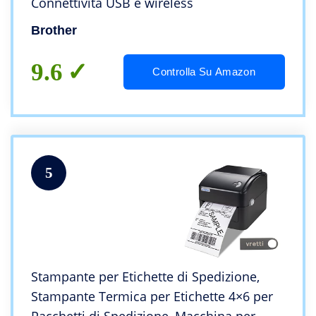
Connettività USB e wireless
Brother
9.6
Controlla Su Amazon
5
Stampante per Etichette di Spedizione,
Stampante Termica per Etichette 4×6 per