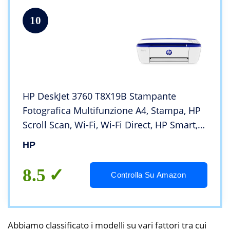
10
HP DeskJet 3760 T8X19B Stampante
Fotografica Multifunzione A4, Stampa, HP
Scroll Scan, Wi-Fi, Wi-Fi Direct, HP Smart,
No Stampa Fronte/Retro Automatica, 4
HP
Mesi di HP Instant Ink Inclusi, Blu
8.5
Controlla Su Amazon
Abbiamo classificato i modelli su vari fattori tra cui