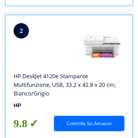
2
HP DeskJet 4120e Stampante
Multifunzione, USB, 33.2 x 42.8 x 20 cm,
Bianco/Grigio
HP
9.8
Controlla Su Amazon