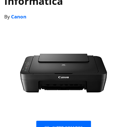
Informatica
By
Canon