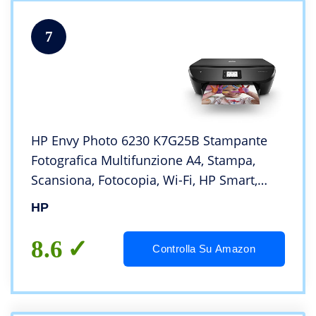
7
HP Envy Photo 6230 K7G25B Stampante
Fotografica Multifunzione A4, Stampa,
Scansiona, Fotocopia, Wi-Fi, HP Smart,
Stampa Fronte/Retro Automatica, 4 Mesi
HP
di Servizio Instant Ink Inclusi, Nero
8.6
Controlla Su Amazon