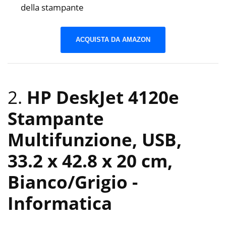
della stampante
ACQUISTA DA AMAZON
2.
HP DeskJet 4120e
Stampante
Multifunzione, USB,
33.2 x 42.8 x 20 cm,
Bianco/Grigio
-
Informatica