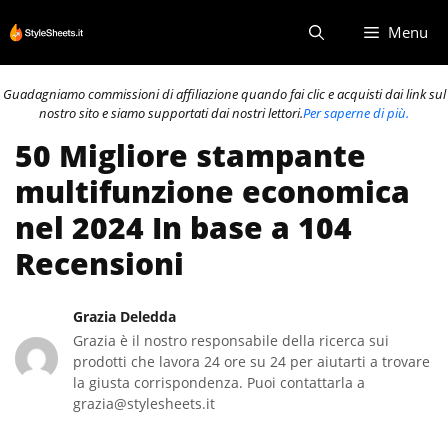
Vai
Menu
al
contenuto
Guadagniamo commissioni di affiliazione quando fai clic e acquisti dai link sul
nostro sito e siamo supportati dai nostri lettori.
Per saperne di più.
50 Migliore stampante
multifunzione economica
nel 2024 In base a 104
Recensioni
Grazia Deledda
Grazia è il nostro responsabile della ricerca sui
prodotti che lavora 24 ore su 24 per aiutarti a trovare
la giusta corrispondenza. Puoi contattarla a
grazia@stylesheets.it