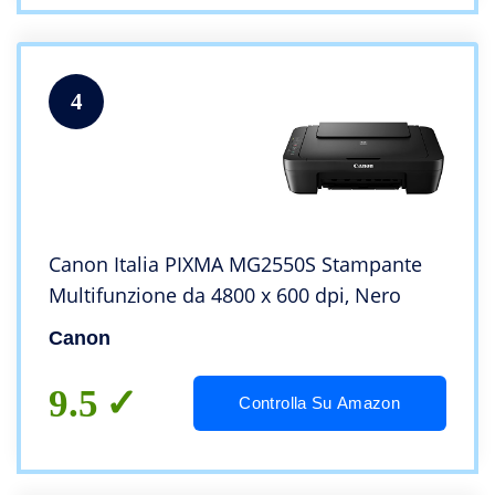
4
Canon Italia PIXMA MG2550S Stampante
Multifunzione da 4800 x 600 dpi, Nero
Canon
9.5
Controlla Su Amazon