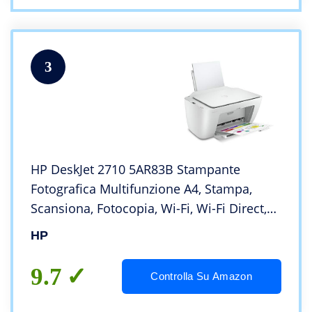
3
HP DeskJet 2710 5AR83B Stampante
Fotografica Multifunzione A4, Stampa,
Scansiona, Fotocopia, Wi-Fi, Wi-Fi Direct,
HP Smart, No Stampa Fronte/Retro
HP
Automatica, 3 Mesi di HP Instant Ink
Inclusi, Bianco
9.7
Controlla Su Amazon