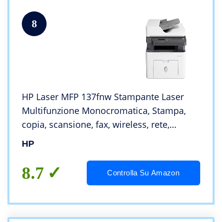
8
HP Laser MFP 137fnw Stampante Laser
Multifunzione Monocromatica, Stampa,
copia, scansione, fax, wireless, rete,
Bianco/Grigio
HP
8.7
Controlla Su Amazon