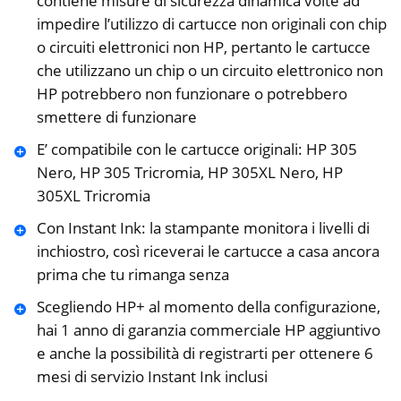
contiene misure di sicurezza dinamica volte ad
impedire l’utilizzo di cartucce non originali con chip
o circuiti elettronici non HP, pertanto le cartucce
che utilizzano un chip o un circuito elettronico non
HP potrebbero non funzionare o potrebbero
smettere di funzionare
E’ compatibile con le cartucce originali: HP 305
Nero, HP 305 Tricromia, HP 305XL Nero, HP
305XL Tricromia
Con Instant Ink: la stampante monitora i livelli di
inchiostro, così riceverai le cartucce a casa ancora
prima che tu rimanga senza
Scegliendo HP+ al momento della configurazione,
hai 1 anno di garanzia commerciale HP aggiuntivo
e anche la possibilità di registrarti per ottenere 6
mesi di servizio Instant Ink inclusi