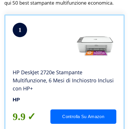
qui 50 best stampante multifunzione economica.
1
HP DeskJet 2720e Stampante
Multifunzione, 6 Mesi di Inchiostro Inclusi
con HP+
HP
9.9
Controlla Su Amazon