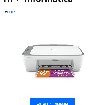
By
HP
ALTRE IMMAGINI